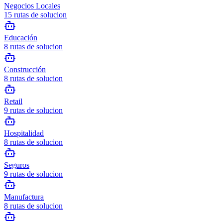
Negocios Locales
15
rutas de solucion
Educación
8
rutas de solucion
Construcción
8
rutas de solucion
Retail
9
rutas de solucion
Hospitalidad
8
rutas de solucion
Seguros
9
rutas de solucion
Manufactura
8
rutas de solucion