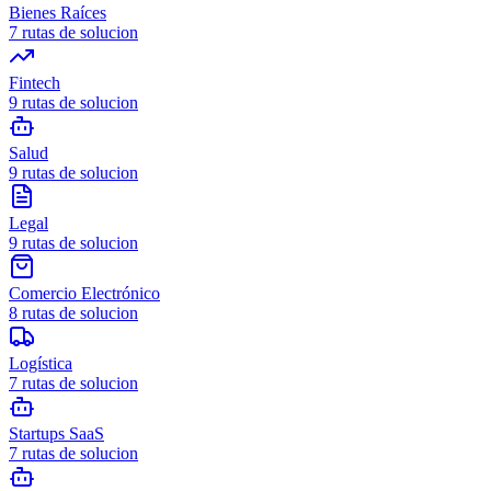
Bienes Raíces
7
rutas de solucion
Fintech
9
rutas de solucion
Salud
9
rutas de solucion
Legal
9
rutas de solucion
Comercio Electrónico
8
rutas de solucion
Logística
7
rutas de solucion
Startups SaaS
7
rutas de solucion