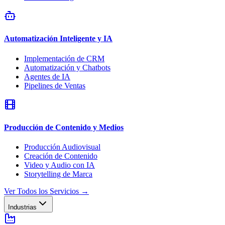
Automatización Inteligente y IA
Implementación de CRM
Automatización y Chatbots
Agentes de IA
Pipelines de Ventas
Producción de Contenido y Medios
Producción Audiovisual
Creación de Contenido
Video y Audio con IA
Storytelling de Marca
Ver Todos los Servicios
→
Industrias