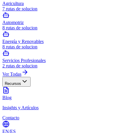
Agricultura
7
rutas de solucion
Automotriz
8
rutas de solucion
Energía y Renovables
8
rutas de solucion
Servicios Profesionales
2
rutas de solucion
Ver Todas
Recursos
Blog
Insights y Artículos
Contacto
EN
/
ES