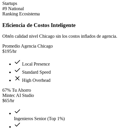
Startups
#9 National
Ranking Ecosistema
Eficiencia de Costos Inteligente
Obtén calidad nivel Chicago sin los costos inflados de agencia.
Promedio Agencia Chicago
$
195
/hr
Local Presence
Standard Speed
High Overhead
67
%
Tu Ahorro
Mintec AI Studio
$
65
/hr
Ingenieros Senior (Top 1%)