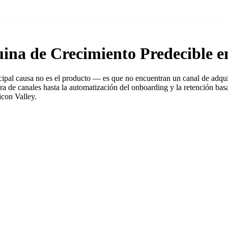
ina de Crecimiento Predecible e
ncipal causa no es el producto — es que no encuentran un canal de adqui
ra de canales hasta la automatización del onboarding y la retención bas
icon Valley.