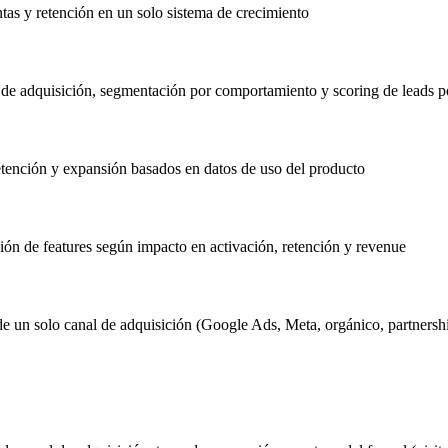
tas y retención en un solo sistema de crecimiento
e adquisición, segmentación por comportamiento y scoring de leads po
ención y expansión basados en datos de uso del producto
ón de features según impacto en activación, retención y revenue
de un solo canal de adquisición (Google Ads, Meta, orgánico, partnersh