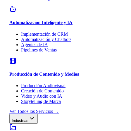
Automatización Inteligente y IA
Implementación de CRM
Automatización y Chatbots
Agentes de IA
Pipelines de Ventas
Producción de Contenido y Medios
Producción Audiovisual
Creación de Contenido
Video y Audio con IA
Storytelling de Marca
Ver Todos los Servicios
→
Industrias