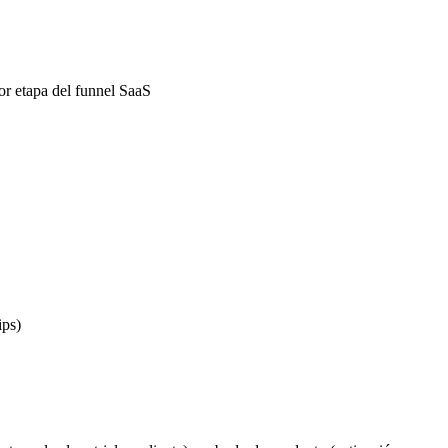
r etapa del funnel SaaS
ips)