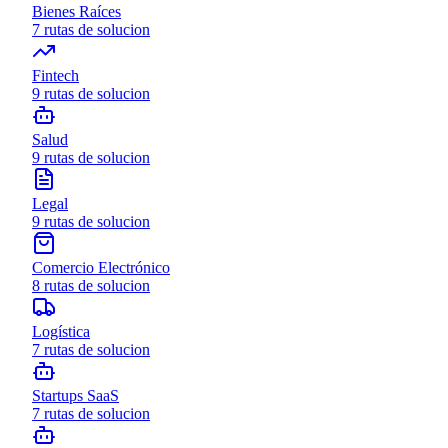
Bienes Raíces
7
rutas de solucion
Fintech
9
rutas de solucion
Salud
9
rutas de solucion
Legal
9
rutas de solucion
Comercio Electrónico
8
rutas de solucion
Logística
7
rutas de solucion
Startups SaaS
7
rutas de solucion