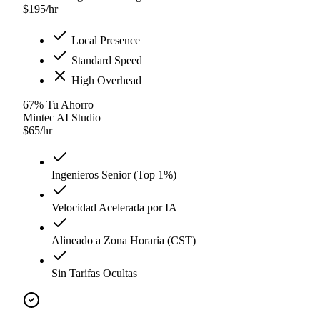
$
195
/hr
Local Presence
Standard Speed
High Overhead
67
%
Tu Ahorro
Mintec AI Studio
$
65
/hr
Ingenieros Senior (Top 1%)
Velocidad Acelerada por IA
Alineado a Zona Horaria (CST)
Sin Tarifas Ocultas