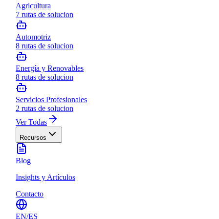
Agricultura
7
rutas de solucion
Automotriz
8
rutas de solucion
Energía y Renovables
8
rutas de solucion
Servicios Profesionales
2
rutas de solucion
Ver Todas
Recursos
Blog
Insights y Artículos
Contacto
EN
/
ES