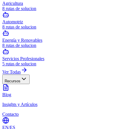
Agricultura
8
rutas de solucion
Automotriz
8
rutas de solucion
Energía y Renovables
8
rutas de solucion
Servicios Profesionales
5
rutas de solucion
Ver Todas
Recursos
Blog
Insights y Artículos
Contacto
EN
/
ES