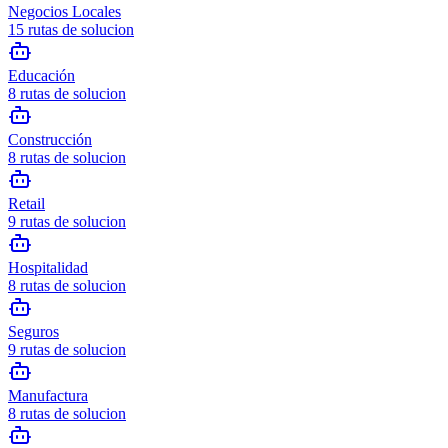
Negocios Locales
15
rutas de solucion
Educación
8
rutas de solucion
Construcción
8
rutas de solucion
Retail
9
rutas de solucion
Hospitalidad
8
rutas de solucion
Seguros
9
rutas de solucion
Manufactura
8
rutas de solucion