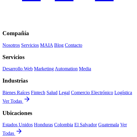
Compañía
Nosotros
Servicios
MAIA
Blog
Contacto
Servicios
Desarrollo Web
Marketing
Automation
Media
Industrias
Bienes Raíces
Fintech
Salud
Legal
Comercio Electrónico
Logística
Ver Todas
Ubicaciones
Estados Unidos
Honduras
Colombia
El Salvador
Guatemala
Ver
Todas