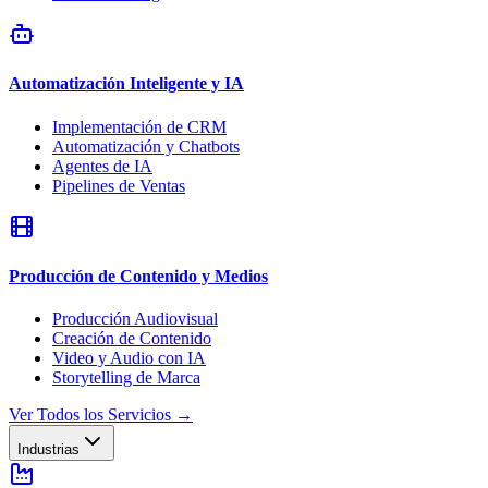
Automatización Inteligente y IA
Implementación de CRM
Automatización y Chatbots
Agentes de IA
Pipelines de Ventas
Producción de Contenido y Medios
Producción Audiovisual
Creación de Contenido
Video y Audio con IA
Storytelling de Marca
Ver Todos los Servicios
→
Industrias