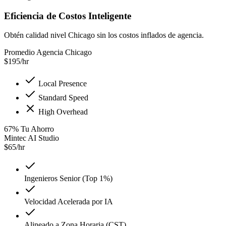
Eficiencia de Costos Inteligente
Obtén calidad nivel Chicago sin los costos inflados de agencia.
Promedio Agencia Chicago
$
195
/hr
Local Presence
Standard Speed
High Overhead
67
%
Tu Ahorro
Mintec AI Studio
$
65
/hr
Ingenieros Senior (Top 1%)
Velocidad Acelerada por IA
Alineado a Zona Horaria (CST)