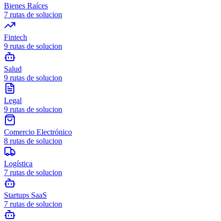
Bienes Raíces
7
rutas de solucion
Fintech
9
rutas de solucion
Salud
9
rutas de solucion
Legal
9
rutas de solucion
Comercio Electrónico
8
rutas de solucion
Logística
7
rutas de solucion
Startups SaaS
7
rutas de solucion