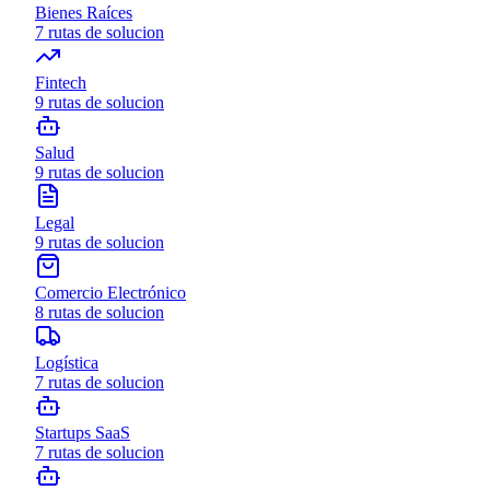
Bienes Raíces
7
rutas de solucion
Fintech
9
rutas de solucion
Salud
9
rutas de solucion
Legal
9
rutas de solucion
Comercio Electrónico
8
rutas de solucion
Logística
7
rutas de solucion
Startups SaaS
7
rutas de solucion