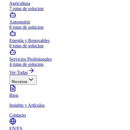
Agricultura
7
rutas de solucion
Automotriz
8
rutas de solucion
Energía y Renovables
8
rutas de solucion
Servicios Profesionales
4
rutas de solucion
Ver Todas
Recursos
Blog
Insights y Artículos
Contacto
EN
/
ES