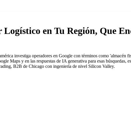
Logístico en Tu Región, Que En
érica investiga operadores en Google con términos como 'almacén fiscal 
Google Maps y en las respuestas de IA generativa para esas búsquedas, e
rading, B2B de Chicago con ingeniería de nivel Silicon Valley.