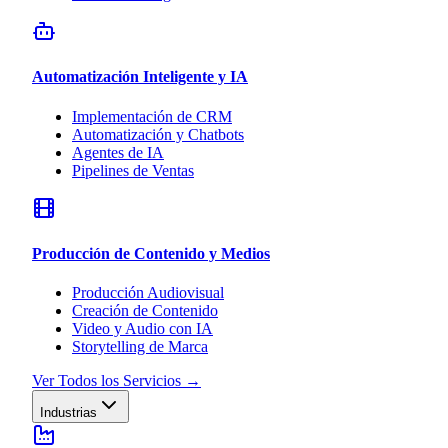
Automatización Inteligente y IA
Implementación de CRM
Automatización y Chatbots
Agentes de IA
Pipelines de Ventas
Producción de Contenido y Medios
Producción Audiovisual
Creación de Contenido
Video y Audio con IA
Storytelling de Marca
Ver Todos los Servicios
→
Industrias