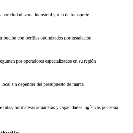
 por ciudad, zona industrial y ruta de transporte
ibución con perfiles optimizados por instalación
regunten por operadores especializados en su región
d local sin depender del presupuesto de marca
de rutas, normativas aduaneras y capacidades logísticas por zona