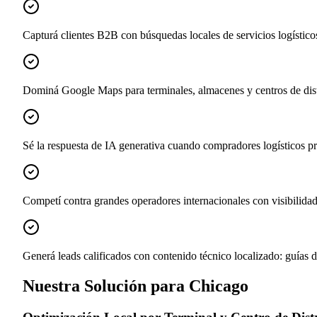
Capturá clientes B2B con búsquedas locales de servicios logísticos
Dominá Google Maps para terminales, almacenes y centros de distr
Sé la respuesta de IA generativa cuando compradores logísticos p
Competí contra grandes operadores internacionales con visibilida
Generá leads calificados con contenido técnico localizado: guías 
Nuestra Solución para Chicago