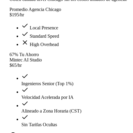
Promedio Agencia Chicago
$
195
/hr
Local Presence
Standard Speed
High Overhead
67
%
Tu Ahorro
Mintec AI Studio
$
65
/hr
Ingenieros Senior (Top 1%)
Velocidad Acelerada por IA
Alineado a Zona Horaria (CST)
Sin Tarifas Ocultas