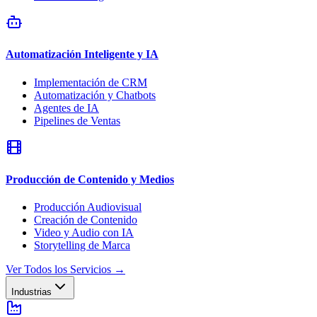
Automatización Inteligente y IA
Implementación de CRM
Automatización y Chatbots
Agentes de IA
Pipelines de Ventas
Producción de Contenido y Medios
Producción Audiovisual
Creación de Contenido
Video y Audio con IA
Storytelling de Marca
Ver Todos los Servicios
→
Industrias