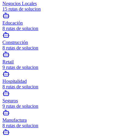
Negocios Locales
15
rutas de solucion
Educación
8
rutas de solucion
Construcción
8
rutas de solucion
Retail
9
rutas de solucion
Hospitalidad
8
rutas de solucion
Seguros
9
rutas de solucion
Manufactura
8
rutas de solucion