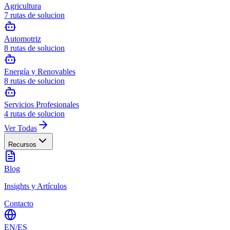
Agricultura
7
rutas de solucion
Automotriz
8
rutas de solucion
Energía y Renovables
8
rutas de solucion
Servicios Profesionales
4
rutas de solucion
Ver Todas
Recursos
Blog
Insights y Artículos
Contacto
EN
/
ES