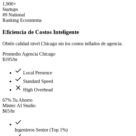
1,900+
Startups
#9 National
Ranking Ecosistema
Eficiencia de Costos Inteligente
Obtén calidad nivel Chicago sin los costos inflados de agencia.
Promedio Agencia Chicago
$
195
/hr
Local Presence
Standard Speed
High Overhead
67
%
Tu Ahorro
Mintec AI Studio
$
65
/hr
Ingenieros Senior (Top 1%)