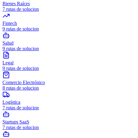
Bienes Raíces
7
rutas de solucion
Fintech
9
rutas de solucion
Salud
9
rutas de solucion
Legal
9
rutas de solucion
Comercio Electrónico
8
rutas de solucion
Logística
7
rutas de solucion
Startups SaaS
7
rutas de solucion