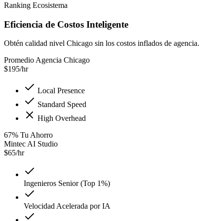
Ranking Ecosistema
Eficiencia de Costos Inteligente
Obtén calidad nivel Chicago sin los costos inflados de agencia.
Promedio Agencia Chicago
$
195
/hr
Local Presence
Standard Speed
High Overhead
67
%
Tu Ahorro
Mintec AI Studio
$
65
/hr
Ingenieros Senior (Top 1%)
Velocidad Acelerada por IA