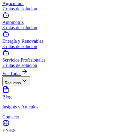
Agricultura
7
rutas de solucion
Automotriz
8
rutas de solucion
Energía y Renovables
8
rutas de solucion
Servicios Profesionales
2
rutas de solucion
Ver Todas
Recursos
Blog
Insights y Artículos
Contacto
EN
/
ES