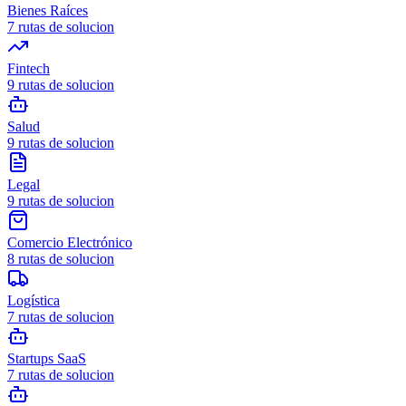
Bienes Raíces
7
rutas de solucion
Fintech
9
rutas de solucion
Salud
9
rutas de solucion
Legal
9
rutas de solucion
Comercio Electrónico
8
rutas de solucion
Logística
7
rutas de solucion
Startups SaaS
7
rutas de solucion