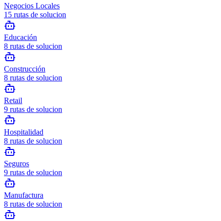
Negocios Locales
15
rutas de solucion
Educación
8
rutas de solucion
Construcción
8
rutas de solucion
Retail
9
rutas de solucion
Hospitalidad
8
rutas de solucion
Seguros
9
rutas de solucion
Manufactura
8
rutas de solucion