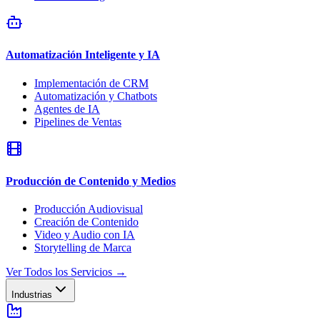
Automatización Inteligente y IA
Implementación de CRM
Automatización y Chatbots
Agentes de IA
Pipelines de Ventas
Producción de Contenido y Medios
Producción Audiovisual
Creación de Contenido
Video y Audio con IA
Storytelling de Marca
Ver Todos los Servicios
→
Industrias