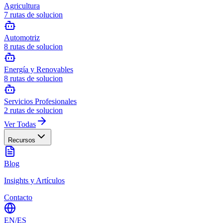
Agricultura
7
rutas de solucion
Automotriz
8
rutas de solucion
Energía y Renovables
8
rutas de solucion
Servicios Profesionales
2
rutas de solucion
Ver Todas
Recursos
Blog
Insights y Artículos
Contacto
EN
/
ES