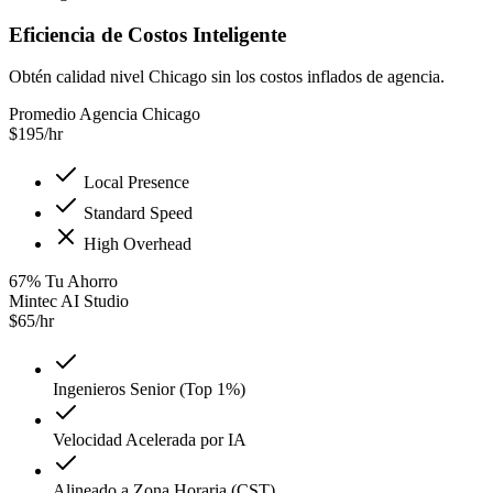
Eficiencia de Costos Inteligente
Obtén calidad nivel Chicago sin los costos inflados de agencia.
Promedio Agencia Chicago
$
195
/hr
Local Presence
Standard Speed
High Overhead
67
%
Tu Ahorro
Mintec AI Studio
$
65
/hr
Ingenieros Senior (Top 1%)
Velocidad Acelerada por IA
Alineado a Zona Horaria (CST)