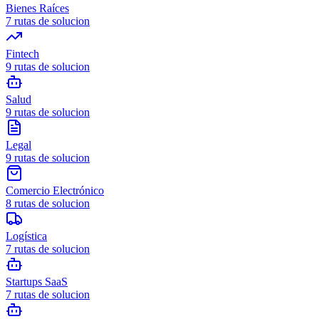
Bienes Raíces
7
rutas de solucion
Fintech
9
rutas de solucion
Salud
9
rutas de solucion
Legal
9
rutas de solucion
Comercio Electrónico
8
rutas de solucion
Logística
7
rutas de solucion
Startups SaaS
7
rutas de solucion