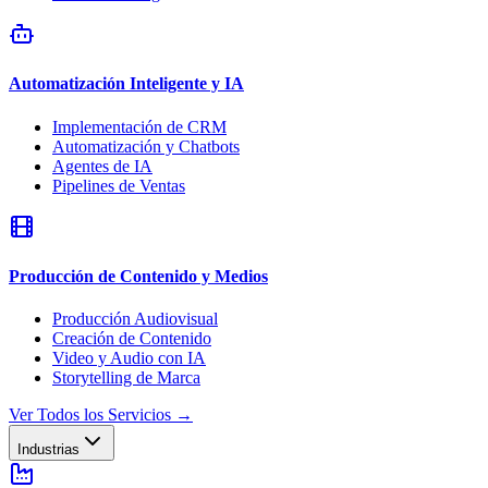
Automatización Inteligente y IA
Implementación de CRM
Automatización y Chatbots
Agentes de IA
Pipelines de Ventas
Producción de Contenido y Medios
Producción Audiovisual
Creación de Contenido
Video y Audio con IA
Storytelling de Marca
Ver Todos los Servicios
→
Industrias