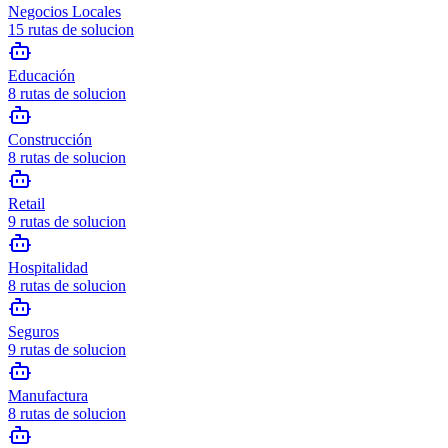
Negocios Locales
15
rutas de solucion
Educación
8
rutas de solucion
Construcción
8
rutas de solucion
Retail
9
rutas de solucion
Hospitalidad
8
rutas de solucion
Seguros
9
rutas de solucion
Manufactura
8
rutas de solucion