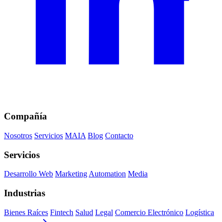
Compañía
Nosotros
Servicios
MAIA
Blog
Contacto
Servicios
Desarrollo Web
Marketing
Automation
Media
Industrias
Bienes Raíces
Fintech
Salud
Legal
Comercio Electrónico
Logística