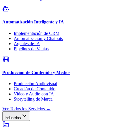
Automatización Inteligente y IA
Implementación de CRM
Automatización y Chatbots
Agentes de IA
Pipelines de Ventas
Producción de Contenido y Medios
Producción Audiovisual
Creación de Contenido
Video y Audio con IA
Storytelling de Marca
Ver Todos los Servicios
→
Industrias