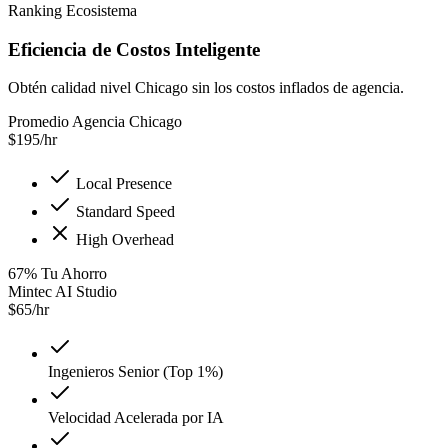
Ranking Ecosistema
Eficiencia de Costos Inteligente
Obtén calidad nivel Chicago sin los costos inflados de agencia.
Promedio Agencia Chicago
$
195
/hr
Local Presence
Standard Speed
High Overhead
67
%
Tu Ahorro
Mintec AI Studio
$
65
/hr
Ingenieros Senior (Top 1%)
Velocidad Acelerada por IA