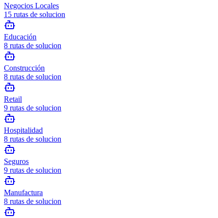
Negocios Locales
15
rutas de solucion
Educación
8
rutas de solucion
Construcción
8
rutas de solucion
Retail
9
rutas de solucion
Hospitalidad
8
rutas de solucion
Seguros
9
rutas de solucion
Manufactura
8
rutas de solucion