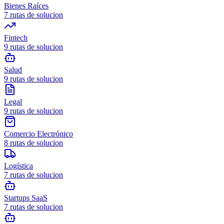
Bienes Raíces
7
rutas de solucion
Fintech
9
rutas de solucion
Salud
9
rutas de solucion
Legal
9
rutas de solucion
Comercio Electrónico
8
rutas de solucion
Logística
7
rutas de solucion
Startups SaaS
7
rutas de solucion