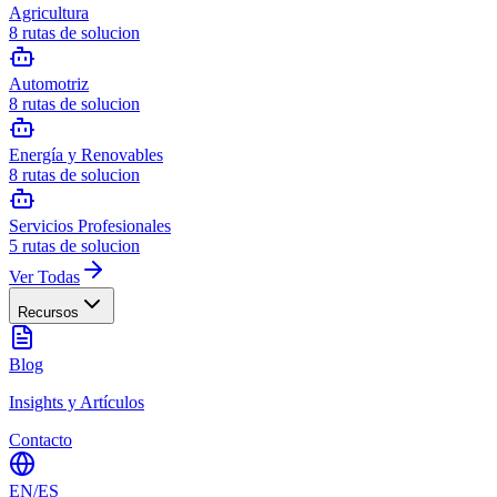
Agricultura
8
rutas de solucion
Automotriz
8
rutas de solucion
Energía y Renovables
8
rutas de solucion
Servicios Profesionales
5
rutas de solucion
Ver Todas
Recursos
Blog
Insights y Artículos
Contacto
EN
/
ES