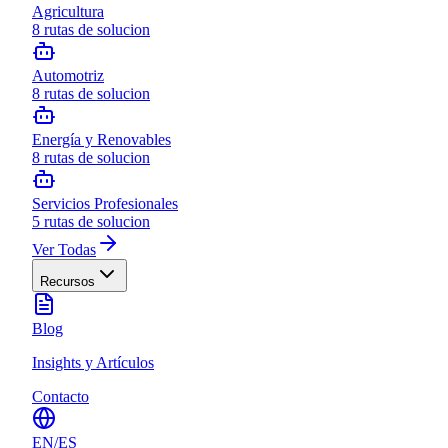
Agricultura
8
rutas de solucion
Automotriz
8
rutas de solucion
Energía y Renovables
8
rutas de solucion
Servicios Profesionales
5
rutas de solucion
Ver Todas
Recursos
Blog
Insights y Artículos
Contacto
EN
/
ES