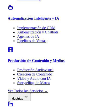
Automatización Inteligente y IA
Implementación de CRM
Automatización y Chatbots
Agentes de IA
Pipelines de Ventas
Producción de Contenido y Medios
Producción Audiovisual
Creación de Contenido
Video y Audio con IA
Storytelling de Marca
Ver Todos los Servicios
→
Industrias