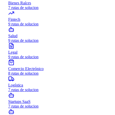
Bienes Raíces
7
rutas de solucion
Fintech
9
rutas de solucion
Salud
9
rutas de solucion
Legal
9
rutas de solucion
Comercio Electrónico
8
rutas de solucion
Logística
7
rutas de solucion
Startups SaaS
7
rutas de solucion