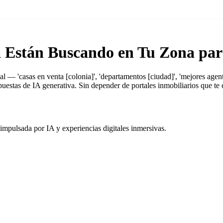
Están Buscando en Tu Zona para
— 'casas en venta [colonia]', 'departamentos [ciudad]', 'mejores agente
estas de IA generativa. Sin depender de portales inmobiliarios que te 
impulsada por IA y experiencias digitales inmersivas.