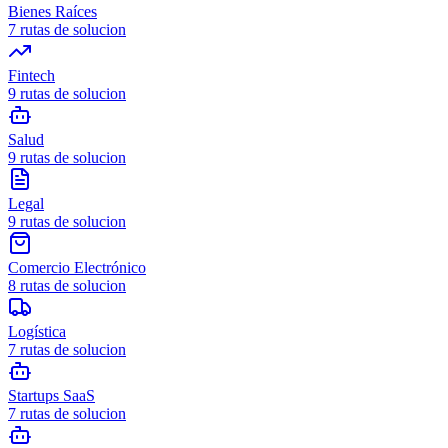
Bienes Raíces
7
rutas de solucion
Fintech
9
rutas de solucion
Salud
9
rutas de solucion
Legal
9
rutas de solucion
Comercio Electrónico
8
rutas de solucion
Logística
7
rutas de solucion
Startups SaaS
7
rutas de solucion