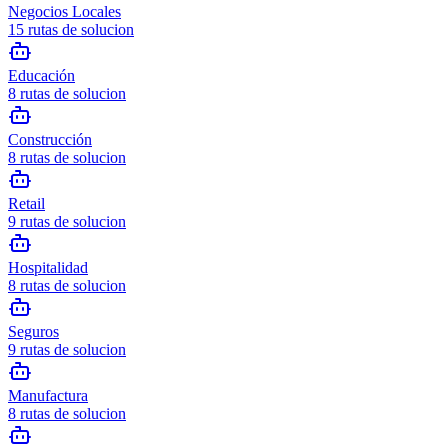
Negocios Locales
15
rutas de solucion
Educación
8
rutas de solucion
Construcción
8
rutas de solucion
Retail
9
rutas de solucion
Hospitalidad
8
rutas de solucion
Seguros
9
rutas de solucion
Manufactura
8
rutas de solucion