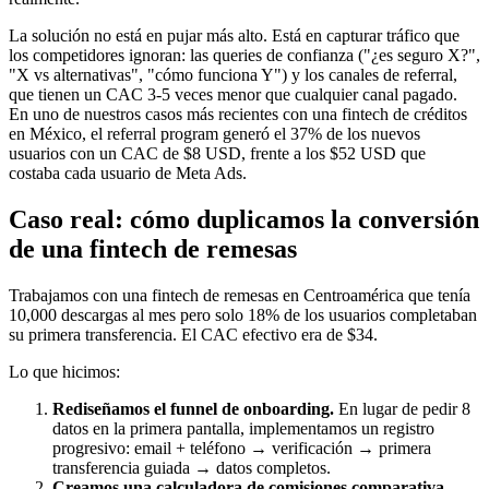
La solución no está en pujar más alto. Está en capturar tráfico que
los competidores ignoran: las queries de confianza ("¿es seguro X?",
"X vs alternativas", "cómo funciona Y") y los canales de referral,
que tienen un CAC 3-5 veces menor que cualquier canal pagado.
En uno de nuestros casos más recientes con una fintech de créditos
en México, el referral program generó el 37% de los nuevos
usuarios con un CAC de $8 USD, frente a los $52 USD que
costaba cada usuario de Meta Ads.
Caso real: cómo duplicamos la conversión
de una fintech de remesas
Trabajamos con una fintech de remesas en Centroamérica que tenía
10,000 descargas al mes pero solo 18% de los usuarios completaban
su primera transferencia. El CAC efectivo era de $34.
Lo que hicimos:
Rediseñamos el funnel de onboarding.
En lugar de pedir 8
datos en la primera pantalla, implementamos un registro
progresivo: email + teléfono → verificación → primera
transferencia guiada → datos completos.
Creamos una calculadora de comisiones comparativa.