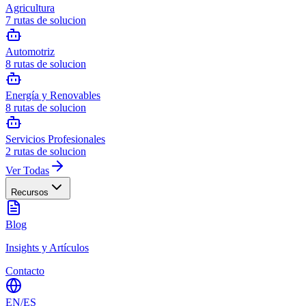
Agricultura
7
rutas de solucion
Automotriz
8
rutas de solucion
Energía y Renovables
8
rutas de solucion
Servicios Profesionales
2
rutas de solucion
Ver Todas
Recursos
Blog
Insights y Artículos
Contacto
EN
/
ES