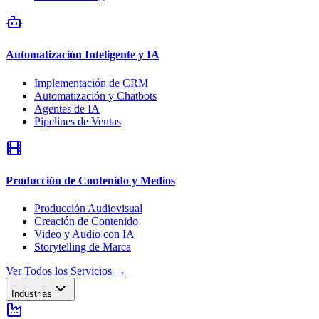
Automatización Inteligente y IA
Implementación de CRM
Automatización y Chatbots
Agentes de IA
Pipelines de Ventas
Producción de Contenido y Medios
Producción Audiovisual
Creación de Contenido
Video y Audio con IA
Storytelling de Marca
Ver Todos los Servicios
→
Industrias