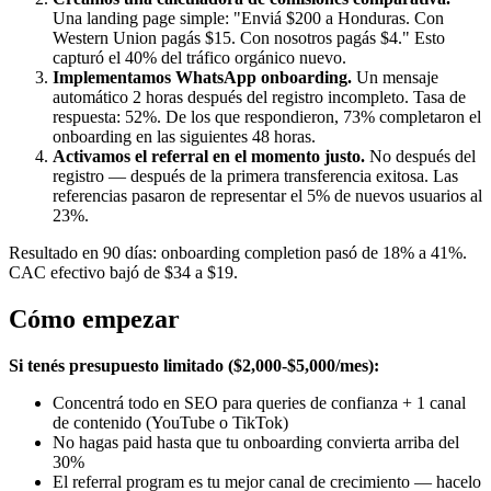
Una landing page simple: "Enviá $200 a Honduras. Con
Western Union pagás $15. Con nosotros pagás $4." Esto
capturó el 40% del tráfico orgánico nuevo.
Implementamos WhatsApp onboarding.
Un mensaje
automático 2 horas después del registro incompleto. Tasa de
respuesta: 52%. De los que respondieron, 73% completaron el
onboarding en las siguientes 48 horas.
Activamos el referral en el momento justo.
No después del
registro — después de la primera transferencia exitosa. Las
referencias pasaron de representar el 5% de nuevos usuarios al
23%.
Resultado en 90 días: onboarding completion pasó de 18% a 41%.
CAC efectivo bajó de $34 a $19.
Cómo empezar
Si tenés presupuesto limitado ($2,000-$5,000/mes):
Concentrá todo en SEO para queries de confianza + 1 canal
de contenido (YouTube o TikTok)
No hagas paid hasta que tu onboarding convierta arriba del
30%
El referral program es tu mejor canal de crecimiento — hacelo