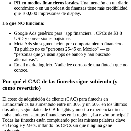
PR en medios financieros locales.
Una mención en un diario
económico o en un podcast de finanzas tiene más credibilidad
que 100,000 impresiones de display.
Lo que NO funciona:
Google Ads genérico para "app financiera". CPCs de $3-8
USD y conversiones bajísimas.
Meta Ads sin segmentación por comportamiento financiero.
Tu público no es "personas 25-45 en México" — es
"personas que ya usan apps de banco y han buscado
alternativas".
Email marketing frío. Nadie lee correos de una fintech que no
conoce.
Por qué el CAC de las fintechs sigue subiendo (y
cómo revertirlo)
El costo de adquisición de cliente (CAC) para fintechs en
Latinoamérica ha aumentado entre un 30% y un 50% en los últimos
dos años, según datos de CB Insights y nuestra experiencia directa
trabajando con startups financieras en la región. ¿La razón principal?
Todas las fintechs están compitiendo por las mismas palabras clave
en Google y Meta, inflando los CPCs sin que ninguna gane
realmente.