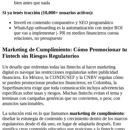
bien antes que nada
Si ya tenés tracción (10,000+ usuarios activos):
Invertí en contenido comparativo y SEO programático
WhatsApp onboarding es la automatización con mejor ROI
que vas a implementar |- PR en medios financieros cuesta
relaciones, no presupuesto
Marketing de Cumplimiento: Cómo Promocionar tu
Fintech sin Riesgos Regulatorios
Un desafío que enfrentan todas las fintechs al hacer marketing
digital es navegar las restricciones regulatorias sobre publicidad
financiera. En México, la CONDUSEF y la CNBV regulan cómo
se pueden promocionar productos financieros; en Colombia, la
Superfinanciera exige que toda comunicación incluya advertencias
específicas sobre tasas y riesgos. Muchas fintechs evitan el tema y
terminan con campañas genéricas que no convierten, o peor, con
anuncios sancionables.
La solución está en lo que llamamos
marketing de cumplimiento
:
diseñar la estrategia de contenido y crecimiento dentro de los marcos
regulatorios desde el día uno, en lugar de adaptarla después. Esto
significa crear contenido educativo que posicione a la fintech como