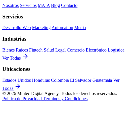
Nosotros
Servicios
MAIA
Blog
Contacto
Servicios
Desarrollo Web
Marketing
Automation
Media
Industrias
Bienes Raíces
Fintech
Salud
Legal
Comercio Electrónico
Logística
Ver Todas
Ubicaciones
Estados Unidos
Honduras
Colombia
El Salvador
Guatemala
Ver
Todas
© 2026 Mintec Digital Agency. Todos los derechos reservados.
Política de Privacidad
Términos y Condiciones