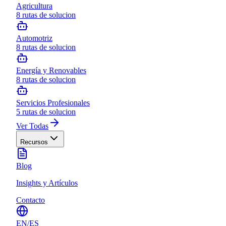
Agricultura
8
rutas de solucion
Automotriz
8
rutas de solucion
Energía y Renovables
8
rutas de solucion
Servicios Profesionales
5
rutas de solucion
Ver Todas
Recursos
Blog
Insights y Artículos
Contacto
EN
/
ES