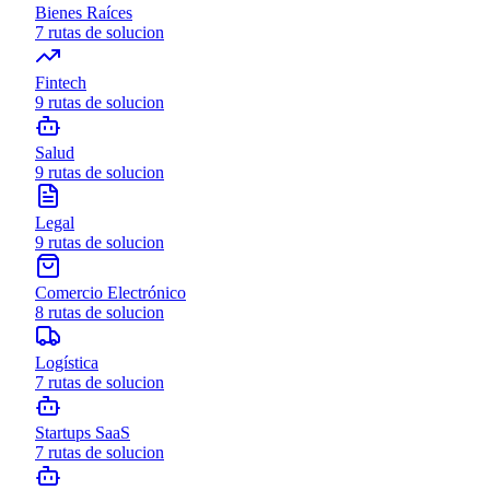
Bienes Raíces
7
rutas de solucion
Fintech
9
rutas de solucion
Salud
9
rutas de solucion
Legal
9
rutas de solucion
Comercio Electrónico
8
rutas de solucion
Logística
7
rutas de solucion
Startups SaaS
7
rutas de solucion