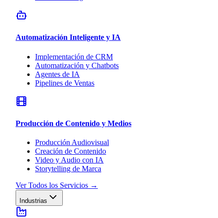
Automatización Inteligente y IA
Implementación de CRM
Automatización y Chatbots
Agentes de IA
Pipelines de Ventas
Producción de Contenido y Medios
Producción Audiovisual
Creación de Contenido
Video y Audio con IA
Storytelling de Marca
Ver Todos los Servicios
→
Industrias