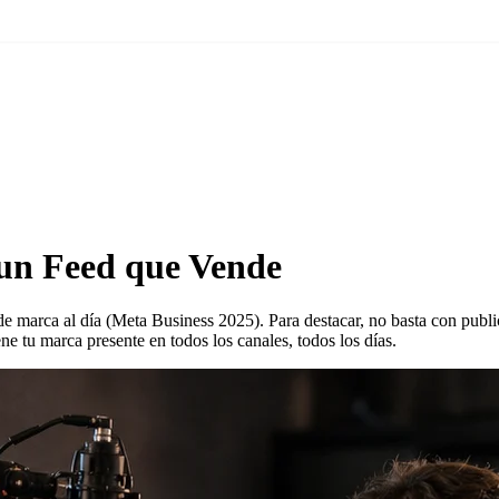
 un Feed que Vende
e marca al día (Meta Business 2025). Para destacar, no basta con publi
 tu marca presente en todos los canales, todos los días.