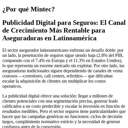
¿Por qué Mintec?
Publicidad Digital para Seguros: El Canal
de Crecimiento Más Rentable para
Aseguradoras en Latinoamérica
El sector asegurador latinoamericano enfrenta un desafío doble: por
un lado, la penetración de seguros sigue siendo baja (2.8% del PIB,
comparado con el 7.4% en Europa y el 11.3% en Estados Unidos),
lo que representa un enorme mercado sin explotar. Por otro lado, las
aseguradoras tradicionales siguen dependiendo de canales de venta
costosos —corredores, call centers, referidos— que dificultan
escalar la adquisición de clientes sin multiplicar los costos
operativos.
La publicidad digital ofrece una solución: llegar a millones de
clientes potenciales con una segmentación precisa, generar leads
calificados a un costo predecible y escalar la inversión en función de
resultados medibles. Pero el sector seguros tiene particularidades que
hacen que las campañas genéricas no funcionen: ciclos de decisión
largos, cumplimiento normativo estricto y la necesidad de generar
confianza antes de la conversión.