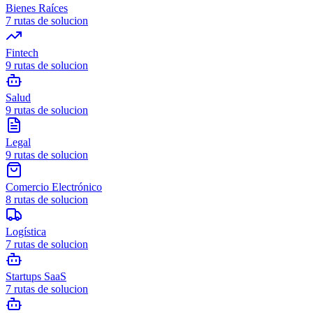
Bienes Raíces
7
rutas de solucion
Fintech
9
rutas de solucion
Salud
9
rutas de solucion
Legal
9
rutas de solucion
Comercio Electrónico
8
rutas de solucion
Logística
7
rutas de solucion
Startups SaaS
7
rutas de solucion