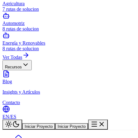
Agricultura
7
rutas de solucion
Automotriz
8
rutas de solucion
Energía y Renovables
8
rutas de solucion
Ver Todas
Recursos
Blog
Insights y Artículos
Contacto
EN
/
ES
Iniciar Proyecto
Iniciar Proyecto