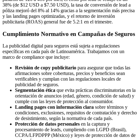
38% (de $12 USD a $7.50 USD), la tasa de conversión de lead a
póliza mejoró del 8% al 14% gracias a la segmentación más precisa
y las landing pages optimizadas, y el retorno de inversión
publicitaria (ROAS) general fue de 5.2:1 en el trimestre.
Cumplimiento Normativo en Campañas de Seguros
La publicidad digital para seguros está sujeta a regulaciones
específicas en cada país de Latinoamérica. Trabajamos con un
marco de compliance que incluye:
Revisión de copy publicitario
para asegurar que todas las
afirmaciones sobre coberturas, precios y beneficios sean
verificables y cumplan con las regulaciones locales de
publicidad de seguros.
Segmentación ética
que evita prácticas discriminatorias en la
orientación de anuncios (edad, género, condición de salud) y
cumple con las leyes de protección al consumidor.
Landing pages con información clara
sobre términos y
condiciones, exclusiones, requisitos de contratación y derecho
de desistimiento, según la normativa de cada país.
Protección de datos personales
en la captura y
procesamiento de leads, cumpliendo con LGPD (Brasil),
CCPA/LFPDPPP (México) y leyes de protección de datos de