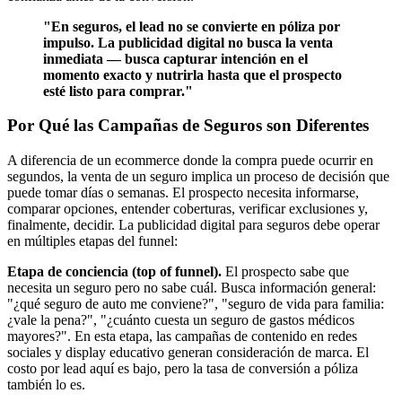
"En seguros, el lead no se convierte en póliza por
impulso. La publicidad digital no busca la venta
inmediata — busca capturar intención en el
momento exacto y nutrirla hasta que el prospecto
esté listo para comprar."
Por Qué las Campañas de Seguros son Diferentes
A diferencia de un ecommerce donde la compra puede ocurrir en
segundos, la venta de un seguro implica un proceso de decisión que
puede tomar días o semanas. El prospecto necesita informarse,
comparar opciones, entender coberturas, verificar exclusiones y,
finalmente, decidir. La publicidad digital para seguros debe operar
en múltiples etapas del funnel:
Etapa de conciencia (top of funnel).
El prospecto sabe que
necesita un seguro pero no sabe cuál. Busca información general:
"¿qué seguro de auto me conviene?", "seguro de vida para familia:
¿vale la pena?", "¿cuánto cuesta un seguro de gastos médicos
mayores?". En esta etapa, las campañas de contenido en redes
sociales y display educativo generan consideración de marca. El
costo por lead aquí es bajo, pero la tasa de conversión a póliza
también lo es.