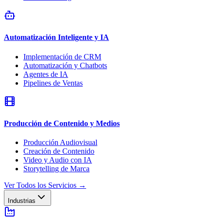
Automatización Inteligente y IA
Implementación de CRM
Automatización y Chatbots
Agentes de IA
Pipelines de Ventas
Producción de Contenido y Medios
Producción Audiovisual
Creación de Contenido
Video y Audio con IA
Storytelling de Marca
Ver Todos los Servicios
→
Industrias