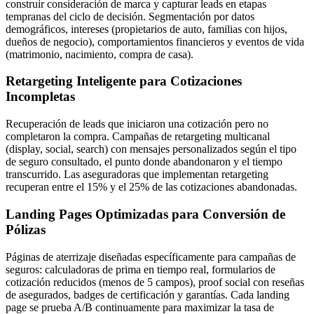
construir consideración de marca y capturar leads en etapas
tempranas del ciclo de decisión. Segmentación por datos
demográficos, intereses (propietarios de auto, familias con hijos,
dueños de negocio), comportamientos financieros y eventos de vida
(matrimonio, nacimiento, compra de casa).
Retargeting Inteligente para Cotizaciones
Incompletas
Recuperación de leads que iniciaron una cotización pero no
completaron la compra. Campañas de retargeting multicanal
(display, social, search) con mensajes personalizados según el tipo
de seguro consultado, el punto donde abandonaron y el tiempo
transcurrido. Las aseguradoras que implementan retargeting
recuperan entre el 15% y el 25% de las cotizaciones abandonadas.
Landing Pages Optimizadas para Conversión de
Pólizas
Páginas de aterrizaje diseñadas específicamente para campañas de
seguros: calculadoras de prima en tiempo real, formularios de
cotización reducidos (menos de 5 campos), proof social con reseñas
de asegurados, badges de certificación y garantías. Cada landing
page se prueba A/B continuamente para maximizar la tasa de