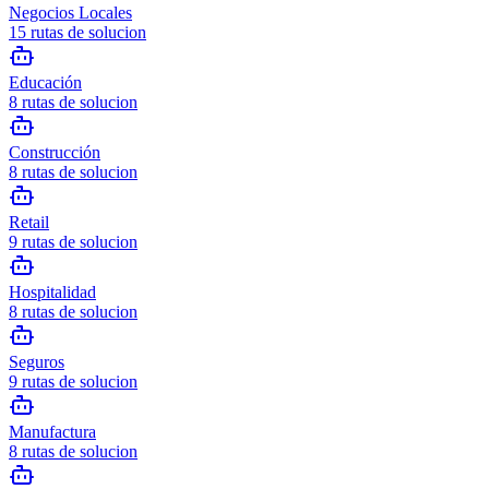
Negocios Locales
15
rutas de solucion
Educación
8
rutas de solucion
Construcción
8
rutas de solucion
Retail
9
rutas de solucion
Hospitalidad
8
rutas de solucion
Seguros
9
rutas de solucion
Manufactura
8
rutas de solucion