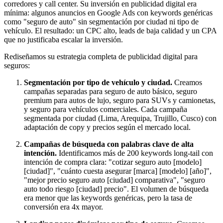
corredores y call center. Su inversión en publicidad digital era
mínima: algunos anuncios en Google Ads con keywords genéricas
como "seguro de auto" sin segmentación por ciudad ni tipo de
vehículo. El resultado: un CPC alto, leads de baja calidad y un CPA
que no justificaba escalar la inversión.
Rediseñamos su estrategia completa de publicidad digital para
seguros:
Segmentación por tipo de vehículo y ciudad.
Creamos
campañas separadas para seguro de auto básico, seguro
premium para autos de lujo, seguro para SUVs y camionetas,
y seguro para vehículos comerciales. Cada campaña
segmentada por ciudad (Lima, Arequipa, Trujillo, Cusco) con
adaptación de copy y precios según el mercado local.
Campañas de búsqueda con palabras clave de alta
intención.
Identificamos más de 200 keywords long-tail con
intención de compra clara: "cotizar seguro auto [modelo]
[ciudad]", "cuánto cuesta asegurar [marca] [modelo] [año]",
"mejor precio seguro auto [ciudad] comparativa", "seguro
auto todo riesgo [ciudad] precio". El volumen de búsqueda
era menor que las keywords genéricas, pero la tasa de
conversión era 4x mayor.