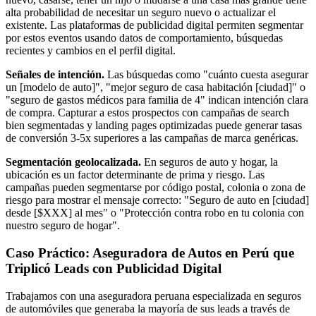
alta probabilidad de necesitar un seguro nuevo o actualizar el
existente. Las plataformas de publicidad digital permiten segmentar
por estos eventos usando datos de comportamiento, búsquedas
recientes y cambios en el perfil digital.
Señales de intención.
Las búsquedas como "cuánto cuesta asegurar
un [modelo de auto]", "mejor seguro de casa habitación [ciudad]" o
"seguro de gastos médicos para familia de 4" indican intención clara
de compra. Capturar a estos prospectos con campañas de search
bien segmentadas y landing pages optimizadas puede generar tasas
de conversión 3-5x superiores a las campañas de marca genéricas.
Segmentación geolocalizada.
En seguros de auto y hogar, la
ubicación es un factor determinante de prima y riesgo. Las
campañas pueden segmentarse por código postal, colonia o zona de
riesgo para mostrar el mensaje correcto: "Seguro de auto en [ciudad]
desde [$XXX] al mes" o "Protección contra robo en tu colonia con
nuestro seguro de hogar".
Caso Práctico: Aseguradora de Autos en Perú que
Triplicó Leads con Publicidad Digital
Trabajamos con una aseguradora peruana especializada en seguros
de automóviles que generaba la mayoría de sus leads a través de