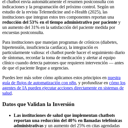
el chatbot envía automáticamente el resumen postconsulta con
indicaciones y la programación del próximo control. Según un
estudio de la revista Telemedicine and e-Health (2025), las
instituciones que integran estos tres componentes reportan una
reducción del 53% en el tiempo administrativo por paciente
y
un aumento del 31% en la satisfacción del paciente medida por
encuestas postconsulta.
Para instituciones que manejan programas de crónicos (diabetes,
hipertensión, insuficiencia cardíaca), la integración es
particularmente valiosa: el chatbot puede hacer el seguimiento diario
de síntomas, recordar la toma de medicación y alertar al equipo
clínico cuando detecta patrones que requieren intervención — antes
de que el paciente llegue a urgencias.
Puedes leer más sobre cómo aplicamos estos principios en
nuestra
guía de flujos de automatización con n8n
, y profundizar en
cómo los
agentes de IA pueden ejecutar acciones directamente en sistemas de
salud
.
Datos que Validan la Inversión
Las instituciones de salud que implementan chatbots
reportan una reducción del 40% en llamadas telefónicas
administrativas
y un aumento del 25% en citas agendadas