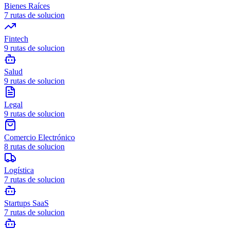
Bienes Raíces
7
rutas de solucion
Fintech
9
rutas de solucion
Salud
9
rutas de solucion
Legal
9
rutas de solucion
Comercio Electrónico
8
rutas de solucion
Logística
7
rutas de solucion
Startups SaaS
7
rutas de solucion