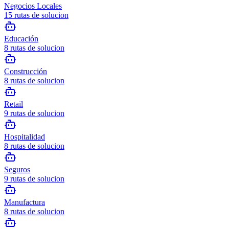
Negocios Locales
15
rutas de solucion
Educación
8
rutas de solucion
Construcción
8
rutas de solucion
Retail
9
rutas de solucion
Hospitalidad
8
rutas de solucion
Seguros
9
rutas de solucion
Manufactura
8
rutas de solucion