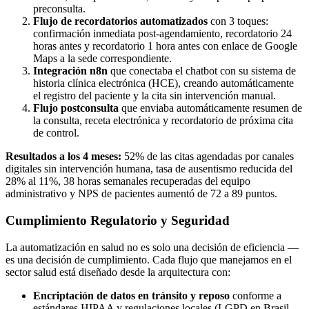
preconsulta.
Flujo de recordatorios automatizados
con 3 toques:
confirmación inmediata post-agendamiento, recordatorio 24
horas antes y recordatorio 1 hora antes con enlace de Google
Maps a la sede correspondiente.
Integración n8n
que conectaba el chatbot con su sistema de
historia clínica electrónica (HCE), creando automáticamente
el registro del paciente y la cita sin intervención manual.
Flujo postconsulta
que enviaba automáticamente resumen de
la consulta, receta electrónica y recordatorio de próxima cita
de control.
Resultados a los 4 meses:
52% de las citas agendadas por canales
digitales sin intervención humana, tasa de ausentismo reducida del
28% al 11%, 38 horas semanales recuperadas del equipo
administrativo y NPS de pacientes aumentó de 72 a 89 puntos.
Cumplimiento Regulatorio y Seguridad
La automatización en salud no es solo una decisión de eficiencia —
es una decisión de cumplimiento. Cada flujo que manejamos en el
sector salud está diseñado desde la arquitectura con:
Encriptación de datos en tránsito y reposo
conforme a
estándares HIPAA y regulaciones locales (LGPD en Brasil,