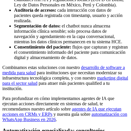
Ley de Datos Personales en México, Perú y Colombia).
Auditoría de accesos:
cada interacción con datos de
pacientes queda registrada con timestamp, usuario y acción
realizada.
Segmentación de datos:
el chatbot nunca almacena
información clínica sensible; solo procesa datos de
navegación y agendamiento en la capa conversacional,
mientras los datos clínicos permanecen en tu sistema HCE.
Consentimiento del paciente:
flujos que capturan y registran
el consentimiento informado del paciente para comunicación
digital y almacenamiento de datos.
Combinamos estas soluciones con nuestro
desarrollo de software a
medida para salud
para instituciones que necesitan modernizar su
infraestructura tecnológica completa, y con nuestro
marketing digital
para el sector salud
para atraer más pacientes qualified a tu
institución.
Para profundizar en cómo implementamos agentes de IA que
ejecutan acciones directamente en sistemas de salud, te
recomendamos nuestro artículo sobre
agentes de IA que ejecutan
acciones en CRMs y ERPs
y nuestra guía sobre
automatización con
WhatsApp Business en 2026
.
Automatización especializada: consultorios