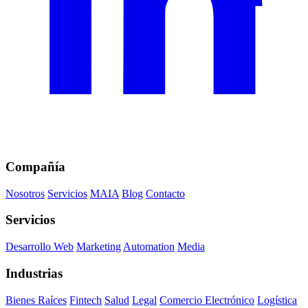
Compañía
Nosotros
Servicios
MAIA
Blog
Contacto
Servicios
Desarrollo Web
Marketing
Automation
Media
Industrias
Bienes Raíces
Fintech
Salud
Legal
Comercio Electrónico
Logística