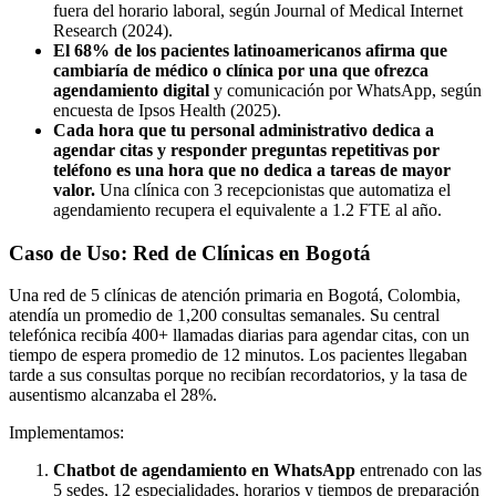
fuera del horario laboral, según Journal of Medical Internet
Research (2024).
El 68% de los pacientes latinoamericanos afirma que
cambiaría de médico o clínica por una que ofrezca
agendamiento digital
y comunicación por WhatsApp, según
encuesta de Ipsos Health (2025).
Cada hora que tu personal administrativo dedica a
agendar citas y responder preguntas repetitivas por
teléfono es una hora que no dedica a tareas de mayor
valor.
Una clínica con 3 recepcionistas que automatiza el
agendamiento recupera el equivalente a 1.2 FTE al año.
Caso de Uso: Red de Clínicas en Bogotá
Una red de 5 clínicas de atención primaria en Bogotá, Colombia,
atendía un promedio de 1,200 consultas semanales. Su central
telefónica recibía 400+ llamadas diarias para agendar citas, con un
tiempo de espera promedio de 12 minutos. Los pacientes llegaban
tarde a sus consultas porque no recibían recordatorios, y la tasa de
ausentismo alcanzaba el 28%.
Implementamos:
Chatbot de agendamiento en WhatsApp
entrenado con las
5 sedes, 12 especialidades, horarios y tiempos de preparación