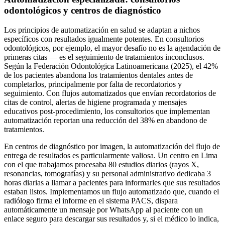
odontológicos y centros de diagnóstico
Los principios de automatización en salud se adaptan a nichos
específicos con resultados igualmente potentes. En consultorios
odontológicos, por ejemplo, el mayor desafío no es la agendación de
primeras citas — es el seguimiento de tratamientos inconclusos.
Según la Federación Odontológica Latinoamericana (2025), el 42%
de los pacientes abandona los tratamientos dentales antes de
completarlos, principalmente por falta de recordatorios y
seguimiento. Con flujos automatizados que envían recordatorios de
citas de control, alertas de higiene programada y mensajes
educativos post-procedimiento, los consultorios que implementan
automatización reportan una reducción del 38% en abandono de
tratamientos.
En centros de diagnóstico por imagen, la automatización del flujo de
entrega de resultados es particularmente valiosa. Un centro en Lima
con el que trabajamos procesaba 80 estudios diarios (rayos X,
resonancias, tomografías) y su personal administrativo dedicaba 3
horas diarias a llamar a pacientes para informarles que sus resultados
estaban listos. Implementamos un flujo automatizado que, cuando el
radiólogo firma el informe en el sistema PACS, dispara
automáticamente un mensaje por WhatsApp al paciente con un
enlace seguro para descargar sus resultados y, si el médico lo indica,