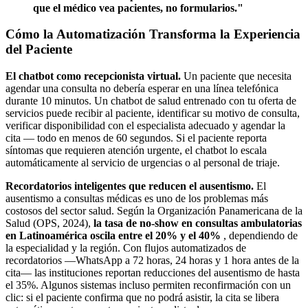
que el médico vea pacientes, no formularios."
Cómo la Automatización Transforma la Experiencia
del Paciente
El chatbot como recepcionista virtual.
Un paciente que necesita
agendar una consulta no debería esperar en una línea telefónica
durante 10 minutos. Un chatbot de salud entrenado con tu oferta de
servicios puede recibir al paciente, identificar su motivo de consulta,
verificar disponibilidad con el especialista adecuado y agendar la
cita — todo en menos de 60 segundos. Si el paciente reporta
síntomas que requieren atención urgente, el chatbot lo escala
automáticamente al servicio de urgencias o al personal de triaje.
Recordatorios inteligentes que reducen el ausentismo.
El
ausentismo a consultas médicas es uno de los problemas más
costosos del sector salud. Según la Organización Panamericana de la
Salud (OPS, 2024),
la tasa de no-show en consultas ambulatorias
en Latinoamérica oscila entre el 20% y el 40%
, dependiendo de
la especialidad y la región. Con flujos automatizados de
recordatorios —WhatsApp a 72 horas, 24 horas y 1 hora antes de la
cita— las instituciones reportan reducciones del ausentismo de hasta
el 35%. Algunos sistemas incluso permiten reconfirmación con un
clic: si el paciente confirma que no podrá asistir, la cita se libera