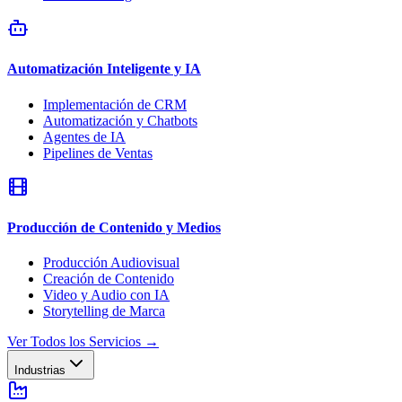
Automatización Inteligente y IA
Implementación de CRM
Automatización y Chatbots
Agentes de IA
Pipelines de Ventas
Producción de Contenido y Medios
Producción Audiovisual
Creación de Contenido
Video y Audio con IA
Storytelling de Marca
Ver Todos los Servicios
→
Industrias