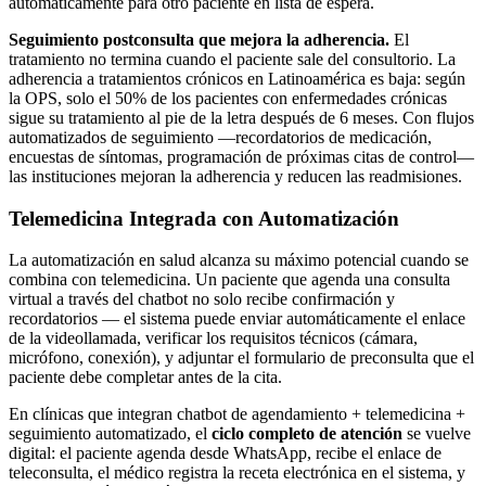
automáticamente para otro paciente en lista de espera.
Seguimiento postconsulta que mejora la adherencia.
El
tratamiento no termina cuando el paciente sale del consultorio. La
adherencia a tratamientos crónicos en Latinoamérica es baja: según
la OPS, solo el 50% de los pacientes con enfermedades crónicas
sigue su tratamiento al pie de la letra después de 6 meses. Con flujos
automatizados de seguimiento —recordatorios de medicación,
encuestas de síntomas, programación de próximas citas de control—
las instituciones mejoran la adherencia y reducen las readmisiones.
Telemedicina Integrada con Automatización
La automatización en salud alcanza su máximo potencial cuando se
combina con telemedicina. Un paciente que agenda una consulta
virtual a través del chatbot no solo recibe confirmación y
recordatorios — el sistema puede enviar automáticamente el enlace
de la videollamada, verificar los requisitos técnicos (cámara,
micrófono, conexión), y adjuntar el formulario de preconsulta que el
paciente debe completar antes de la cita.
En clínicas que integran chatbot de agendamiento + telemedicina +
seguimiento automatizado, el
ciclo completo de atención
se vuelve
digital: el paciente agenda desde WhatsApp, recibe el enlace de
teleconsulta, el médico registra la receta electrónica en el sistema, y