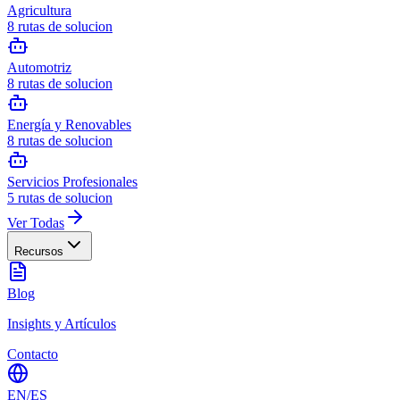
Agricultura
8
rutas de solucion
Automotriz
8
rutas de solucion
Energía y Renovables
8
rutas de solucion
Servicios Profesionales
5
rutas de solucion
Ver Todas
Recursos
Blog
Insights y Artículos
Contacto
EN
/
ES