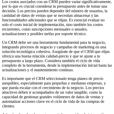
Los costos asociados con un CRM pueden variar significativamente,
por lo que es crucial considerar tu presupuesto antes de tomar una
decisión. Los precios pueden depender del número de usuarios, la
cantidad de datos de ventas que se necesitan almacenar y las
funcionalidades adicionales que se elijan. Es esencial evaluar no
solo el costo inicial de implementación, sino también los costos
recurrentes, como suscripciones mensuales o anuales,
actualizaciones y posibles tarifas por soporte técnico.
Un CRM debe ser una herramienta fundamental para tu negocio,
integrando procesos de negocio y campañas de marketing en una
solución tecnológica cohesiva. Asegúrate de que el CRM que elijas
ofrezca una buena relación calidad-precio y que se ajuste a tu
presupuesto a largo plazo. Considera también el ciclo de vida
completo de la herramienta, desde la implementación inicial hasta las
actualizaciones y el mantenimiento continuo.
Es importante que el CRM seleccionado tenga planes de precio
asequibles, especialmente para pequeñas y medianas empresas, y
que pueda escalar con el crecimiento de tu negocio. Los precios
atractivos deben ir acompañados de un valor tangible, como la
capacidad de gestionar grandes volúmenes de datos de ventas y
automatizar acciones clave en el ciclo de vida de las compras de
clientes.