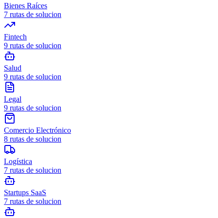
Bienes Raíces
7
rutas de solucion
Fintech
9
rutas de solucion
Salud
9
rutas de solucion
Legal
9
rutas de solucion
Comercio Electrónico
8
rutas de solucion
Logística
7
rutas de solucion
Startups SaaS
7
rutas de solucion