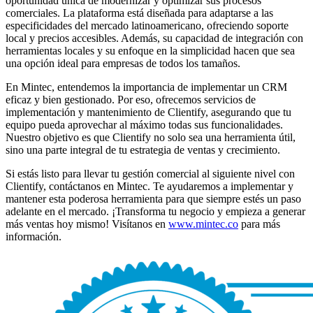
oportunidad única de modernizar y optimizar sus procesos
comerciales. La plataforma está diseñada para adaptarse a las
especificidades del mercado latinoamericano, ofreciendo soporte
local y precios accesibles. Además, su capacidad de integración con
herramientas locales y su enfoque en la simplicidad hacen que sea
una opción ideal para empresas de todos los tamaños.
En Mintec, entendemos la importancia de implementar un CRM
eficaz y bien gestionado. Por eso, ofrecemos servicios de
implementación y mantenimiento de Clientify, asegurando que tu
equipo pueda aprovechar al máximo todas sus funcionalidades.
Nuestro objetivo es que Clientify no solo sea una herramienta útil,
sino una parte integral de tu estrategia de ventas y crecimiento.
Si estás listo para llevar tu gestión comercial al siguiente nivel con
Clientify, contáctanos en Mintec. Te ayudaremos a implementar y
mantener esta poderosa herramienta para que siempre estés un paso
adelante en el mercado. ¡Transforma tu negocio y empieza a generar
más ventas hoy mismo! Visítanos en
www.mintec.co
para más
información.