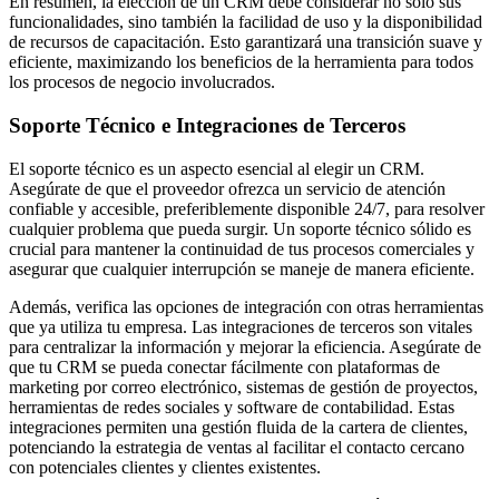
En resumen, la elección de un CRM debe considerar no solo sus
funcionalidades, sino también la facilidad de uso y la disponibilidad
de recursos de capacitación. Esto garantizará una transición suave y
eficiente, maximizando los beneficios de la herramienta para todos
los procesos de negocio involucrados.
Soporte Técnico e Integraciones de Terceros
El soporte técnico es un aspecto esencial al elegir un CRM.
Asegúrate de que el proveedor ofrezca un servicio de atención
confiable y accesible, preferiblemente disponible 24/7, para resolver
cualquier problema que pueda surgir. Un soporte técnico sólido es
crucial para mantener la continuidad de tus procesos comerciales y
asegurar que cualquier interrupción se maneje de manera eficiente.
Además, verifica las opciones de integración con otras herramientas
que ya utiliza tu empresa. Las integraciones de terceros son vitales
para centralizar la información y mejorar la eficiencia. Asegúrate de
que tu CRM se pueda conectar fácilmente con plataformas de
marketing por correo electrónico, sistemas de gestión de proyectos,
herramientas de redes sociales y software de contabilidad. Estas
integraciones permiten una gestión fluida de la cartera de clientes,
potenciando la estrategia de ventas al facilitar el contacto cercano
con potenciales clientes y clientes existentes.