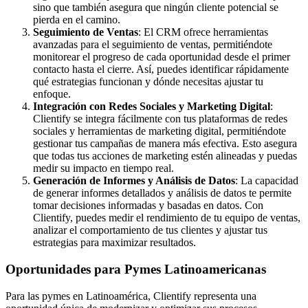
sino que también asegura que ningún cliente potencial se
pierda en el camino.
Seguimiento de Ventas
: El CRM ofrece herramientas
avanzadas para el seguimiento de ventas, permitiéndote
monitorear el progreso de cada oportunidad desde el primer
contacto hasta el cierre. Así, puedes identificar rápidamente
qué estrategias funcionan y dónde necesitas ajustar tu
enfoque.
Integración con Redes Sociales y Marketing Digital
:
Clientify se integra fácilmente con tus plataformas de redes
sociales y herramientas de marketing digital, permitiéndote
gestionar tus campañas de manera más efectiva. Esto asegura
que todas tus acciones de marketing estén alineadas y puedas
medir su impacto en tiempo real.
Generación de Informes y Análisis de Datos
: La capacidad
de generar informes detallados y análisis de datos te permite
tomar decisiones informadas y basadas en datos. Con
Clientify, puedes medir el rendimiento de tu equipo de ventas,
analizar el comportamiento de tus clientes y ajustar tus
estrategias para maximizar resultados.
Oportunidades para Pymes Latinoamericanas
Para las pymes en Latinoamérica, Clientify representa una