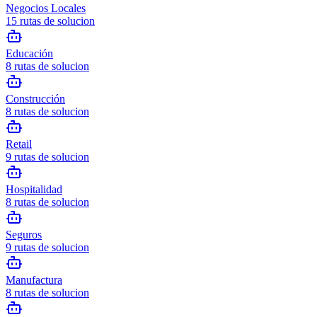
Negocios Locales
15
rutas de solucion
Educación
8
rutas de solucion
Construcción
8
rutas de solucion
Retail
9
rutas de solucion
Hospitalidad
8
rutas de solucion
Seguros
9
rutas de solucion
Manufactura
8
rutas de solucion