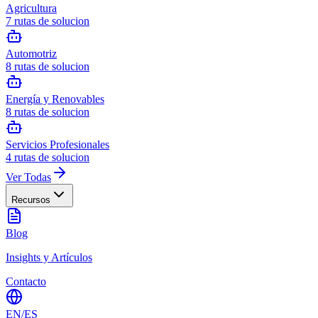
Agricultura
7
rutas de solucion
Automotriz
8
rutas de solucion
Energía y Renovables
8
rutas de solucion
Servicios Profesionales
4
rutas de solucion
Ver Todas
Recursos
Blog
Insights y Artículos
Contacto
EN
/
ES