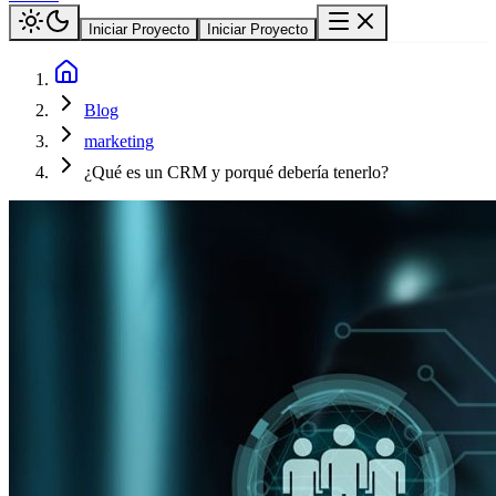
Iniciar Proyecto
Iniciar Proyecto
Blog
marketing
¿Qué es un CRM y porqué debería tenerlo?