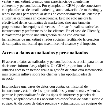
ventas y marketing, creando una experiencia de cliente más
coherente y personalizada. Por ejemplo, un CRM puede conectarse
con plataformas de email marketing, automatización de marketing, y
redes sociales para recopilar datos de comportamiento del cliente y
ajustar las campañas en consecuencia. Esto no solo mejora la
efectividad de las campañas de marketing, sino que también
proporciona a los equipos de ventas información valiosa sobre las
interacciones y preferencias de los clientes. En el caso de Clientify,
la plataforma permite una integración fluida con diversas
herramientas de marketing y redes sociales, facilitando la creación
de campañas multicanal que maximicen el alcance y el impacto.
Acceso a datos actualizados y personalizados
El acceso a datos actualizados y personalizados es crucial para tomar
decisiones informadas y rápidas. Un CRM proporciona a los
usuarios acceso en tiempo real a la gestión de datos esta información
más reciente influye sobre los clientes y las oportunidades de
negocio.
Esto incluye una bases de datos con contactos, historial de
interacciones, estado de las oportunidades, y mucho más. Además,
permite la personalización de los tipos de informes y paneles de
control, adaptándolos a las necesidades específicas de cada usuario o
equipo. Al disponer de datos precisos y actualizados, los equipos de