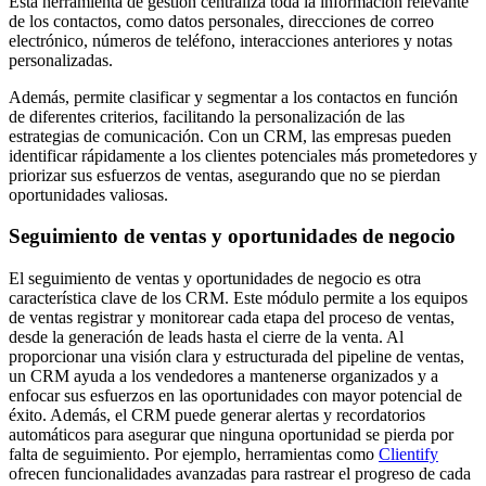
Esta herramienta de gestión centraliza toda la información relevante
de los contactos, como datos personales, direcciones de correo
electrónico, números de teléfono, interacciones anteriores y notas
personalizadas.
Además, permite clasificar y segmentar a los contactos en función
de diferentes criterios, facilitando la personalización de las
estrategias de comunicación. Con un CRM, las empresas pueden
identificar rápidamente a los clientes potenciales más prometedores y
priorizar sus esfuerzos de ventas, asegurando que no se pierdan
oportunidades valiosas.
Seguimiento de ventas y oportunidades de negocio
El seguimiento de ventas y oportunidades de negocio es otra
característica clave de los CRM. Este módulo permite a los equipos
de ventas registrar y monitorear cada etapa del proceso de ventas,
desde la generación de leads hasta el cierre de la venta. Al
proporcionar una visión clara y estructurada del pipeline de ventas,
un CRM ayuda a los vendedores a mantenerse organizados y a
enfocar sus esfuerzos en las oportunidades con mayor potencial de
éxito. Además, el CRM puede generar alertas y recordatorios
automáticos para asegurar que ninguna oportunidad se pierda por
falta de seguimiento. Por ejemplo, herramientas como
Clientify
ofrecen funcionalidades avanzadas para rastrear el progreso de cada