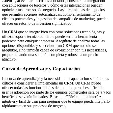
Además, al evaluar los costos asociados, considera la integración
con aplicaciones de terceros y cómo estas integraciones pueden
optimizar tus procesos de negocio. Las herramientas de negocios
que permiten acciones automatizadas, como el seguimiento de
clientes potenciales y la gestión de campañas de marketing, pueden
ofrecer un retorno de inversión significativo.
Un CRM que se integre bien con otras soluciones tecnológicas y
ofrezca soporte técnico confiable puede ser una herramienta
poderosa para cualquier empresa. Asegúrate de analizar todas las
opciones disponibles y seleccionar un CRM que no solo sea
asequible, sino también capaz de evolucionar con tus necesidades,
proporcionando una solución completa y robusta a un precio
atractivo.
Curva de Aprendizaje y Capacitación
La curva de aprendizaje y la necesidad de capacitación son factores
críticos a considerar al implementar un CRM. Un CRM puede
ofrecer todas las funcionalidades del mundo, pero si es difícil de
usar, la adopción por parte de los equipos comerciales será baja y los
beneficios se verán limitados. Busca un CRM con una interfaz
intuitiva y fácil de usar para asegurar que tu equipo pueda integrarlo
rápidamente en sus procesos de negocio.