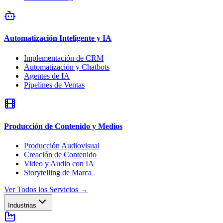
Automatización Inteligente y IA
Implementación de CRM
Automatización y Chatbots
Agentes de IA
Pipelines de Ventas
Producción de Contenido y Medios
Producción Audiovisual
Creación de Contenido
Video y Audio con IA
Storytelling de Marca
Ver Todos los Servicios
→
Industrias