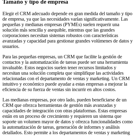
Tamaño y tipo de empresa
Elegir el CRM adecuado depende en gran medida del tamaño y tipo
de empresa, ya que las necesidades varían significativamente. Las
pequeñas y medianas empresas (PYMEs) suelen requerir una
solución más sencilla y asequible, mientras que las grandes
corporaciones necesitan sistemas robustos con características
avanzadas y capacidad para gestionar grandes volúmenes de datos y
usuarios.
Para las pequeñas empresas, un CRM que facilite la gestión de
contactos y la automatización de tareas puede ser una herramienta
invaluable. Estos negocios suelen tener recursos limitados y
necesitan una solución completa que simplifique las actividades
relacionadas con el departamento de ventas y marketing. Un CRM
intuitivo y económico puede ayudar a estas empresas a mejorar la
eficiencia de su fuerza de ventas sin incurrir en altos costos.
Las medianas empresas, por otro lado, pueden beneficiarse de un
CRM que ofrezca herramientas de gestión más avanzadas y
capacidades de integración con otras plataformas. Estas empresas
están en un proceso de crecimiento y requieren un sistema que
soporte un volumen mayor de datos y ofrezca funcionalidades como
la automatización de tareas, generación de informes y análisis
detallados. Esto permite a los departamentos de ventas y marketing