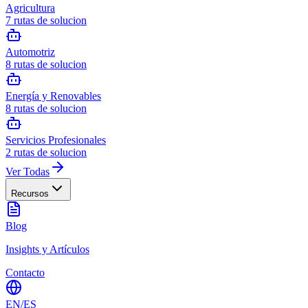
Agricultura
7
rutas de solucion
Automotriz
8
rutas de solucion
Energía y Renovables
8
rutas de solucion
Servicios Profesionales
2
rutas de solucion
Ver Todas
Recursos
Blog
Insights y Artículos
Contacto
EN
/
ES