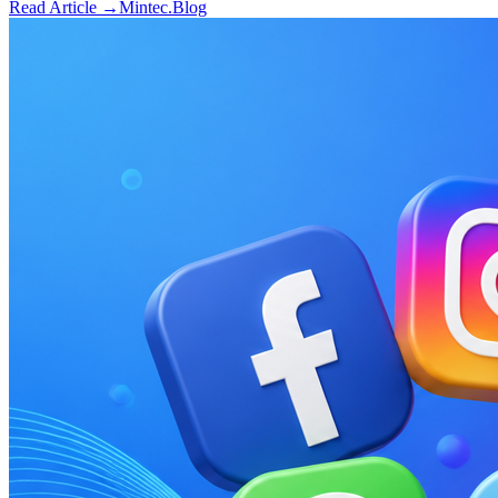
Read Article →
Mintec.Blog