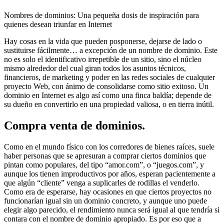
Nombres de dominios: Una pequeña dosis de inspiración para
quienes desean triunfar en Internet
Hay cosas en la vida que pueden posponerse, dejarse de lado o
sustituirse fácilmente… a excepción de un nombre de dominio. Este
no es solo el identificativo irrepetible de un sitio, sino el núcleo
mismo alrededor del cual giran todos los asuntos técnicos,
financieros, de marketing y poder en las redes sociales de cualquier
proyecto Web, con ánimo de consolidarse como sitio exitoso. Un
dominio en Internet es algo así como una finca baldía; depende de
su dueño en convertirlo en una propiedad valiosa, o en tierra inútil.
Compra venta de dominios.
Como en el mundo físico con los corredores de bienes raíces, suele
haber personas que se apresuran a comprar ciertos dominios que
pintan como populares, del tipo “amor.com”, o “juegos.com”, y
aunque los tienen improductivos por años, esperan pacientemente a
que algún “cliente” venga a suplicarles de rodillas el venderlo.
Como era de esperarse, hay ocasiones en que ciertos proyectos no
funcionarían igual sin un dominio concreto, y aunque uno puede
elegir algo parecido, el rendimiento nunca será igual al que tendría si
contara con el nombre de dominio apropiado. Es por eso que a