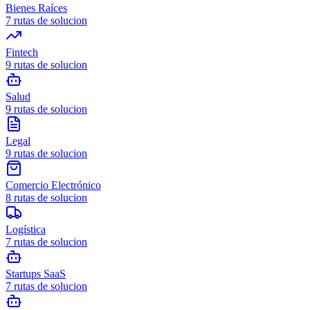
Bienes Raíces
7
rutas de solucion
Fintech
9
rutas de solucion
Salud
9
rutas de solucion
Legal
9
rutas de solucion
Comercio Electrónico
8
rutas de solucion
Logística
7
rutas de solucion
Startups SaaS
7
rutas de solucion