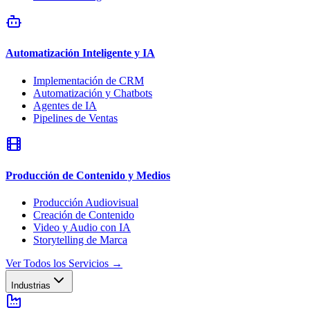
Automatización Inteligente y IA
Implementación de CRM
Automatización y Chatbots
Agentes de IA
Pipelines de Ventas
Producción de Contenido y Medios
Producción Audiovisual
Creación de Contenido
Video y Audio con IA
Storytelling de Marca
Ver Todos los Servicios
→
Industrias