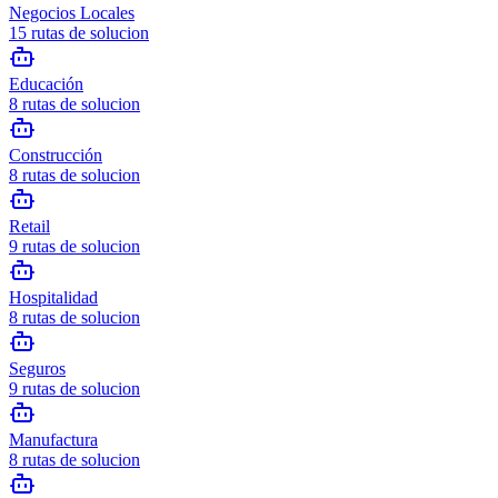
Negocios Locales
15
rutas de solucion
Educación
8
rutas de solucion
Construcción
8
rutas de solucion
Retail
9
rutas de solucion
Hospitalidad
8
rutas de solucion
Seguros
9
rutas de solucion
Manufactura
8
rutas de solucion