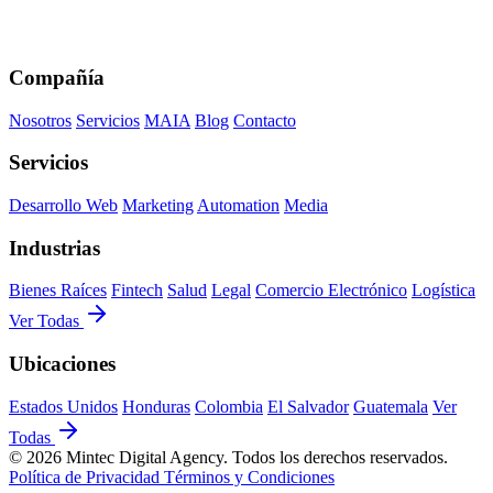
Compañía
Nosotros
Servicios
MAIA
Blog
Contacto
Servicios
Desarrollo Web
Marketing
Automation
Media
Industrias
Bienes Raíces
Fintech
Salud
Legal
Comercio Electrónico
Logística
Ver Todas
Ubicaciones
Estados Unidos
Honduras
Colombia
El Salvador
Guatemala
Ver
Todas
© 2026 Mintec Digital Agency. Todos los derechos reservados.
Política de Privacidad
Términos y Condiciones