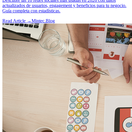
Descubre las 10 redes sociales más usadas en 2026 con datos
actualizados de usuarios, engagement y beneficios para tu negocio.
Guía completa con estadísticas.
Read Article →
Mintec.Blog