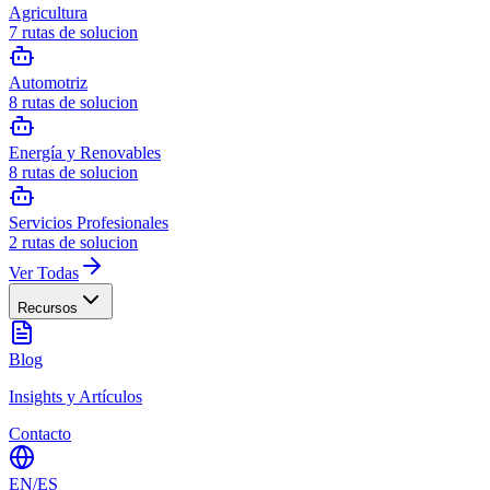
Agricultura
7
rutas de solucion
Automotriz
8
rutas de solucion
Energía y Renovables
8
rutas de solucion
Servicios Profesionales
2
rutas de solucion
Ver Todas
Recursos
Blog
Insights y Artículos
Contacto
EN
/
ES