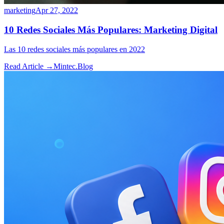
marketing
Apr 27, 2022
10 Redes Sociales Más Populares: Marketing Digital
Las 10 redes sociales más populares en 2022
Read Article →
Mintec.Blog