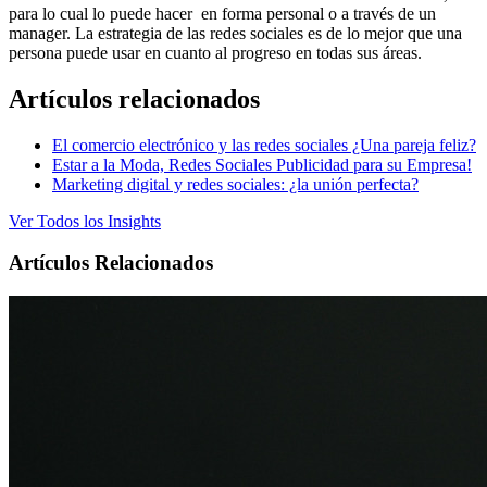
para lo cual lo puede hacer en forma personal o a través de un
manager. La estrategia de las redes sociales es de lo mejor que una
persona puede usar en cuanto al progreso en todas sus áreas.
Artículos relacionados
El comercio electrónico y las redes sociales ¿Una pareja feliz?
Estar a la Moda, Redes Sociales Publicidad para su Empresa!
Marketing digital y redes sociales: ¿la unión perfecta?
Ver Todos los Insights
Artículos Relacionados