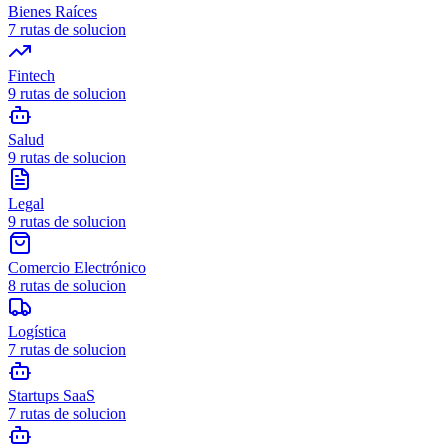
Bienes Raíces
7
rutas de solucion
Fintech
9
rutas de solucion
Salud
9
rutas de solucion
Legal
9
rutas de solucion
Comercio Electrónico
8
rutas de solucion
Logística
7
rutas de solucion
Startups SaaS
7
rutas de solucion