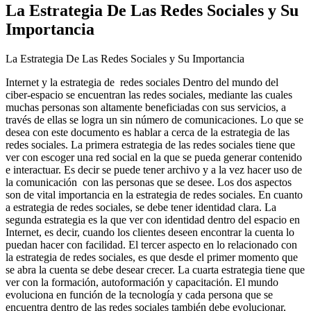
La Estrategia De Las Redes Sociales y Su
Importancia
La Estrategia De Las Redes Sociales y Su Importancia
Internet y la estrategia de redes sociales Dentro del mundo del
ciber-espacio se encuentran las redes sociales, mediante las cuales
muchas personas son altamente beneficiadas con sus servicios, a
través de ellas se logra un sin número de comunicaciones. Lo que se
desea con este documento es hablar a cerca de la estrategia de las
redes sociales. La primera estrategia de las redes sociales tiene que
ver con escoger una red social en la que se pueda generar contenido
e interactuar. Es decir se puede tener archivo y a la vez hacer uso de
la comunicación con las personas que se desee. Los dos aspectos
son de vital importancia en la estrategia de redes sociales. En cuanto
a estrategia de redes sociales, se debe tener identidad clara. La
segunda estrategia es la que ver con identidad dentro del espacio en
Internet, es decir, cuando los clientes deseen encontrar la cuenta lo
puedan hacer con facilidad. El tercer aspecto en lo relacionado con
la estrategia de redes sociales, es que desde el primer momento que
se abra la cuenta se debe desear crecer. La cuarta estrategia tiene que
ver con la formación, autoformación y capacitación. El mundo
evoluciona en función de la tecnología y cada persona que se
encuentra dentro de las redes sociales también debe evolucionar,