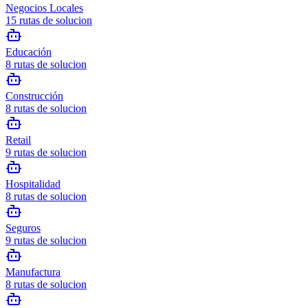
Negocios Locales
15
rutas de solucion
Educación
8
rutas de solucion
Construcción
8
rutas de solucion
Retail
9
rutas de solucion
Hospitalidad
8
rutas de solucion
Seguros
9
rutas de solucion
Manufactura
8
rutas de solucion