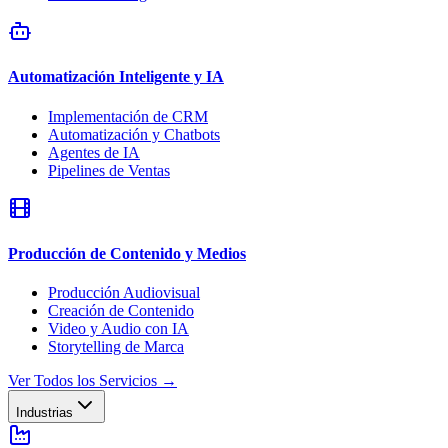
Automatización Inteligente y IA
Implementación de CRM
Automatización y Chatbots
Agentes de IA
Pipelines de Ventas
Producción de Contenido y Medios
Producción Audiovisual
Creación de Contenido
Video y Audio con IA
Storytelling de Marca
Ver Todos los Servicios
→
Industrias