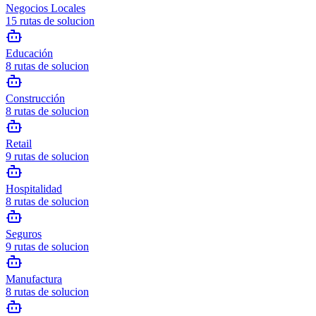
Negocios Locales
15
rutas de solucion
Educación
8
rutas de solucion
Construcción
8
rutas de solucion
Retail
9
rutas de solucion
Hospitalidad
8
rutas de solucion
Seguros
9
rutas de solucion
Manufactura
8
rutas de solucion