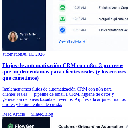
automation
Jul 16, 2026
Flujos de automatización CRM con n8n: 3 procesos
que implementamos para clientes reales (y los errores
que cometimos)
Implementamos flujos de automatización CRM con n8n para
clientes reales — pipeline de email a CRM, higiene de datos y
generación de tareas basada en eventos. Aquí está la arquitectura, los
errores y lo que realmente cuesta.
Read Article →
Mintec.Blog