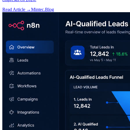
Read Article →
Mintec.Blog