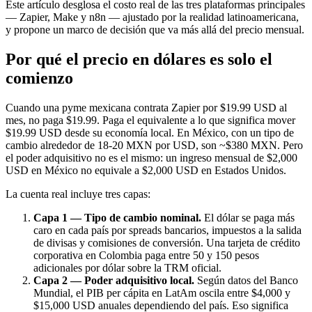
Este artículo desglosa el costo real de las tres plataformas principales
— Zapier, Make y n8n — ajustado por la realidad latinoamericana,
y propone un marco de decisión que va más allá del precio mensual.
Por qué el precio en dólares es solo el
comienzo
Cuando una pyme mexicana contrata Zapier por $19.99 USD al
mes, no paga $19.99. Paga el equivalente a lo que significa mover
$19.99 USD desde su economía local. En México, con un tipo de
cambio alrededor de 18-20 MXN por USD, son ~$380 MXN. Pero
el poder adquisitivo no es el mismo: un ingreso mensual de $2,000
USD en México no equivale a $2,000 USD en Estados Unidos.
La cuenta real incluye tres capas:
Capa 1 — Tipo de cambio nominal.
El dólar se paga más
caro en cada país por spreads bancarios, impuestos a la salida
de divisas y comisiones de conversión. Una tarjeta de crédito
corporativa en Colombia paga entre 50 y 150 pesos
adicionales por dólar sobre la TRM oficial.
Capa 2 — Poder adquisitivo local.
Según datos del Banco
Mundial, el PIB per cápita en LatAm oscila entre $4,000 y
$15,000 USD anuales dependiendo del país. Eso significa