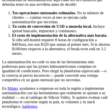
deberías tener en una servilleta antes de decidir:
Tus operaciones mensuales estimadas.
No tu número de
clientes — cuántas veces al mes se ejecuta cada
automatización que necesitas.
Tu costo de conversión de USD a moneda local.
Incluye
spread bancario, impuestos y comisiones.
El costo de implementación de la alternativa más barata.
Si n8n self-hosted requiere 8 horas de configuración a
$40/hora, eso son $320 que sumas al primer mes. Si te ahorras
$100/mes respecto a la alternativa, el break-even está en 3.2
meses.
La automatización no-code es una de las herramientas más
poderosas para que las pymes latinoamericanas compitan en
igualdad de condiciones. Pero elegir la plataforma equivocada —o
la correcta al precio incorrecto— puede convertir una ventaja
competitiva en un gasto mensual que no necesitas.
En
Mintec
ayudamos a empresas en toda la región a implementar
automatización con las herramientas que realmente se ajustan a su
realidad — no al catálogo de Silicon Valley. Si quieres evaluar cuál
plataforma te conviene según tu país, tu volumen y tu stack
tecnológico,
hablemos
.