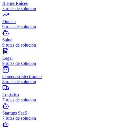
Bienes Raíces
7
rutas de solucion
Fintech
9
rutas de solucion
Salud
9
rutas de solucion
Legal
9
rutas de solucion
Comercio Electrónico
8
rutas de solucion
Logística
7
rutas de solucion
Startups SaaS
7
rutas de solucion