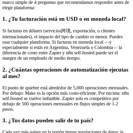
marco simple de 4 preguntas que recomendamos responder antes de
elegir plataforma:
1. ¿Tu facturación está en USD o en moneda local?
Si facturas en dólares (servicios跨境, exportación, o clientes
internacionales), el impacto del tipo de cambio es menor. Puedes
usar cualquier plataforma. Si facturas en moneda local —y
especialmente si estás en Argentina, Venezuela o Colombia— la
diferencia de costo entre Zapier y n8n self-hosted puede ser el
margen de un empleado de medio tiempo.
2. ¿Cuántas operaciones de automatización ejecutas
al mes?
El punto de quiebre está alrededor de 5,000 operaciones mensuales.
Por debajo: Make es la opción más costo-eficiente. Por encima: n8n
self-hosted se vuelve imbatible. Zapier solo es competitivo por
debajo de 500 operaciones mensuales en flujos simples de 1-2
pasos.
3. ¿Tus datos pueden salir de tu país?
Cada vez más países en la región tienen regulaciones de datos: la