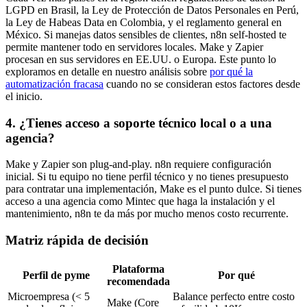
LGPD en Brasil, la Ley de Protección de Datos Personales en Perú,
la Ley de Habeas Data en Colombia, y el reglamento general en
México. Si manejas datos sensibles de clientes, n8n self-hosted te
permite mantener todo en servidores locales. Make y Zapier
procesan en sus servidores en EE.UU. o Europa. Este punto lo
exploramos en detalle en nuestro análisis sobre
por qué la
automatización fracasa
cuando no se consideran estos factores desde
el inicio.
4. ¿Tienes acceso a soporte técnico local o a una
agencia?
Make y Zapier son plug-and-play. n8n requiere configuración
inicial. Si tu equipo no tiene perfil técnico y no tienes presupuesto
para contratar una implementación, Make es el punto dulce. Si tienes
acceso a una agencia como Mintec que haga la instalación y el
mantenimiento, n8n te da más por mucho menos costo recurrente.
Matriz rápida de decisión
Plataforma
Perfil de pyme
Por qué
recomendada
Microempresa (< 5
Balance perfecto entre costo
Make (Core