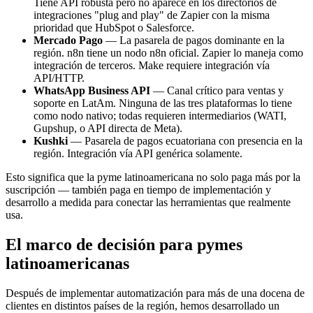
Tiene API robusta pero no aparece en los directorios de
integraciones "plug and play" de Zapier con la misma
prioridad que HubSpot o Salesforce.
Mercado Pago
— La pasarela de pagos dominante en la
región. n8n tiene un nodo n8n oficial. Zapier lo maneja como
integración de terceros. Make requiere integración vía
API/HTTP.
WhatsApp Business API
— Canal crítico para ventas y
soporte en LatAm. Ninguna de las tres plataformas lo tiene
como nodo nativo; todas requieren intermediarios (WATI,
Gupshup, o API directa de Meta).
Kushki
— Pasarela de pagos ecuatoriana con presencia en la
región. Integración vía API genérica solamente.
Esto significa que la pyme latinoamericana no solo paga más por la
suscripción — también paga en tiempo de implementación y
desarrollo a medida para conectar las herramientas que realmente
usa.
El marco de decisión para pymes
latinoamericanas
Después de implementar automatización para más de una docena de
clientes en distintos países de la región, hemos desarrollado un