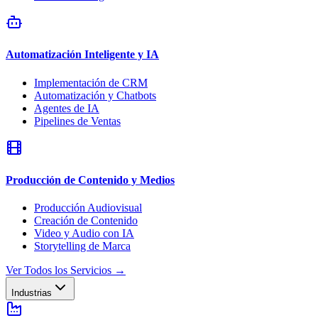
Automatización Inteligente y IA
Implementación de CRM
Automatización y Chatbots
Agentes de IA
Pipelines de Ventas
Producción de Contenido y Medios
Producción Audiovisual
Creación de Contenido
Video y Audio con IA
Storytelling de Marca
Ver Todos los Servicios
→
Industrias