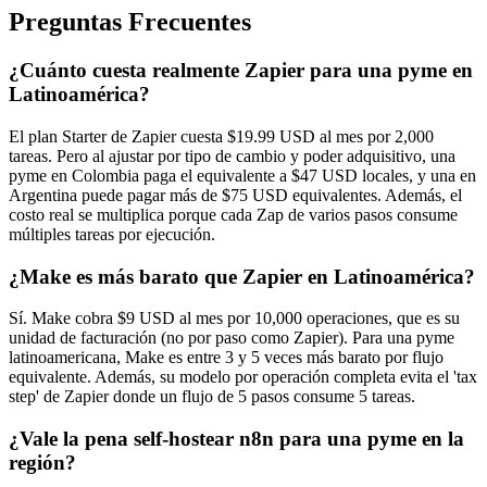
Preguntas Frecuentes
¿Cuánto cuesta realmente Zapier para una pyme en
Latinoamérica?
El plan Starter de Zapier cuesta $19.99 USD al mes por 2,000
tareas. Pero al ajustar por tipo de cambio y poder adquisitivo, una
pyme en Colombia paga el equivalente a $47 USD locales, y una en
Argentina puede pagar más de $75 USD equivalentes. Además, el
costo real se multiplica porque cada Zap de varios pasos consume
múltiples tareas por ejecución.
¿Make es más barato que Zapier en Latinoamérica?
Sí. Make cobra $9 USD al mes por 10,000 operaciones, que es su
unidad de facturación (no por paso como Zapier). Para una pyme
latinoamericana, Make es entre 3 y 5 veces más barato por flujo
equivalente. Además, su modelo por operación completa evita el 'tax
step' de Zapier donde un flujo de 5 pasos consume 5 tareas.
¿Vale la pena self-hostear n8n para una pyme en la
región?