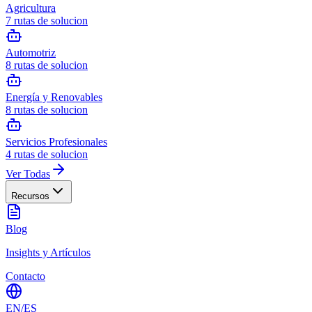
Agricultura
7
rutas de solucion
Automotriz
8
rutas de solucion
Energía y Renovables
8
rutas de solucion
Servicios Profesionales
4
rutas de solucion
Ver Todas
Recursos
Blog
Insights y Artículos
Contacto
EN
/
ES