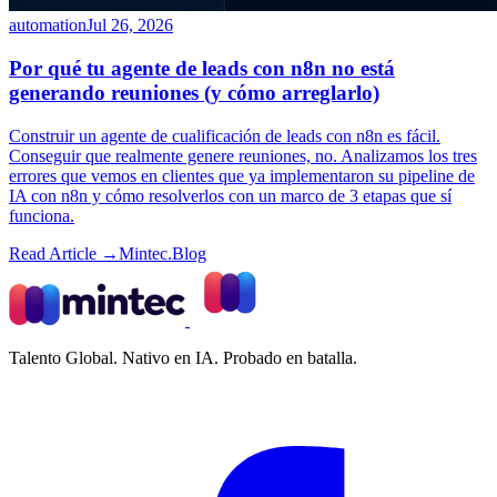
automation
Jul 26, 2026
Por qué tu agente de leads con n8n no está
generando reuniones (y cómo arreglarlo)
Construir un agente de cualificación de leads con n8n es fácil.
Conseguir que realmente genere reuniones, no. Analizamos los tres
errores que vemos en clientes que ya implementaron su pipeline de
IA con n8n y cómo resolverlos con un marco de 3 etapas que sí
funciona.
Read Article →
Mintec.Blog
Talento Global. Nativo en IA. Probado en batalla.