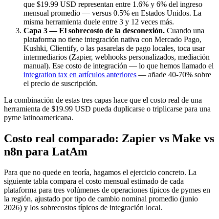
que $19.99 USD representan entre 1.6% y 6% del ingreso
mensual promedio — versus 0.5% en Estados Unidos. La
misma herramienta duele entre 3 y 12 veces más.
Capa 3 — El sobrecosto de la desconexión.
Cuando una
plataforma no tiene integración nativa con Mercado Pago,
Kushki, Clientify, o las pasarelas de pago locales, toca usar
intermediarios (Zapier, webhooks personalizados, mediación
manual). Ese costo de integración — lo que hemos llamado el
integration tax en artículos anteriores
— añade 40-70% sobre
el precio de suscripción.
La combinación de estas tres capas hace que el costo real de una
herramienta de $19.99 USD pueda duplicarse o triplicarse para una
pyme latinoamericana.
Costo real comparado: Zapier vs Make vs
n8n para LatAm
Para que no quede en teoría, hagamos el ejercicio concreto. La
siguiente tabla compara el costo mensual estimado de cada
plataforma para tres volúmenes de operaciones típicos de pymes en
la región, ajustado por tipo de cambio nominal promedio (junio
2026) y los sobrecostos típicos de integración local.