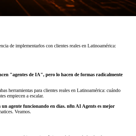
ia de implementarlos con clientes reales en Latinoamérica:
acen "agentes de IA", pero lo hacen de formas radicalmente
as herramientas para clientes reales en Latinoamérica: cuándo
tes empiecen a escalar.
as un agente funcionando en días. n8n AI Agents es mejor
matices. Veamos.