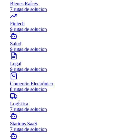
Bienes Raíces
7
rutas de solucion
Fintech
9
rutas de solucion
Salud
9
rutas de solucion
Legal
9
rutas de solucion
Comercio Electrónico
8
rutas de solucion
Logística
7
rutas de solucion
Startups SaaS
7
rutas de solucion