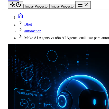
Iniciar Proyecto
Iniciar Proyecto
Blog
automation
Make AI Agents vs n8n AI Agents: cuál usar para auto