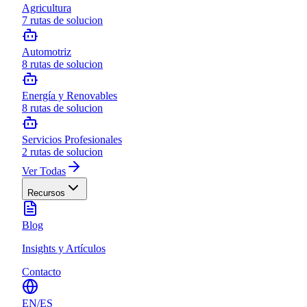
Agricultura
7
rutas de solucion
Automotriz
8
rutas de solucion
Energía y Renovables
8
rutas de solucion
Servicios Profesionales
2
rutas de solucion
Ver Todas
Recursos
Blog
Insights y Artículos
Contacto
EN
/
ES