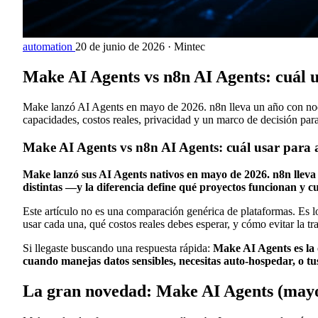
automation
20 de junio de 2026
·
Mintec
Make AI Agents vs n8n AI Agents: cuál 
Make lanzó AI Agents en mayo de 2026. n8n lleva un año con nod
capacidades, costos reales, privacidad y un marco de decisión para 
Make AI Agents vs n8n AI Agents: cuál usar para 
Make lanzó sus AI Agents nativos en mayo de 2026. n8n llev
distintas —y la diferencia define qué proyectos funcionan y cu
Este artículo no es una comparación genérica de plataformas. Es
usar cada una, qué costos reales debes esperar, y cómo evitar la 
Si llegaste buscando una respuesta rápida:
Make AI Agents es la 
cuando manejas datos sensibles, necesitas auto-hospedar, o tu
La gran novedad: Make AI Agents (may