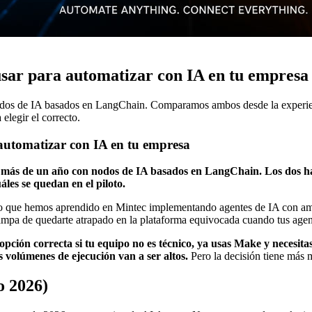
usar para automatizar con IA en tu empresa
os de IA basados en LangChain. Comparamos ambos desde la experienc
elegir el correcto.
automatizar con IA en tu empresa
a más de un año con nodos de IA basados en LangChain. Los dos h
áles se quedan en el piloto.
 lo que hemos aprendido en Mintec implementando agentes de IA con amb
trampa de quedarte atrapado en la plataforma equivocada cuando tus agen
opción correcta si tu equipo no es técnico, ya usas Make y necesit
s volúmenes de ejecución van a ser altos.
Pero la decisión tiene más 
o 2026)