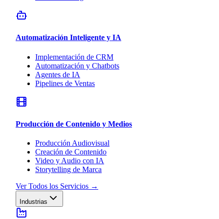
Automatización Inteligente y IA
Implementación de CRM
Automatización y Chatbots
Agentes de IA
Pipelines de Ventas
Producción de Contenido y Medios
Producción Audiovisual
Creación de Contenido
Video y Audio con IA
Storytelling de Marca
Ver Todos los Servicios
→
Industrias