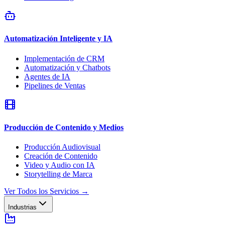
Automatización Inteligente y IA
Implementación de CRM
Automatización y Chatbots
Agentes de IA
Pipelines de Ventas
Producción de Contenido y Medios
Producción Audiovisual
Creación de Contenido
Video y Audio con IA
Storytelling de Marca
Ver Todos los Servicios
→
Industrias