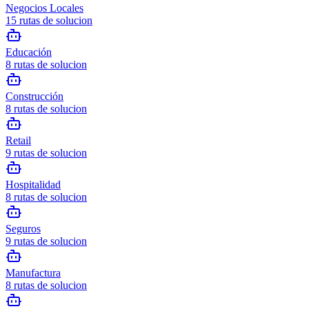
Negocios Locales
15
rutas de solucion
Educación
8
rutas de solucion
Construcción
8
rutas de solucion
Retail
9
rutas de solucion
Hospitalidad
8
rutas de solucion
Seguros
9
rutas de solucion
Manufactura
8
rutas de solucion