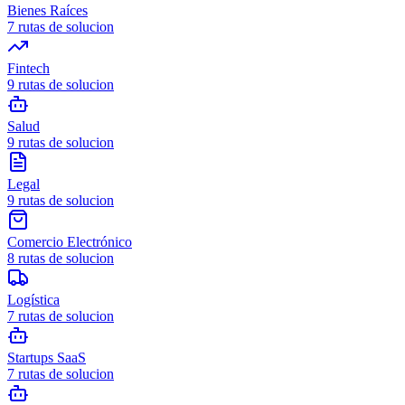
Bienes Raíces
7
rutas de solucion
Fintech
9
rutas de solucion
Salud
9
rutas de solucion
Legal
9
rutas de solucion
Comercio Electrónico
8
rutas de solucion
Logística
7
rutas de solucion
Startups SaaS
7
rutas de solucion