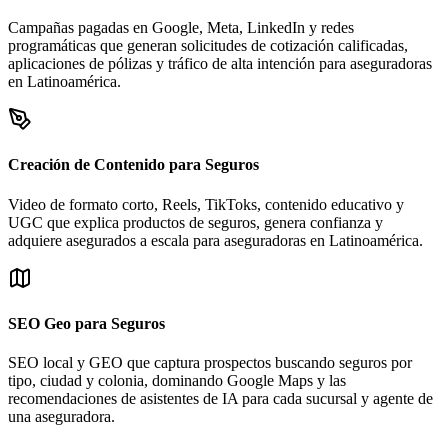
Campañas pagadas en Google, Meta, LinkedIn y redes
programáticas que generan solicitudes de cotización calificadas,
aplicaciones de pólizas y tráfico de alta intención para aseguradoras
en Latinoamérica.
Creación de Contenido para Seguros
Video de formato corto, Reels, TikToks, contenido educativo y
UGC que explica productos de seguros, genera confianza y
adquiere asegurados a escala para aseguradoras en Latinoamérica.
SEO Geo para Seguros
SEO local y GEO que captura prospectos buscando seguros por
tipo, ciudad y colonia, dominando Google Maps y las
recomendaciones de asistentes de IA para cada sucursal y agente de
una aseguradora.