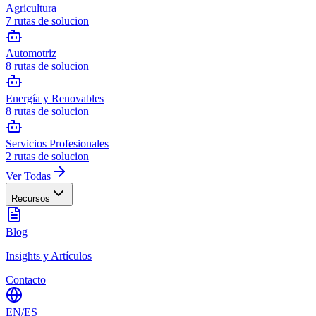
Agricultura
7
rutas de solucion
Automotriz
8
rutas de solucion
Energía y Renovables
8
rutas de solucion
Servicios Profesionales
2
rutas de solucion
Ver Todas
Recursos
Blog
Insights y Artículos
Contacto
EN
/
ES