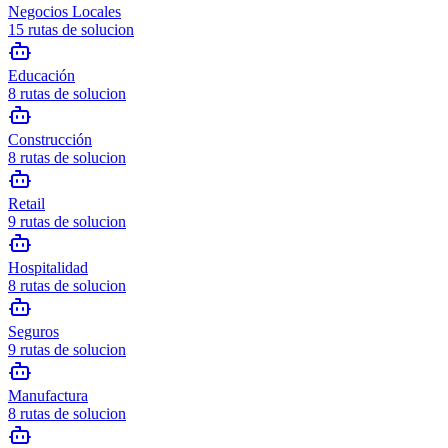
Negocios Locales
15
rutas de solucion
Educación
8
rutas de solucion
Construcción
8
rutas de solucion
Retail
9
rutas de solucion
Hospitalidad
8
rutas de solucion
Seguros
9
rutas de solucion
Manufactura
8
rutas de solucion