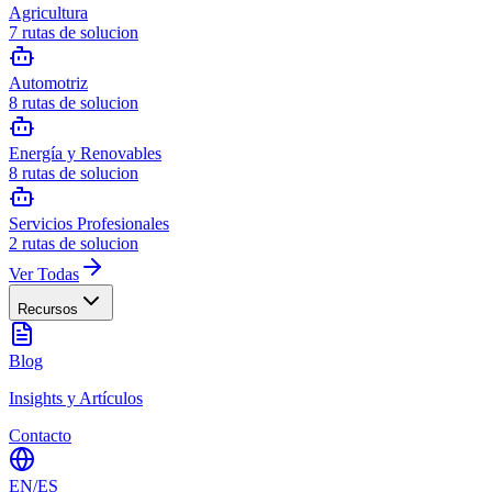
Agricultura
7
rutas de solucion
Automotriz
8
rutas de solucion
Energía y Renovables
8
rutas de solucion
Servicios Profesionales
2
rutas de solucion
Ver Todas
Recursos
Blog
Insights y Artículos
Contacto
EN
/
ES