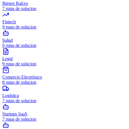
Bienes Raíces
7
rutas de solucion
Fintech
9
rutas de solucion
Salud
9
rutas de solucion
Legal
9
rutas de solucion
Comercio Electrónico
8
rutas de solucion
Logística
7
rutas de solucion
Startups SaaS
7
rutas de solucion