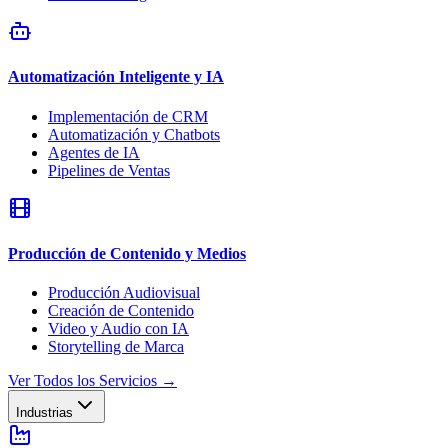
Automatización Inteligente y IA
Implementación de CRM
Automatización y Chatbots
Agentes de IA
Pipelines de Ventas
Producción de Contenido y Medios
Producción Audiovisual
Creación de Contenido
Video y Audio con IA
Storytelling de Marca
Ver Todos los Servicios
→
Industrias