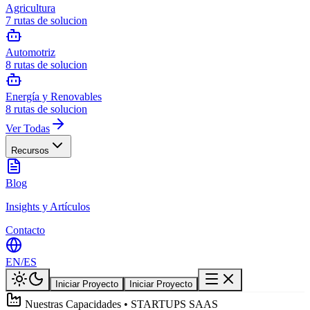
Agricultura
7
rutas de solucion
Automotriz
8
rutas de solucion
Energía y Renovables
8
rutas de solucion
Ver Todas
Recursos
Blog
Insights y Artículos
Contacto
EN
/
ES
Iniciar Proyecto
Iniciar Proyecto
Nuestras Capacidades • STARTUPS SAAS