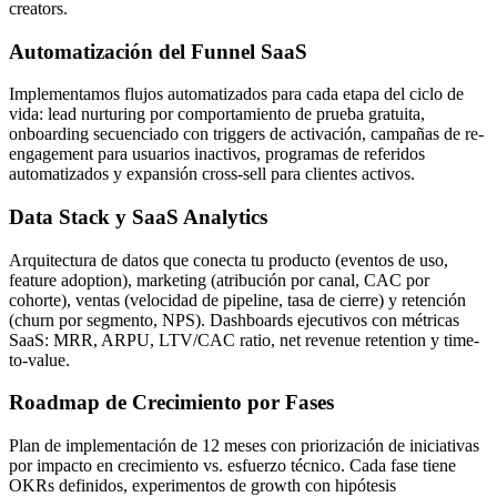
creators.
Automatización del Funnel SaaS
Implementamos flujos automatizados para cada etapa del ciclo de
vida: lead nurturing por comportamiento de prueba gratuita,
onboarding secuenciado con triggers de activación, campañas de re-
engagement para usuarios inactivos, programas de referidos
automatizados y expansión cross-sell para clientes activos.
Data Stack y SaaS Analytics
Arquitectura de datos que conecta tu producto (eventos de uso,
feature adoption), marketing (atribución por canal, CAC por
cohorte), ventas (velocidad de pipeline, tasa de cierre) y retención
(churn por segmento, NPS). Dashboards ejecutivos con métricas
SaaS: MRR, ARPU, LTV/CAC ratio, net revenue retention y time-
to-value.
Roadmap de Crecimiento por Fases
Plan de implementación de 12 meses con priorización de iniciativas
por impacto en crecimiento vs. esfuerzo técnico. Cada fase tiene
OKRs definidos, experimentos de growth con hipótesis