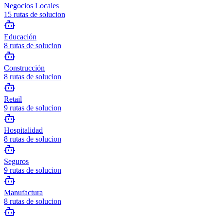
Negocios Locales
15
rutas de solucion
Educación
8
rutas de solucion
Construcción
8
rutas de solucion
Retail
9
rutas de solucion
Hospitalidad
8
rutas de solucion
Seguros
9
rutas de solucion
Manufactura
8
rutas de solucion