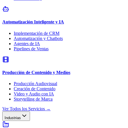
Automatización Inteligente y IA
Implementación de CRM
Automatización y Chatbots
Agentes de IA
Pipelines de Ventas
Producción de Contenido y Medios
Producción Audiovisual
Creación de Contenido
Video y Audio con IA
Storytelling de Marca
Ver Todos los Servicios
→
Industrias