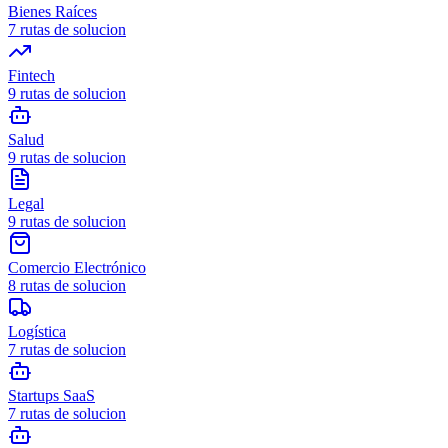
Bienes Raíces
7
rutas de solucion
Fintech
9
rutas de solucion
Salud
9
rutas de solucion
Legal
9
rutas de solucion
Comercio Electrónico
8
rutas de solucion
Logística
7
rutas de solucion
Startups SaaS
7
rutas de solucion