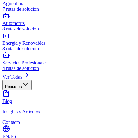
Agricultura
7
rutas de solucion
Automotriz
8
rutas de solucion
Energía y Renovables
8
rutas de solucion
Servicios Profesionales
4
rutas de solucion
Ver Todas
Recursos
Blog
Insights y Artículos
Contacto
EN
/
ES