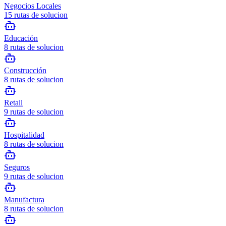
Negocios Locales
15
rutas de solucion
Educación
8
rutas de solucion
Construcción
8
rutas de solucion
Retail
9
rutas de solucion
Hospitalidad
8
rutas de solucion
Seguros
9
rutas de solucion
Manufactura
8
rutas de solucion