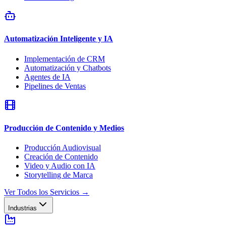
Automatización Inteligente y IA
Implementación de CRM
Automatización y Chatbots
Agentes de IA
Pipelines de Ventas
Producción de Contenido y Medios
Producción Audiovisual
Creación de Contenido
Video y Audio con IA
Storytelling de Marca
Ver Todos los Servicios
→
Industrias