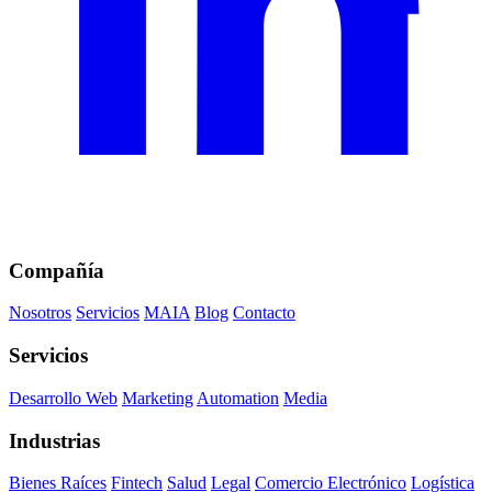
Compañía
Nosotros
Servicios
MAIA
Blog
Contacto
Servicios
Desarrollo Web
Marketing
Automation
Media
Industrias
Bienes Raíces
Fintech
Salud
Legal
Comercio Electrónico
Logística