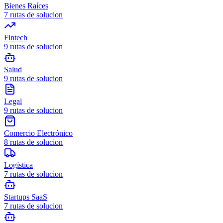
Bienes Raíces
7
rutas de solucion
Fintech
9
rutas de solucion
Salud
9
rutas de solucion
Legal
9
rutas de solucion
Comercio Electrónico
8
rutas de solucion
Logística
7
rutas de solucion
Startups SaaS
7
rutas de solucion