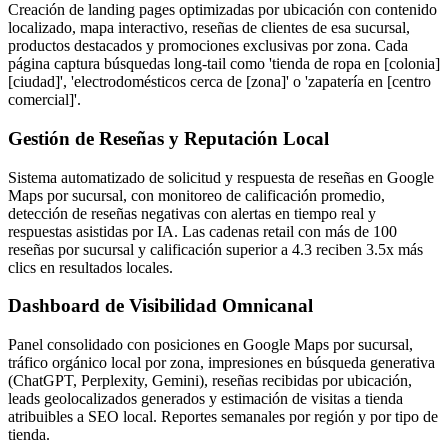
Creación de landing pages optimizadas por ubicación con contenido
localizado, mapa interactivo, reseñas de clientes de esa sucursal,
productos destacados y promociones exclusivas por zona. Cada
página captura búsquedas long-tail como 'tienda de ropa en [colonia]
[ciudad]', 'electrodomésticos cerca de [zona]' o 'zapatería en [centro
comercial]'.
Gestión de Reseñas y Reputación Local
Sistema automatizado de solicitud y respuesta de reseñas en Google
Maps por sucursal, con monitoreo de calificación promedio,
detección de reseñas negativas con alertas en tiempo real y
respuestas asistidas por IA. Las cadenas retail con más de 100
reseñas por sucursal y calificación superior a 4.3 reciben 3.5x más
clics en resultados locales.
Dashboard de Visibilidad Omnicanal
Panel consolidado con posiciones en Google Maps por sucursal,
tráfico orgánico local por zona, impresiones en búsqueda generativa
(ChatGPT, Perplexity, Gemini), reseñas recibidas por ubicación,
leads geolocalizados generados y estimación de visitas a tienda
atribuibles a SEO local. Reportes semanales por región y por tipo de
tienda.