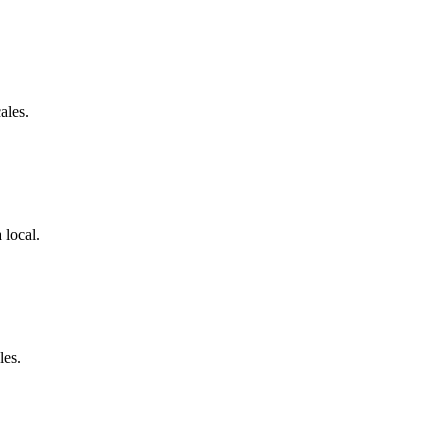
ales.
 local.
les.