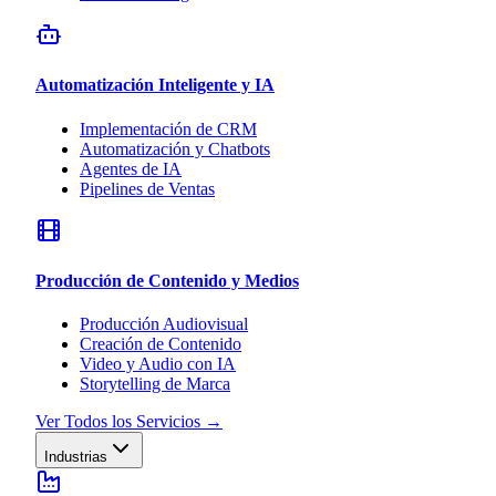
Automatización Inteligente y IA
Implementación de CRM
Automatización y Chatbots
Agentes de IA
Pipelines de Ventas
Producción de Contenido y Medios
Producción Audiovisual
Creación de Contenido
Video y Audio con IA
Storytelling de Marca
Ver Todos los Servicios
→
Industrias