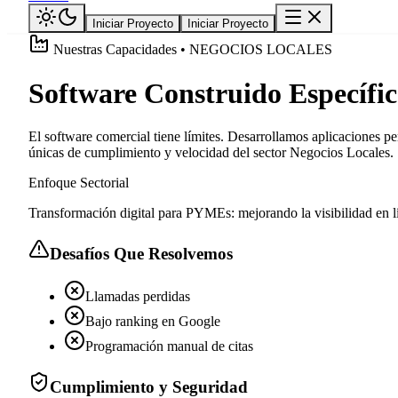
Iniciar Proyecto
Iniciar Proyecto
Nuestras Capacidades • NEGOCIOS LOCALES
Software Construido Específi
El software comercial tiene límites. Desarrollamos aplicaciones pe
únicas de cumplimiento y velocidad del sector Negocios Locales.
Enfoque Sectorial
Transformación digital para PYMEs: mejorando la visibilidad en lí
Desafíos Que Resolvemos
Llamadas perdidas
Bajo ranking en Google
Programación manual de citas
Cumplimiento y Seguridad