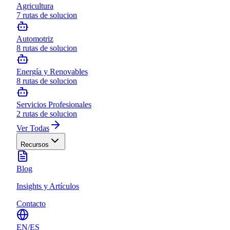
Agricultura
7
rutas de solucion
Automotriz
8
rutas de solucion
Energía y Renovables
8
rutas de solucion
Servicios Profesionales
2
rutas de solucion
Ver Todas
Recursos
Blog
Insights y Artículos
Contacto
EN
/
ES