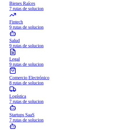
Bienes Raíces
7
rutas de solucion
Fintech
9
rutas de solucion
Salud
9
rutas de solucion
Legal
9
rutas de solucion
Comercio Electrónico
8
rutas de solucion
Logística
7
rutas de solucion
Startups SaaS
7
rutas de solucion