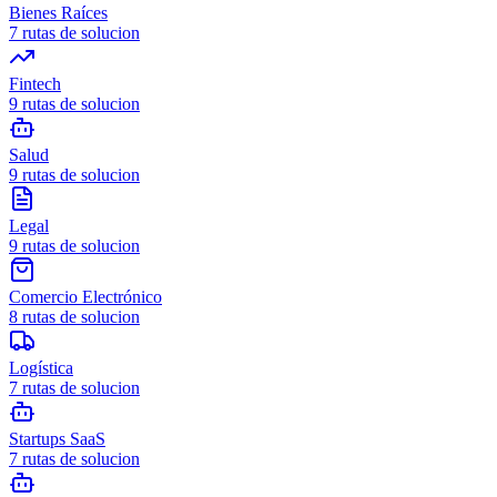
Bienes Raíces
7
rutas de solucion
Fintech
9
rutas de solucion
Salud
9
rutas de solucion
Legal
9
rutas de solucion
Comercio Electrónico
8
rutas de solucion
Logística
7
rutas de solucion
Startups SaaS
7
rutas de solucion