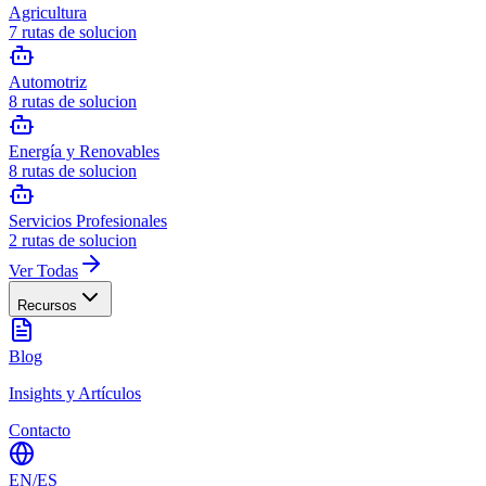
Agricultura
7
rutas de solucion
Automotriz
8
rutas de solucion
Energía y Renovables
8
rutas de solucion
Servicios Profesionales
2
rutas de solucion
Ver Todas
Recursos
Blog
Insights y Artículos
Contacto
EN
/
ES