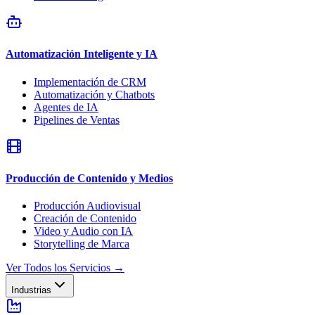
Automatización Inteligente y IA
Implementación de CRM
Automatización y Chatbots
Agentes de IA
Pipelines de Ventas
Producción de Contenido y Medios
Producción Audiovisual
Creación de Contenido
Video y Audio con IA
Storytelling de Marca
Ver Todos los Servicios
→
Industrias