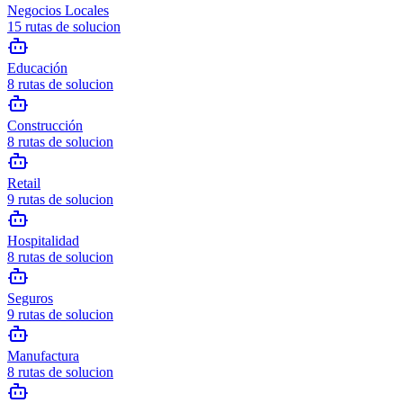
Negocios Locales
15
rutas de solucion
Educación
8
rutas de solucion
Construcción
8
rutas de solucion
Retail
9
rutas de solucion
Hospitalidad
8
rutas de solucion
Seguros
9
rutas de solucion
Manufactura
8
rutas de solucion