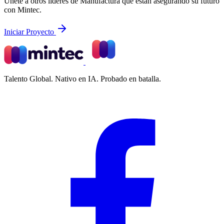
Únete a otros líderes de Manufactura que están asegurando su futuro
con Mintec.
Iniciar Proyecto
Talento Global. Nativo en IA. Probado en batalla.