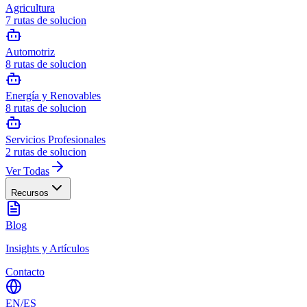
Agricultura
7
rutas de solucion
Automotriz
8
rutas de solucion
Energía y Renovables
8
rutas de solucion
Servicios Profesionales
2
rutas de solucion
Ver Todas
Recursos
Blog
Insights y Artículos
Contacto
EN
/
ES