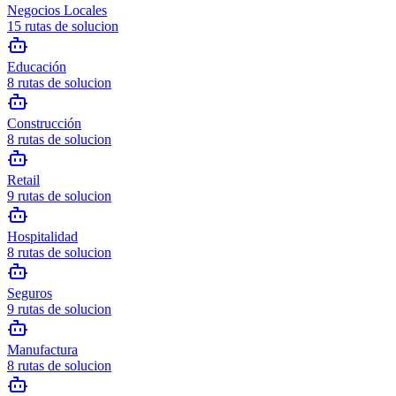
Negocios Locales
15
rutas de solucion
Educación
8
rutas de solucion
Construcción
8
rutas de solucion
Retail
9
rutas de solucion
Hospitalidad
8
rutas de solucion
Seguros
9
rutas de solucion
Manufactura
8
rutas de solucion