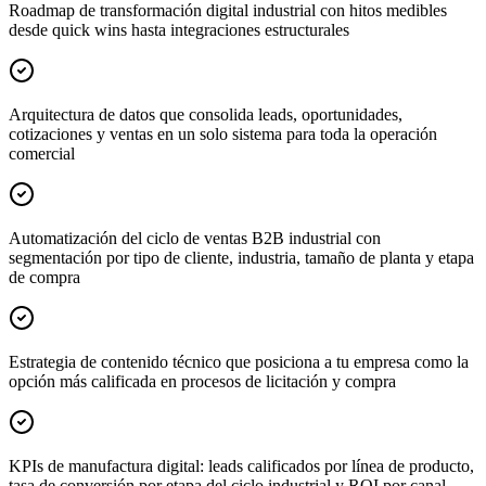
Roadmap de transformación digital industrial con hitos medibles
desde quick wins hasta integraciones estructurales
Arquitectura de datos que consolida leads, oportunidades,
cotizaciones y ventas en un solo sistema para toda la operación
comercial
Automatización del ciclo de ventas B2B industrial con
segmentación por tipo de cliente, industria, tamaño de planta y etapa
de compra
Estrategia de contenido técnico que posiciona a tu empresa como la
opción más calificada en procesos de licitación y compra
KPIs de manufactura digital: leads calificados por línea de producto,
tasa de conversión por etapa del ciclo industrial y ROI por canal