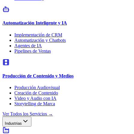
Automatización Inteligente y IA
Implementación de CRM
Automatización y Chatbots
Agentes de IA
Pipelines de Ventas
Producción de Contenido y Medios
Producción Audiovisual
Creación de Contenido
Video y Audio con IA
Storytelling de Marca
Ver Todos los Servicios
→
Industrias