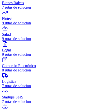
Bienes Raíces
7
rutas de solucion
Fintech
9
rutas de solucion
Salud
9
rutas de solucion
Legal
9
rutas de solucion
Comercio Electrónico
8
rutas de solucion
Logística
7
rutas de solucion
Startups SaaS
7
rutas de solucion