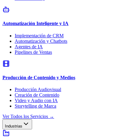
Automatización Inteligente y IA
Implementación de CRM
Automatización y Chatbots
Agentes de IA
Pipelines de Ventas
Producción de Contenido y Medios
Producción Audiovisual
Creación de Contenido
Video y Audio con IA
Storytelling de Marca
Ver Todos los Servicios
→
Industrias