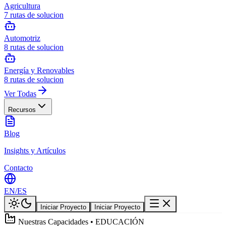
Agricultura
7
rutas de solucion
Automotriz
8
rutas de solucion
Energía y Renovables
8
rutas de solucion
Ver Todas
Recursos
Blog
Insights y Artículos
Contacto
EN
/
ES
Iniciar Proyecto
Iniciar Proyecto
Nuestras Capacidades • EDUCACIÓN