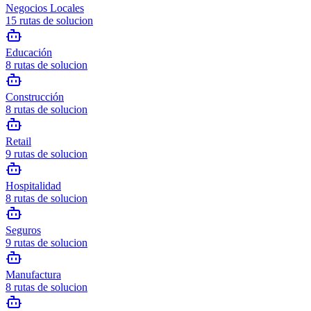
Negocios Locales
15
rutas de solucion
Educación
8
rutas de solucion
Construcción
8
rutas de solucion
Retail
9
rutas de solucion
Hospitalidad
8
rutas de solucion
Seguros
9
rutas de solucion
Manufactura
8
rutas de solucion