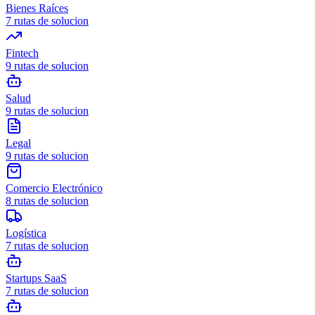
Bienes Raíces
7
rutas de solucion
Fintech
9
rutas de solucion
Salud
9
rutas de solucion
Legal
9
rutas de solucion
Comercio Electrónico
8
rutas de solucion
Logística
7
rutas de solucion
Startups SaaS
7
rutas de solucion