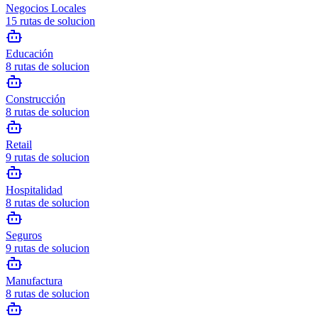
Negocios Locales
15
rutas de solucion
Educación
8
rutas de solucion
Construcción
8
rutas de solucion
Retail
9
rutas de solucion
Hospitalidad
8
rutas de solucion
Seguros
9
rutas de solucion
Manufactura
8
rutas de solucion