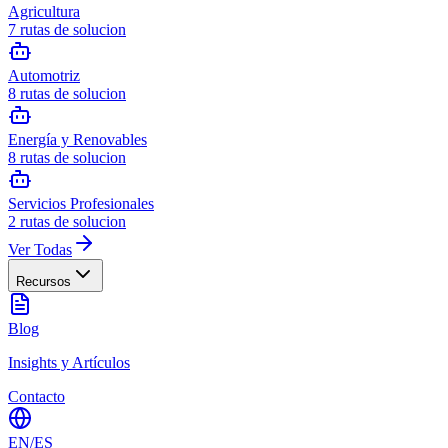
Agricultura
7
rutas de solucion
Automotriz
8
rutas de solucion
Energía y Renovables
8
rutas de solucion
Servicios Profesionales
2
rutas de solucion
Ver Todas
Recursos
Blog
Insights y Artículos
Contacto
EN
/
ES