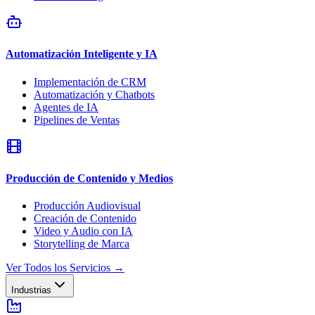
Automatización Inteligente y IA
Implementación de CRM
Automatización y Chatbots
Agentes de IA
Pipelines de Ventas
Producción de Contenido y Medios
Producción Audiovisual
Creación de Contenido
Video y Audio con IA
Storytelling de Marca
Ver Todos los Servicios
→
Industrias