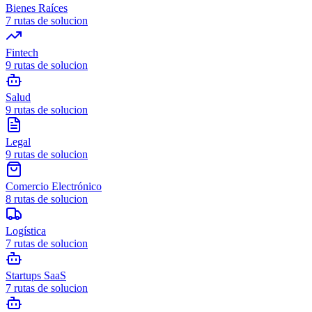
Bienes Raíces
7
rutas de solucion
Fintech
9
rutas de solucion
Salud
9
rutas de solucion
Legal
9
rutas de solucion
Comercio Electrónico
8
rutas de solucion
Logística
7
rutas de solucion
Startups SaaS
7
rutas de solucion