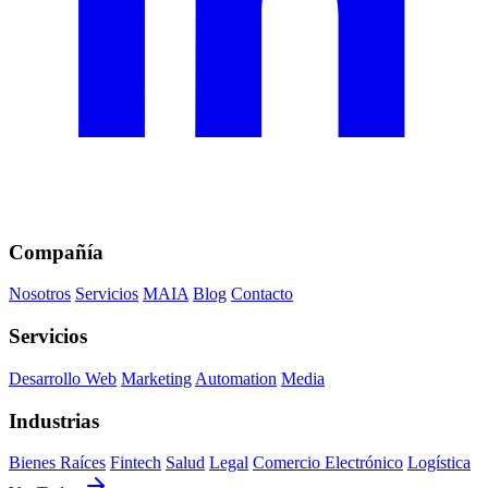
Compañía
Nosotros
Servicios
MAIA
Blog
Contacto
Servicios
Desarrollo Web
Marketing
Automation
Media
Industrias
Bienes Raíces
Fintech
Salud
Legal
Comercio Electrónico
Logística