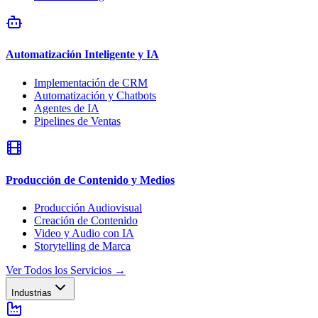
Automatización Inteligente y IA
Implementación de CRM
Automatización y Chatbots
Agentes de IA
Pipelines de Ventas
Producción de Contenido y Medios
Producción Audiovisual
Creación de Contenido
Video y Audio con IA
Storytelling de Marca
Ver Todos los Servicios
→
Industrias