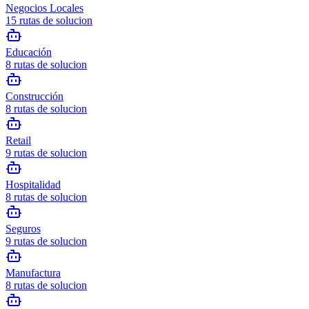
Negocios Locales
15
rutas de solucion
Educación
8
rutas de solucion
Construcción
8
rutas de solucion
Retail
9
rutas de solucion
Hospitalidad
8
rutas de solucion
Seguros
9
rutas de solucion
Manufactura
8
rutas de solucion