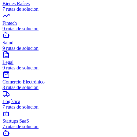
Bienes Raíces
7
rutas de solucion
Fintech
9
rutas de solucion
Salud
9
rutas de solucion
Legal
9
rutas de solucion
Comercio Electrónico
8
rutas de solucion
Logística
7
rutas de solucion
Startups SaaS
7
rutas de solucion