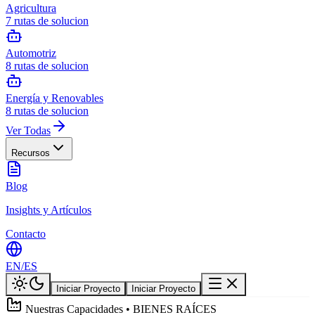
Agricultura
7
rutas de solucion
Automotriz
8
rutas de solucion
Energía y Renovables
8
rutas de solucion
Ver Todas
Recursos
Blog
Insights y Artículos
Contacto
EN
/
ES
Iniciar Proyecto
Iniciar Proyecto
Nuestras Capacidades • BIENES RAÍCES