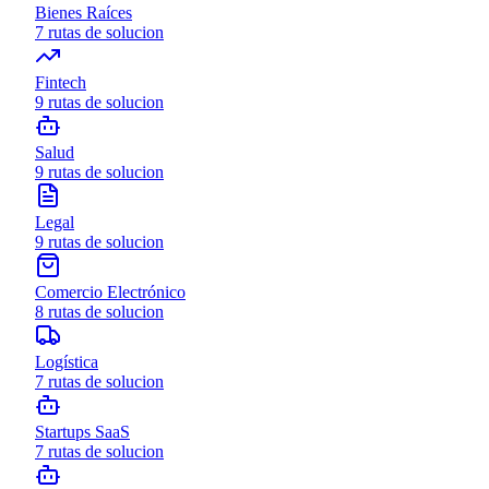
Bienes Raíces
7
rutas de solucion
Fintech
9
rutas de solucion
Salud
9
rutas de solucion
Legal
9
rutas de solucion
Comercio Electrónico
8
rutas de solucion
Logística
7
rutas de solucion
Startups SaaS
7
rutas de solucion