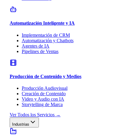
Automatización Inteligente y IA
Implementación de CRM
Automatización y Chatbots
Agentes de IA
Pipelines de Ventas
Producción de Contenido y Medios
Producción Audiovisual
Creación de Contenido
Video y Audio con IA
Storytelling de Marca
Ver Todos los Servicios
→
Industrias