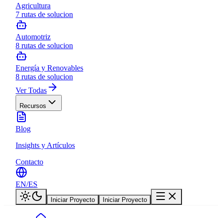
Agricultura
7
rutas de solucion
Automotriz
8
rutas de solucion
Energía y Renovables
8
rutas de solucion
Ver Todas
Recursos
Blog
Insights y Artículos
Contacto
EN
/
ES
Iniciar Proyecto
Iniciar Proyecto