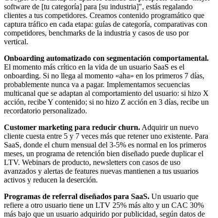
software de [tu categoría] para [su industria]", estás regalando
clientes a tus competidores. Creamos contenido programático que
captura tráfico en cada etapa: guías de categoría, comparativas con
competidores, benchmarks de la industria y casos de uso por
vertical.
Onboarding automatizado con segmentación comportamental.
El momento más crítico en la vida de un usuario SaaS es el
onboarding. Si no llega al momento «aha» en los primeros 7 días,
probablemente nunca va a pagar. Implementamos secuencias
multicanal que se adaptan al comportamiento del usuario: si hizo X
acción, recibe Y contenido; si no hizo Z acción en 3 días, recibe un
recordatorio personalizado.
Customer marketing para reducir churn.
Adquirir un nuevo
cliente cuesta entre 5 y 7 veces más que retener uno existente. Para
SaaS, donde el churn mensual del 3-5% es normal en los primeros
meses, un programa de retención bien diseñado puede duplicar el
LTV. Webinars de producto, newsletters con casos de uso
avanzados y alertas de features nuevas mantienen a tus usuarios
activos y reducen la deserción.
Programas de referral diseñados para SaaS.
Un usuario que
refiere a otro usuario tiene un LTV 25% más alto y un CAC 30%
más bajo que un usuario adquirido por publicidad, según datos de