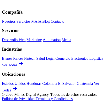
Compañía
Nosotros
Servicios
MAIA
Blog
Contacto
Servicios
Desarrollo Web
Marketing
Automation
Media
Industrias
Bienes Raíces
Fintech
Salud
Legal
Comercio Electrónico
Logística
Ver Todas
Ubicaciones
Estados Unidos
Honduras
Colombia
El Salvador
Guatemala
Ver
Todas
© 2026 Mintec Digital Agency. Todos los derechos reservados.
Política de Privacidad
Términos y Condiciones