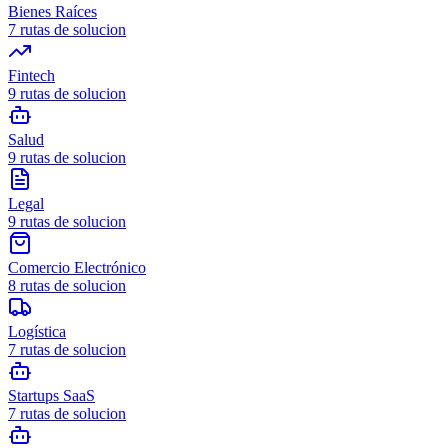
Bienes Raíces
7
rutas de solucion
Fintech
9
rutas de solucion
Salud
9
rutas de solucion
Legal
9
rutas de solucion
Comercio Electrónico
8
rutas de solucion
Logística
7
rutas de solucion
Startups SaaS
7
rutas de solucion