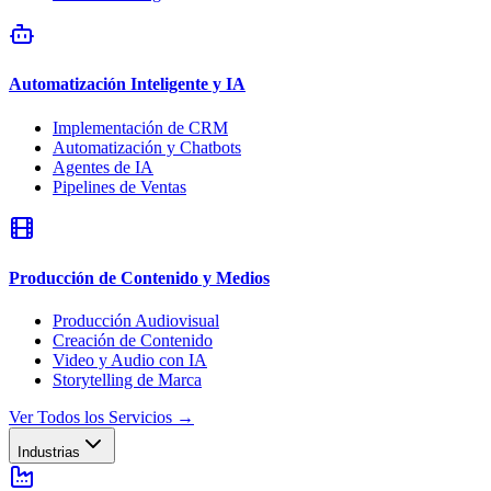
Automatización Inteligente y IA
Implementación de CRM
Automatización y Chatbots
Agentes de IA
Pipelines de Ventas
Producción de Contenido y Medios
Producción Audiovisual
Creación de Contenido
Video y Audio con IA
Storytelling de Marca
Ver Todos los Servicios
→
Industrias