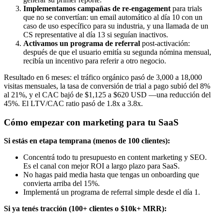
Implementamos campañas de re-engagement
para trials
que no se convertían: un email automático al día 10 con un
caso de uso específico para su industria, y una llamada de un
CS representative al día 13 si seguían inactivos.
Activamos un programa de referral
post-activación:
después de que el usuario emitía su segunda nómina mensual,
recibía un incentivo para referir a otro negocio.
Resultado en 6 meses: el tráfico orgánico pasó de 3,000 a 18,000
visitas mensuales, la tasa de conversión de trial a pago subió del 8%
al 21%, y el CAC bajó de $1,125 a $620 USD —una reducción del
45%. El LTV/CAC ratio pasó de 1.8x a 3.8x.
Cómo empezar con marketing para tu SaaS
Si estás en etapa temprana (menos de 100 clientes):
Concentrá todo tu presupuesto en content marketing y SEO.
Es el canal con mejor ROI a largo plazo para SaaS.
No hagas paid media hasta que tengas un onboarding que
convierta arriba del 15%.
Implementá un programa de referral simple desde el día 1.
Si ya tenés tracción (100+ clientes o $10k+ MRR):