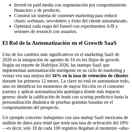
Invertí en paid media con segmentación por comportamiento
financiero y de producto.
Construí un sistema de customer marketing para reducir
churn: webinars, newsletters y éxito del cliente automatizado.
Optimizá cada etapa del funnel con experimentos A/B y
sesiones de research con usuarios.
El Rol de la Automatización en el Growth SaaS
Uno de los cambios más significativos en el marketing SaaS de
2026 es la integración de agentes de IA en los flujos de growth.
Según un reporte de HubSpot 2026, las startups SaaS que
implementan automatización inteligente en su ciclo de marketing y
ventas ven una mejora del
34% en la tasa de retención de clientes
durante los primeros 12 meses. La clave no está en automatizar todo,
sino en identificar los momentos de mayor fricción en el customer
journey y aplicar automatización quirúrgica donde más impacto
genera: desde la calificación de leads con scoring predictivo hasta la
personalización dinámica de pruebas gratuitas basadas en el
comportamiento del prospecto.
Un ejemplo concreto: trabajamos con una startup SaaS mexicana de
análisis de datos para retail que tenía una tasa de activación del 18%
—es decir, solo 18 de cada 100 registros llegaban al momento «aha»