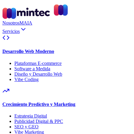
Nosotros
MAIA
Servicios
Desarrollo Web Moderno
Plataformas E-commerce
Software a Medida
Diseño y Desarrollo Web
Vibe Coding
Crecimiento Predictivo y Marketing
Estrategia Digital
Publicidad Digital & PPC
SEO y GEO
Vibe Marketing