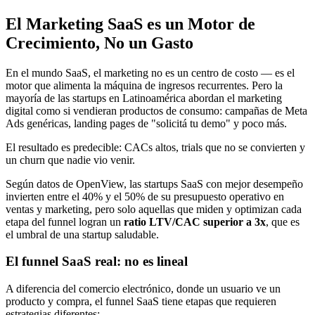
El Marketing SaaS es un Motor de
Crecimiento, No un Gasto
En el mundo SaaS, el marketing no es un centro de costo — es el
motor que alimenta la máquina de ingresos recurrentes. Pero la
mayoría de las startups en Latinoamérica abordan el marketing
digital como si vendieran productos de consumo: campañas de Meta
Ads genéricas, landing pages de "solicitá tu demo" y poco más.
El resultado es predecible: CACs altos, trials que no se convierten y
un churn que nadie vio venir.
Según datos de OpenView, las startups SaaS con mejor desempeño
invierten entre el 40% y el 50% de su presupuesto operativo en
ventas y marketing, pero solo aquellas que miden y optimizan cada
etapa del funnel logran un
ratio LTV/CAC superior a 3x
, que es
el umbral de una startup saludable.
El funnel SaaS real: no es lineal
A diferencia del comercio electrónico, donde un usuario ve un
producto y compra, el funnel SaaS tiene etapas que requieren
estrategias diferentes: