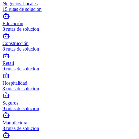
Negocios Locales
15
rutas de solucion
Educación
8
rutas de solucion
Construcción
8
rutas de solucion
Retail
9
rutas de solucion
Hospitalidad
8
rutas de solucion
Seguros
9
rutas de solucion
Manufactura
8
rutas de solucion