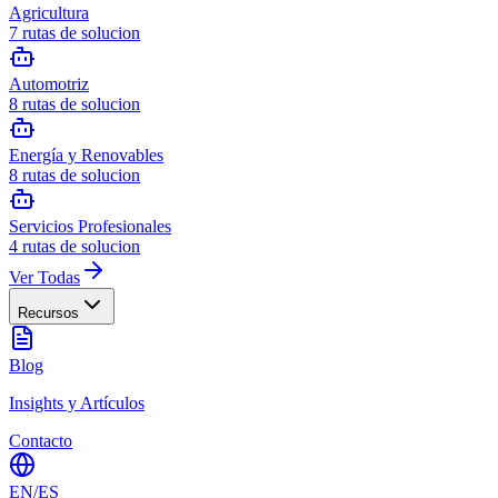
Agricultura
7
rutas de solucion
Automotriz
8
rutas de solucion
Energía y Renovables
8
rutas de solucion
Servicios Profesionales
4
rutas de solucion
Ver Todas
Recursos
Blog
Insights y Artículos
Contacto
EN
/
ES