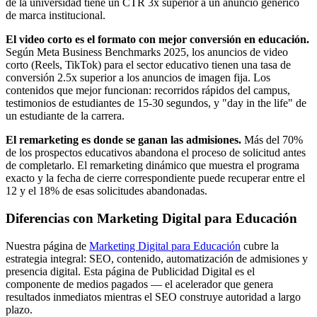
de la universidad tiene un CTR 3x superior a un anuncio genérico
de marca institucional.
El video corto es el formato con mejor conversión en educación.
Según Meta Business Benchmarks 2025, los anuncios de video
corto (Reels, TikTok) para el sector educativo tienen una tasa de
conversión 2.5x superior a los anuncios de imagen fija. Los
contenidos que mejor funcionan: recorridos rápidos del campus,
testimonios de estudiantes de 15-30 segundos, y "day in the life" de
un estudiante de la carrera.
El remarketing es donde se ganan las admisiones.
Más del 70%
de los prospectos educativos abandona el proceso de solicitud antes
de completarlo. El remarketing dinámico que muestra el programa
exacto y la fecha de cierre correspondiente puede recuperar entre el
12 y el 18% de esas solicitudes abandonadas.
Diferencias con Marketing Digital para Educación
Nuestra página de
Marketing Digital para Educación
cubre la
estrategia integral: SEO, contenido, automatización de admisiones y
presencia digital. Esta página de Publicidad Digital es el
componente de medios pagados — el acelerador que genera
resultados inmediatos mientras el SEO construye autoridad a largo
plazo.