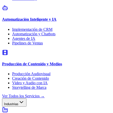
Automatización Inteligente y IA
Implementación de CRM
Automatización y Chatbots
Agentes de IA
Pipelines de Ventas
Producción de Contenido y Medios
Producción Audiovisual
Creación de Contenido
Video y Audio con IA
Storytelling de Marca
Ver Todos los Servicios
→
Industrias