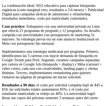
La combinación ideal: SEO educativo para capturar búsquedas
orgánicas (costo marginal cero, resultados a 3-6 meses) + Publicidad
Digital para campañas tácticas de admisiones y remarketing
(resultados inmediatos, costo por matriculado controlado).
Caso práctico:
Trabajamos con una universidad privada en Lima
que ofrecía 25 programas de pregrado y 12 posgrados. Su desafío:
competía con universidades con presupuestos de marketing 5x
mayores. Su estrategia previa era un solo anuncio institucional en
Meta con presupuesto fijo mensual.
Implementamos una estrategia multicanal por programa. Primero,
identificamos las 5 carreras con mayor demanda de búsqueda en
Google Trends para Perú. Segundo, creamos campañas separadas
por carrera en Google Ads (búsqueda + display) y Meta (carrusel +
video corto), cada una con creatividades, landing pages y ofertas
distintas. Tercero, implementamos remarketing para quienes
visitaron las páginas de programa sin iniciar solicitud.
Resultados a 90 días:
el costo por solicitud completa bajó de $45 a
$18, las solicitudes totales aumentaron 85%, y el costo por
estudiante matriculado se redujo un 40%. La universidad logró
llenar sus cupos del próximo semestre 3 semanas antes del cierre.