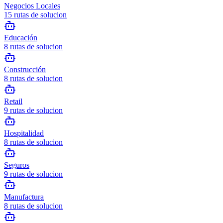
Negocios Locales
15
rutas de solucion
Educación
8
rutas de solucion
Construcción
8
rutas de solucion
Retail
9
rutas de solucion
Hospitalidad
8
rutas de solucion
Seguros
9
rutas de solucion
Manufactura
8
rutas de solucion