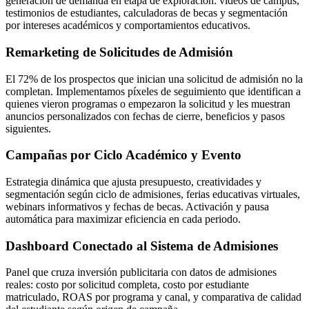
generación de demanda en etapa de exploración: videos de campus,
testimonios de estudiantes, calculadoras de becas y segmentación
por intereses académicos y comportamientos educativos.
Remarketing de Solicitudes de Admisión
El 72% de los prospectos que inician una solicitud de admisión no la
completan. Implementamos píxeles de seguimiento que identifican a
quienes vieron programas o empezaron la solicitud y les muestran
anuncios personalizados con fechas de cierre, beneficios y pasos
siguientes.
Campañas por Ciclo Académico y Evento
Estrategia dinámica que ajusta presupuesto, creatividades y
segmentación según ciclo de admisiones, ferias educativas virtuales,
webinars informativos y fechas de becas. Activación y pausa
automática para maximizar eficiencia en cada periodo.
Dashboard Conectado al Sistema de Admisiones
Panel que cruza inversión publicitaria con datos de admisiones
reales: costo por solicitud completa, costo por estudiante
matriculado, ROAS por programa y canal, y comparativa de calidad