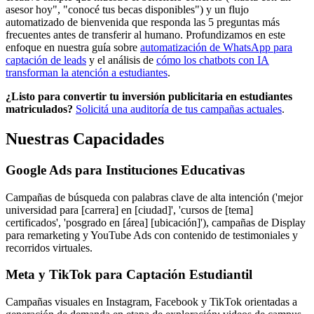
asesor hoy", "conocé tus becas disponibles") y un flujo
automatizado de bienvenida que responda las 5 preguntas más
frecuentes antes de transferir al humano. Profundizamos en este
enfoque en nuestra guía sobre
automatización de WhatsApp para
captación de leads
y el análisis de
cómo los chatbots con IA
transforman la atención a estudiantes
.
¿Listo para convertir tu inversión publicitaria en estudiantes
matriculados?
Solicitá una auditoría de tus campañas actuales
.
Nuestras Capacidades
Google Ads para Instituciones Educativas
Campañas de búsqueda con palabras clave de alta intención ('mejor
universidad para [carrera] en [ciudad]', 'cursos de [tema]
certificados', 'posgrado en [área] [ubicación]'), campañas de Display
para remarketing y YouTube Ads con contenido de testimoniales y
recorridos virtuales.
Meta y TikTok para Captación Estudiantil
Campañas visuales en Instagram, Facebook y TikTok orientadas a