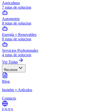
Agricultura
7
rutas de solucion
Automotriz
8
rutas de solucion
Energía y Renovables
8
rutas de solucion
Servicios Profesionales
4
rutas de solucion
Ver Todas
Recursos
Blog
Insights y Artículos
Contacto
EN
/
ES