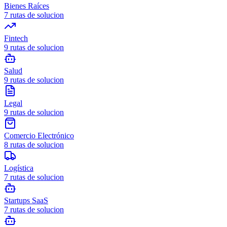
Bienes Raíces
7
rutas de solucion
Fintech
9
rutas de solucion
Salud
9
rutas de solucion
Legal
9
rutas de solucion
Comercio Electrónico
8
rutas de solucion
Logística
7
rutas de solucion
Startups SaaS
7
rutas de solucion