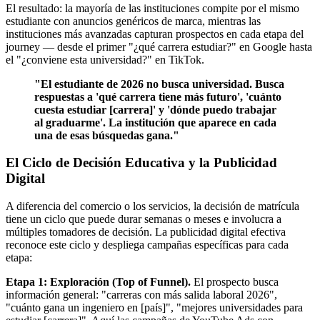
El resultado: la mayoría de las instituciones compite por el mismo
estudiante con anuncios genéricos de marca, mientras las
instituciones más avanzadas capturan prospectos en cada etapa del
journey — desde el primer "¿qué carrera estudiar?" en Google hasta
el "¿conviene esta universidad?" en TikTok.
"El estudiante de 2026 no busca universidad. Busca
respuestas a 'qué carrera tiene más futuro', 'cuánto
cuesta estudiar [carrera]' y 'dónde puedo trabajar
al graduarme'. La institución que aparece en cada
una de esas búsquedas gana."
El Ciclo de Decisión Educativa y la Publicidad
Digital
A diferencia del comercio o los servicios, la decisión de matrícula
tiene un ciclo que puede durar semanas o meses e involucra a
múltiples tomadores de decisión. La publicidad digital efectiva
reconoce este ciclo y despliega campañas específicas para cada
etapa:
Etapa 1: Exploración (Top of Funnel).
El prospecto busca
información general: "carreras con más salida laboral 2026",
"cuánto gana un ingeniero en [país]", "mejores universidades para