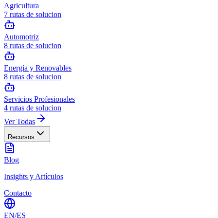
Agricultura
7
rutas de solucion
Automotriz
8
rutas de solucion
Energía y Renovables
8
rutas de solucion
Servicios Profesionales
4
rutas de solucion
Ver Todas
Recursos
Blog
Insights y Artículos
Contacto
EN
/
ES