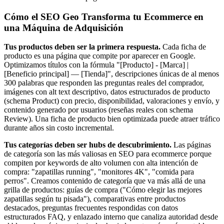
Cómo el SEO Geo Transforma tu Ecommerce en
una Máquina de Adquisición
Tus productos deben ser la primera respuesta.
Cada ficha de
producto es una página que compite por aparecer en Google.
Optimizamos títulos con la fórmula "[Producto] - [Marca] |
[Beneficio principal] — [Tienda]", descripciones únicas de al menos
300 palabras que responden las preguntas reales del comprador,
imágenes con alt text descriptivo, datos estructurados de producto
(schema Product) con precio, disponibilidad, valoraciones y envío, y
contenido generado por usuarios (reseñas reales con schema
Review). Una ficha de producto bien optimizada puede atraer tráfico
durante años sin costo incremental.
Tus categorías deben ser hubs de descubrimiento.
Las páginas
de categoría son las más valiosas en SEO para ecommerce porque
compiten por keywords de alto volumen con alta intención de
compra: "zapatillas running", "monitores 4K", "comida para
perros". Creamos contenido de categoría que va más allá de una
grilla de productos: guías de compra ("Cómo elegir las mejores
zapatillas según tu pisada"), comparativas entre productos
destacados, preguntas frecuentes respondidas con datos
estructurados FAQ, y enlazado interno que canaliza autoridad desde