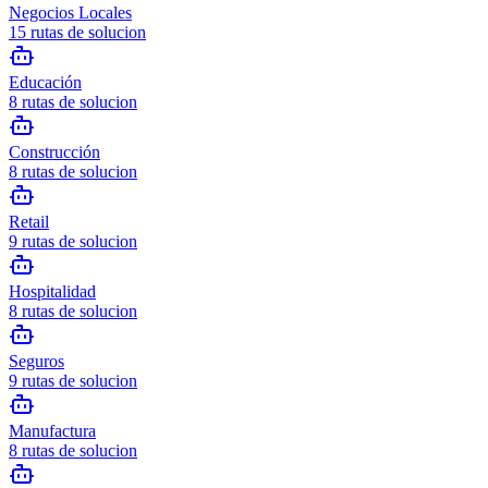
Negocios Locales
15
rutas de solucion
Educación
8
rutas de solucion
Construcción
8
rutas de solucion
Retail
9
rutas de solucion
Hospitalidad
8
rutas de solucion
Seguros
9
rutas de solucion
Manufactura
8
rutas de solucion