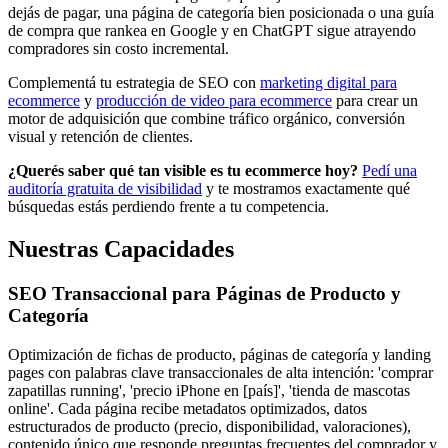
dejás de pagar, una página de categoría bien posicionada o una guía
de compra que rankea en Google y en ChatGPT sigue atrayendo
compradores sin costo incremental.
Complementá tu estrategia de SEO con
marketing digital para
ecommerce
y
producción de video para ecommerce
para crear un
motor de adquisición que combine tráfico orgánico, conversión
visual y retención de clientes.
¿Querés saber qué tan visible es tu ecommerce hoy?
Pedí una
auditoría gratuita de visibilidad
y te mostramos exactamente qué
búsquedas estás perdiendo frente a tu competencia.
Nuestras Capacidades
SEO Transaccional para Páginas de Producto y
Categoría
Optimización de fichas de producto, páginas de categoría y landing
pages con palabras clave transaccionales de alta intención: 'comprar
zapatillas running', 'precio iPhone en [país]', 'tienda de mascotas
online'. Cada página recibe metadatos optimizados, datos
estructurados de producto (precio, disponibilidad, valoraciones),
contenido único que responde preguntas frecuentes del comprador y