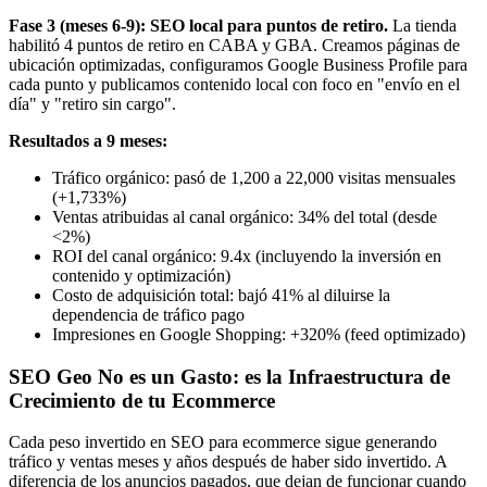
Fase 3 (meses 6-9): SEO local para puntos de retiro.
La tienda
habilitó 4 puntos de retiro en CABA y GBA. Creamos páginas de
ubicación optimizadas, configuramos Google Business Profile para
cada punto y publicamos contenido local con foco en "envío en el
día" y "retiro sin cargo".
Resultados a 9 meses:
Tráfico orgánico: pasó de 1,200 a 22,000 visitas mensuales
(+1,733%)
Ventas atribuidas al canal orgánico: 34% del total (desde
<2%)
ROI del canal orgánico: 9.4x (incluyendo la inversión en
contenido y optimización)
Costo de adquisición total: bajó 41% al diluirse la
dependencia de tráfico pago
Impresiones en Google Shopping: +320% (feed optimizado)
SEO Geo No es un Gasto: es la Infraestructura de
Crecimiento de tu Ecommerce
Cada peso invertido en SEO para ecommerce sigue generando
tráfico y ventas meses y años después de haber sido invertido. A
diferencia de los anuncios pagados, que dejan de funcionar cuando