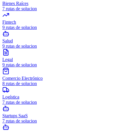
Bienes Raíces
7
rutas de solucion
Fintech
9
rutas de solucion
Salud
9
rutas de solucion
Legal
9
rutas de solucion
Comercio Electrónico
8
rutas de solucion
Logística
7
rutas de solucion
Startups SaaS
7
rutas de solucion