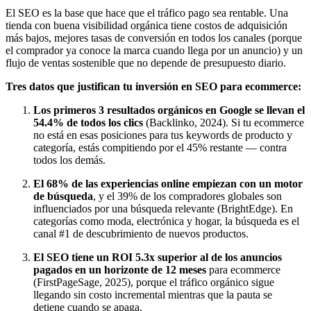
El SEO es la base que hace que el tráfico pago sea rentable. Una
tienda con buena visibilidad orgánica tiene costos de adquisición
más bajos, mejores tasas de conversión en todos los canales (porque
el comprador ya conoce la marca cuando llega por un anuncio) y un
flujo de ventas sostenible que no depende de presupuesto diario.
Tres datos que justifican tu inversión en SEO para ecommerce:
Los primeros 3 resultados orgánicos en Google se llevan el
54.4% de todos los clics
(Backlinko, 2024). Si tu ecommerce
no está en esas posiciones para tus keywords de producto y
categoría, estás compitiendo por el 45% restante — contra
todos los demás.
El 68% de las experiencias online empiezan con un motor
de búsqueda
, y el 39% de los compradores globales son
influenciados por una búsqueda relevante (BrightEdge). En
categorías como moda, electrónica y hogar, la búsqueda es el
canal #1 de descubrimiento de nuevos productos.
El SEO tiene un ROI 5.3x superior al de los anuncios
pagados en un horizonte de 12 meses
para ecommerce
(FirstPageSage, 2025), porque el tráfico orgánico sigue
llegando sin costo incremental mientras que la pauta se
detiene cuando se apaga.