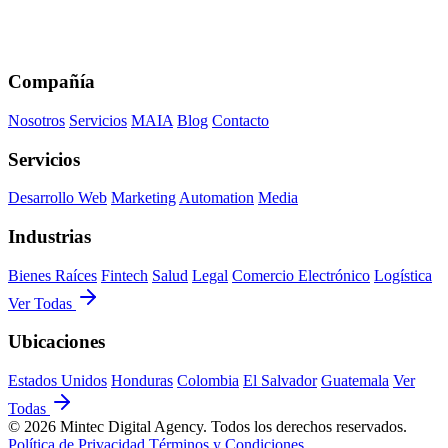
Compañía
Nosotros
Servicios
MAIA
Blog
Contacto
Servicios
Desarrollo Web
Marketing
Automation
Media
Industrias
Bienes Raíces
Fintech
Salud
Legal
Comercio Electrónico
Logística
Ver Todas
Ubicaciones
Estados Unidos
Honduras
Colombia
El Salvador
Guatemala
Ver
Todas
© 2026 Mintec Digital Agency. Todos los derechos reservados.
Política de Privacidad
Términos y Condiciones