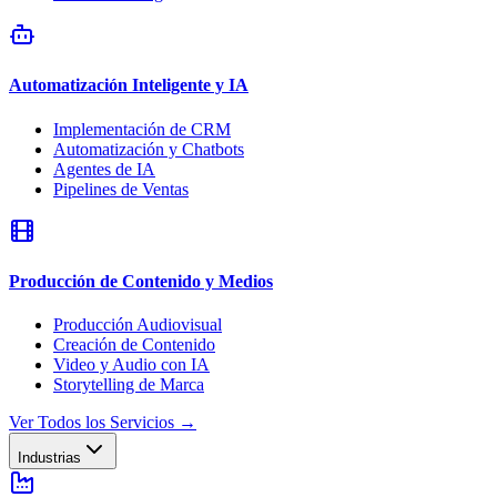
Automatización Inteligente y IA
Implementación de CRM
Automatización y Chatbots
Agentes de IA
Pipelines de Ventas
Producción de Contenido y Medios
Producción Audiovisual
Creación de Contenido
Video y Audio con IA
Storytelling de Marca
Ver Todos los Servicios
→
Industrias