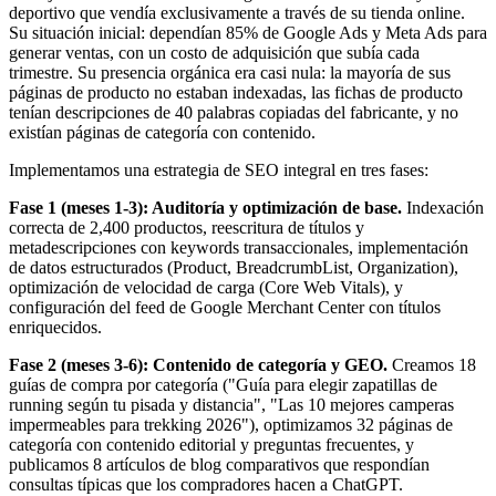
deportivo que vendía exclusivamente a través de su tienda online.
Su situación inicial: dependían 85% de Google Ads y Meta Ads para
generar ventas, con un costo de adquisición que subía cada
trimestre. Su presencia orgánica era casi nula: la mayoría de sus
páginas de producto no estaban indexadas, las fichas de producto
tenían descripciones de 40 palabras copiadas del fabricante, y no
existían páginas de categoría con contenido.
Implementamos una estrategia de SEO integral en tres fases:
Fase 1 (meses 1-3): Auditoría y optimización de base.
Indexación
correcta de 2,400 productos, reescritura de títulos y
metadescripciones con keywords transaccionales, implementación
de datos estructurados (Product, BreadcrumbList, Organization),
optimización de velocidad de carga (Core Web Vitals), y
configuración del feed de Google Merchant Center con títulos
enriquecidos.
Fase 2 (meses 3-6): Contenido de categoría y GEO.
Creamos 18
guías de compra por categoría ("Guía para elegir zapatillas de
running según tu pisada y distancia", "Las 10 mejores camperas
impermeables para trekking 2026"), optimizamos 32 páginas de
categoría con contenido editorial y preguntas frecuentes, y
publicamos 8 artículos de blog comparativos que respondían
consultas típicas que los compradores hacen a ChatGPT.