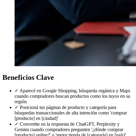
Beneficios Clave
✓
Aparecé en Google Shopping, búsqueda orgánica y Maps
cuando compradores buscan productos como los tuyos en su
región
✓
Posicioná tus páginas de producto y categoría para
búsquedas transaccionales de alta intención como 'comprar
[producto] en [ciudad]'
✓
Convertite en la respuesta de ChatGPT, Perplexity y
Gemini cuando compradores pregunten '¿dónde comprar
[producto] online?' o 'mejor tienda de [categoría] en [país]'