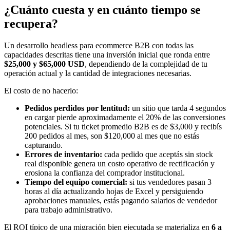
¿Cuánto cuesta y en cuánto tiempo se
recupera?
Un desarrollo headless para ecommerce B2B con todas las
capacidades descritas tiene una inversión inicial que ronda entre
$25,000 y $65,000 USD
, dependiendo de la complejidad de tu
operación actual y la cantidad de integraciones necesarias.
El costo de no hacerlo:
Pedidos perdidos por lentitud:
un sitio que tarda 4 segundos
en cargar pierde aproximadamente el 20% de las conversiones
potenciales. Si tu ticket promedio B2B es de $3,000 y recibís
200 pedidos al mes, son $120,000 al mes que no estás
capturando.
Errores de inventario:
cada pedido que aceptás sin stock
real disponible genera un costo operativo de rectificación y
erosiona la confianza del comprador institucional.
Tiempo del equipo comercial:
si tus vendedores pasan 3
horas al día actualizando hojas de Excel y persiguiendo
aprobaciones manuales, estás pagando salarios de vendedor
para trabajo administrativo.
El ROI típico de una migración bien ejecutada se materializa en
6 a