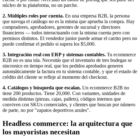
núcleo de tu plataforma, no un parche.
2. Múltiples roles por cuenta.
En una empresa B2B, la persona
que navega el catálogo no es la misma que aprueba la compra. Hay
compradores, aprobadores, gerentes de sucursal y directores
financieros — todos interactuando con la misma cuenta pero con
permisos distintos. El vendedor junior puede armar el carrito pero no
puede confirmar el pedido si supera los $5,000.
3. Integración real con ERP y sistemas contables.
Tu ecommerce
B2B no es una isla. Necesitás que el inventario de tres bodegas se
sincronice en tiempo real, que los pedidos aprobados generen
automáticamente la factura en tu sistema contable, y que el estado de
crédito del cliente se refleje al momento del checkout.
4. Catálogos y búsqueda que escalan.
Un ecommerce B2B no
tiene 200 productos. Tiene 20,000. Con variantes, unidades de
medida distintas (piezas, cajas, pallets), códigos internos que
conviven con SKUs comerciales, y clientes que buscan por número
de parte, no por "zapatos deportivos azules".
Headless commerce: la arquitectura que
los mayoristas necesitan