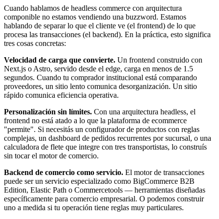
Cuando hablamos de headless commerce con arquitectura
componible no estamos vendiendo una buzzword. Estamos
hablando de separar lo que el cliente ve (el frontend) de lo que
procesa las transacciones (el backend). En la práctica, esto significa
tres cosas concretas:
Velocidad de carga que convierte.
Un frontend construido con
Next.js o Astro, servido desde el edge, carga en menos de 1.5
segundos. Cuando tu comprador institucional está comparando
proveedores, un sitio lento comunica desorganización. Un sitio
rápido comunica eficiencia operativa.
Personalización sin límites.
Con una arquitectura headless, el
frontend no está atado a lo que la plataforma de ecommerce
"permite". Si necesitás un configurador de productos con reglas
complejas, un dashboard de pedidos recurrentes por sucursal, o una
calculadora de flete que integre con tres transportistas, lo construís
sin tocar el motor de comercio.
Backend de comercio como servicio.
El motor de transacciones
puede ser un servicio especializado como BigCommerce B2B
Edition, Elastic Path o Commercetools — herramientas diseñadas
específicamente para comercio empresarial. O podemos construir
uno a medida si tu operación tiene reglas muy particulares.