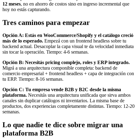
12 meses
, no en ahorro de costos sino en ingreso incremental que
hoy no estás capturando.
Tres caminos para empezar
Opción A: Estás en WooCommerce/Shopify y el catálogo creció
más de lo esperado.
Empezá con un frontend headless sobre tu
backend actual. Desacoplar la capa visual te da velocidad inmediata
sin tocar la operación. Tiempo: 4-6 semanas.
Opción B: Necesitás pricing complejo, roles y ERP integrado.
Migrá a una arquitectura componible completa: backend de
comercio empresarial + frontend headless + capa de integración con
tu ERP. Tiempo: 8-16 semanas.
Opción C: Tu empresa vende B2B y B2C desde la misma
plataforma.
Necesitás una arquitectura unificada que sirva ambos
canales sin duplicar catálogos ni inventarios. La misma base de
productos, dos experiencias completamente distintas. Tiempo: 12-20
semanas.
Lo que nadie te dice sobre migrar una
plataforma B2B