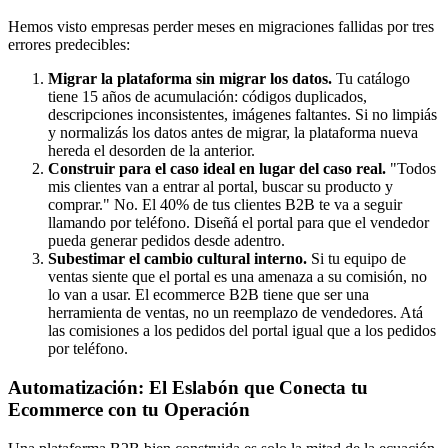
Hemos visto empresas perder meses en migraciones fallidas por tres
errores predecibles:
Migrar la plataforma sin migrar los datos.
Tu catálogo
tiene 15 años de acumulación: códigos duplicados,
descripciones inconsistentes, imágenes faltantes. Si no limpiás
y normalizás los datos antes de migrar, la plataforma nueva
hereda el desorden de la anterior.
Construir para el caso ideal en lugar del caso real.
"Todos
mis clientes van a entrar al portal, buscar su producto y
comprar." No. El 40% de tus clientes B2B te va a seguir
llamando por teléfono. Diseñá el portal para que el vendedor
pueda generar pedidos desde adentro.
Subestimar el cambio cultural interno.
Si tu equipo de
ventas siente que el portal es una amenaza a su comisión, no
lo van a usar. El ecommerce B2B tiene que ser una
herramienta de ventas, no un reemplazo de vendedores. Atá
las comisiones a los pedidos del portal igual que a los pedidos
por teléfono.
Automatización: El Eslabón que Conecta tu
Ecommerce con tu Operación