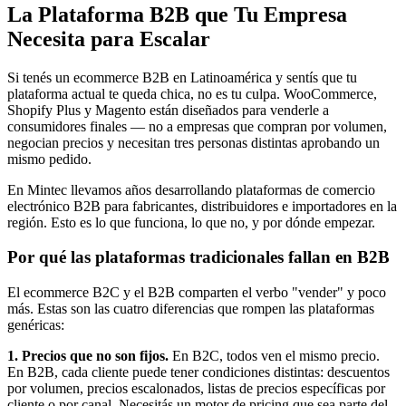
La Plataforma B2B que Tu Empresa
Necesita para Escalar
Si tenés un ecommerce B2B en Latinoamérica y sentís que tu
plataforma actual te queda chica, no es tu culpa. WooCommerce,
Shopify Plus y Magento están diseñados para venderle a
consumidores finales — no a empresas que compran por volumen,
negocian precios y necesitan tres personas distintas aprobando un
mismo pedido.
En Mintec llevamos años desarrollando plataformas de comercio
electrónico B2B para fabricantes, distribuidores e importadores en la
región. Esto es lo que funciona, lo que no, y por dónde empezar.
Por qué las plataformas tradicionales fallan en B2B
El ecommerce B2C y el B2B comparten el verbo "vender" y poco
más. Estas son las cuatro diferencias que rompen las plataformas
genéricas:
1. Precios que no son fijos.
En B2C, todos ven el mismo precio.
En B2B, cada cliente puede tener condiciones distintas: descuentos
por volumen, precios escalonados, listas de precios específicas por
cliente o por canal. Necesitás un motor de pricing que sea parte del