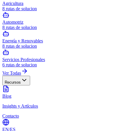
Agricultura
8
rutas de solucion
Automotriz
8
rutas de solucion
Energía y Renovables
8
rutas de solucion
Servicios Profesionales
6
rutas de solucion
Ver Todas
Recursos
Blog
Insights y Artículos
Contacto
EN
/
ES