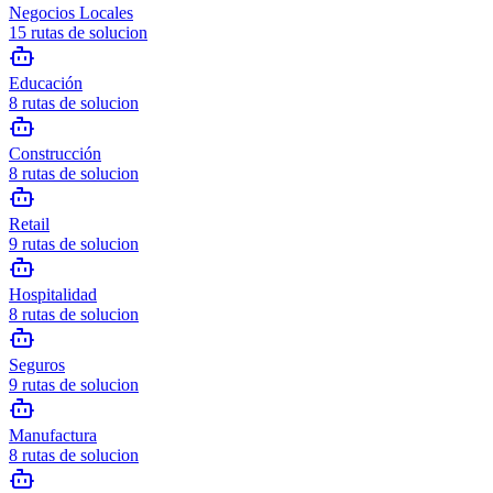
Negocios Locales
15
rutas de solucion
Educación
8
rutas de solucion
Construcción
8
rutas de solucion
Retail
9
rutas de solucion
Hospitalidad
8
rutas de solucion
Seguros
9
rutas de solucion
Manufactura
8
rutas de solucion