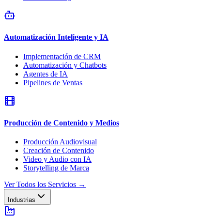
Automatización Inteligente y IA
Implementación de CRM
Automatización y Chatbots
Agentes de IA
Pipelines de Ventas
Producción de Contenido y Medios
Producción Audiovisual
Creación de Contenido
Video y Audio con IA
Storytelling de Marca
Ver Todos los Servicios
→
Industrias