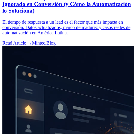
Ignorado en Conversión (y Cómo la Automatización
lo Soluciona)
El tiempo de respuesta a un lead es el factor que más impacta en
conversión. Datos actualizados, marco de madurez y casos reales de
automatización en América Latina.
Read Article →
Mintec.Blog