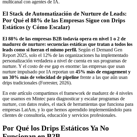
multicanal con agentes de IA.
El Stack de Automatización de Nurture de Leads:
Por Qué el 88% de las Empresas Sigue con Drips
Estáticos (y Cómo Escalar)
El 88% de las empresas B2B todavía opera en nivel 1 o 2 de
madurez de nurture: secuencias estáticas que tratan a todos los
leads como si fueran el mismo perfil.
Según el Demand Gen
Report 2025, solo el 12% de las organizaciones ha implementado
personalización verdadera a nivel de cuenta en sus programas de
nurture. Y el costo de ese gap es enorme: las empresas que usan
nurture impulsado por IA reportan un
45% más de engagement y
un 30% más de velocidad de pipeline
frente a las que aún usan
drips tradicionales (Forrester, 2026).
En este artículo compartimos el framework de madurez de 4 niveles
que usamos en Mintec para diagnosticar y escalar programas de
nurture, con datos reales, el stack de herramientas que funciona para
empresas LatAm, y lo que hemos aprendido implementándolo para
clientes de consultoría, educación y servicios profesionales.
Por Qué los Drips Estáticos Ya No
Funcionan en B2B