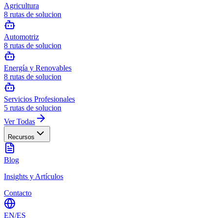
Agricultura
8
rutas de solucion
Automotriz
8
rutas de solucion
Energía y Renovables
8
rutas de solucion
Servicios Profesionales
5
rutas de solucion
Ver Todas
Recursos
Blog
Insights y Artículos
Contacto
EN
/
ES