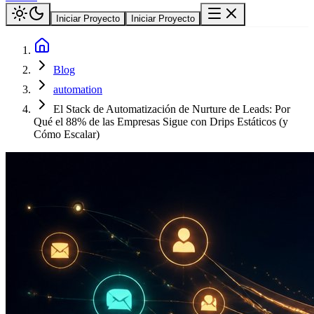
Iniciar Proyecto
Iniciar Proyecto
Blog
automation
El Stack de Automatización de Nurture de Leads: Por
Qué el 88% de las Empresas Sigue con Drips Estáticos (y
Cómo Escalar)