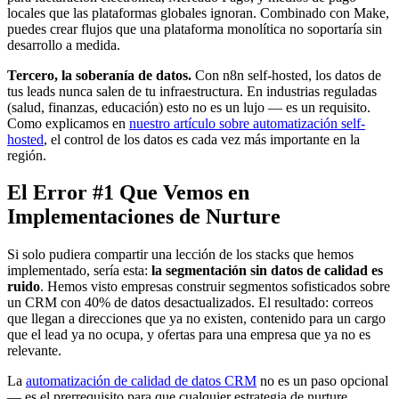
locales que las plataformas globales ignoran. Combinado con Make,
puedes crear flujos que una plataforma monolítica no soportaría sin
desarrollo a medida.
Tercero, la soberanía de datos.
Con n8n self-hosted, los datos de
tus leads nunca salen de tu infraestructura. En industrias reguladas
(salud, finanzas, educación) esto no es un lujo — es un requisito.
Como explicamos en
nuestro artículo sobre automatización self-
hosted
, el control de los datos es cada vez más importante en la
región.
El Error #1 Que Vemos en
Implementaciones de Nurture
Si solo pudiera compartir una lección de los stacks que hemos
implementado, sería esta:
la segmentación sin datos de calidad es
ruido
. Hemos visto empresas construir segmentos sofisticados sobre
un CRM con 40% de datos desactualizados. El resultado: correos
que llegan a direcciones que ya no existen, contenido para un cargo
que el lead ya no ocupa, y ofertas para una empresa que ya no es
relevante.
La
automatización de calidad de datos CRM
no es un paso opcional
— es el prerrequisito para que cualquier estrategia de nurture