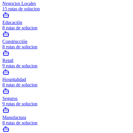
Negocios Locales
15
rutas de solucion
Educación
8
rutas de solucion
Construcción
8
rutas de solucion
Retail
9
rutas de solucion
Hospitalidad
8
rutas de solucion
Seguros
9
rutas de solucion
Manufactura
8
rutas de solucion