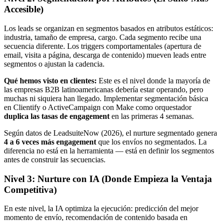
Accesible)
Los leads se organizan en segmentos basados en atributos estáticos:
industria, tamaño de empresa, cargo. Cada segmento recibe una
secuencia diferente. Los triggers comportamentales (apertura de
email, visita a página, descarga de contenido) mueven leads entre
segmentos o ajustan la cadencia.
Qué hemos visto en clientes:
Este es el nivel donde la mayoría de
las empresas B2B latinoamericanas debería estar operando, pero
muchas ni siquiera han llegado. Implementar segmentación básica
en Clientify o ActiveCampaign con Make como orquestador
duplica las tasas de engagement
en las primeras 4 semanas.
Según datos de LeadsuiteNow (2026), el nurture segmentado genera
4 a 6 veces más engagement
que los envíos no segmentados. La
diferencia no está en la herramienta — está en definir los segmentos
antes de construir las secuencias.
Nivel 3: Nurture con IA (Donde Empieza la Ventaja
Competitiva)
En este nivel, la IA optimiza la ejecución: predicción del mejor
momento de envío, recomendación de contenido basada en