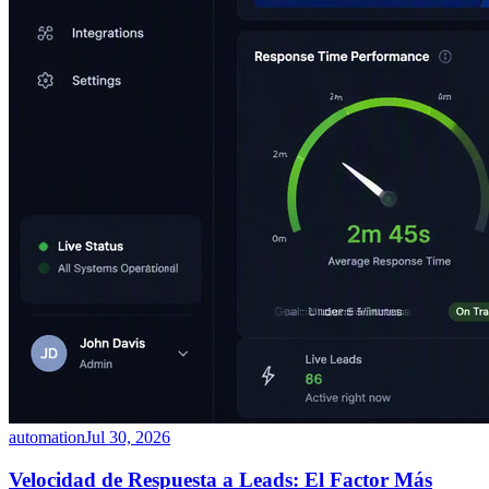
automation
Jul 30, 2026
Velocidad de Respuesta a Leads: El Factor Más