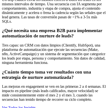
mismos intervalos de tiempo. Una secuencia con IA segmenta por
comportamiento, industria y etapa de compra, ajusta el contenido
dinámicamente y acelera o frena la cadencia según las señales que el
lead genera. Las tasas de conversión pasan de <1% a 3-5x más
SQLs.
¿Qué necesita una empresa B2B para implementar
automatización de nurture de leads?
Tres capas: un CRM con datos limpios (Clientify, HubSpot), una
plataforma de automatización que ejecute las secuencias (Make,
n8n, ActiveCampaign) y un sistema de segmentación que categorice
los leads por etapa, persona y comportamiento. Sin datos de calidad,
ninguna herramienta funciona.
¿Cuánto tiempo toma ver resultados con una
estrategia de nurture automatizada?
Las mejoras en engagement se ven en las primeras 2 a 4 semanas. El
impacto en pipeline (más leads calificados, mayor velocidad) se
mide consistentemente entre el mes 2 y el mes 3, cuando las
secuencias han tenido tiempo de recorrer su ciclo completo.
Ver Todos los Insights