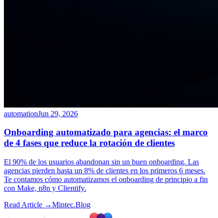
automation
Jun 29, 2026
Onboarding automatizado para agencias: el marco
de 4 fases que reduce la rotación de clientes
El 90% de los usuarios abandonan sin un buen onboarding. Las
agencias pierden hasta un 8% de clientes en los primeros 6 meses.
Te contamos cómo automatizamos el onboarding de principio a fin
con Make, n8n y Clientify.
Read Article →
Mintec.Blog