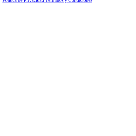
Política de Privacidad
Términos y Condiciones