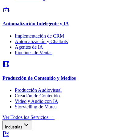
Automatización Inteligente y IA
Implementación de CRM
Automatización y Chatbots
Agentes de IA
Pipelines de Ventas
Producción de Contenido y Medios
Producción Audiovisual
Creación de Contenido
Video y Audio con IA
Storytelling de Marca
Ver Todos los Servicios
→
Industrias