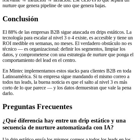
nurture que genera pipeline de uno que genera bajas.
Conclusión
El 88% de las empresas B2B sigue atascada en drips estáticos. La
tecnología para escalar al nivel 3 o 4 existe, es accesible y tiene un
ROI medible en semanas, no meses. El verdadero obstáculo no es
técnico — es organizacional: definir los segmentos, limpiar los
datos, y comprometerse con una estrategia de nurture que ponga el
comportamiento del lead en el centro.
En Mintec implementamos estos stacks para clientes B2B en toda
Latinoamérica. Si tu empresa sigue mandando el mismo correo a
todos tus leads, la buena noticia es que el salto al nivel 3 es más
corto de lo que parece — y los datos demuestran que vale la pena
darlo.
Preguntas Frecuentes
¿Qué diferencia hay entre un drip estático y una
secuencia de nurture automatizada con IA?
Un drip estático envía los mismos correos a todos los leads en los