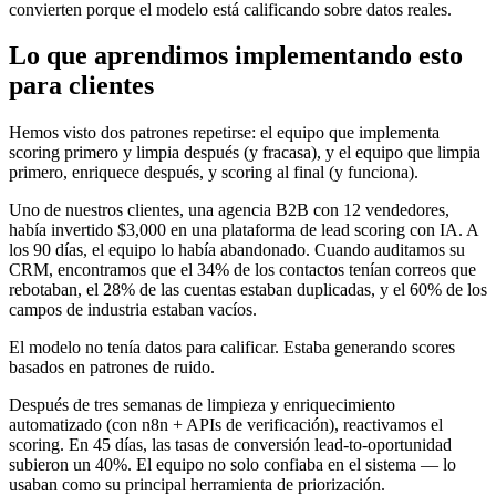
convierten porque el modelo está calificando sobre datos reales.
Lo que aprendimos implementando esto
para clientes
Hemos visto dos patrones repetirse: el equipo que implementa
scoring primero y limpia después (y fracasa), y el equipo que limpia
primero, enriquece después, y scoring al final (y funciona).
Uno de nuestros clientes, una agencia B2B con 12 vendedores,
había invertido $3,000 en una plataforma de lead scoring con IA. A
los 90 días, el equipo lo había abandonado. Cuando auditamos su
CRM, encontramos que el 34% de los contactos tenían correos que
rebotaban, el 28% de las cuentas estaban duplicadas, y el 60% de los
campos de industria estaban vacíos.
El modelo no tenía datos para calificar. Estaba generando scores
basados en patrones de ruido.
Después de tres semanas de limpieza y enriquecimiento
automatizado (con n8n + APIs de verificación), reactivamos el
scoring. En 45 días, las tasas de conversión lead-to-oportunidad
subieron un 40%. El equipo no solo confiaba en el sistema — lo
usaban como su principal herramienta de priorización.