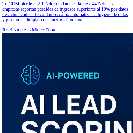
Tu CRM pierde el 2.1% de sus datos cada mes. 44% de las
empresas reportan pérdidas de ingresos superiores al 10% por datos
desactualizados. Te contamos cómo automatizar la higiene de datos
y por qué el 'límpialo después' no funciona.
Read Article →
Mintec.Blog