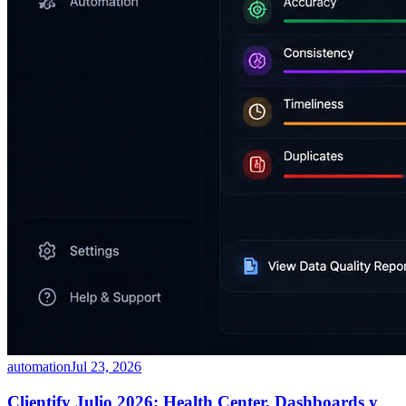
automation
Jul 23, 2026
Clientify Julio 2026: Health Center, Dashboards y