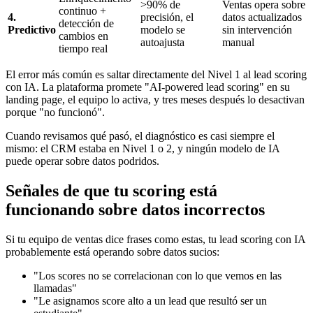
>90% de
Ventas opera sobre
continuo +
4.
precisión, el
datos actualizados
detección de
Predictivo
modelo se
sin intervención
cambios en
autoajusta
manual
tiempo real
El error más común es saltar directamente del Nivel 1 al lead scoring
con IA. La plataforma promete "AI-powered lead scoring" en su
landing page, el equipo lo activa, y tres meses después lo desactivan
porque "no funcionó".
Cuando revisamos qué pasó, el diagnóstico es casi siempre el
mismo: el CRM estaba en Nivel 1 o 2, y ningún modelo de IA
puede operar sobre datos podridos.
Señales de que tu scoring está
funcionando sobre datos incorrectos
Si tu equipo de ventas dice frases como estas, tu lead scoring con IA
probablemente está operando sobre datos sucios:
"Los scores no se correlacionan con lo que vemos en las
llamadas"
"Le asignamos score alto a un lead que resultó ser un