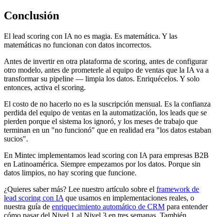
Conclusión
El lead scoring con IA no es magia. Es matemática. Y las
matemáticas no funcionan con datos incorrectos.
Antes de invertir en otra plataforma de scoring, antes de configurar
otro modelo, antes de prometerle al equipo de ventas que la IA va a
transformar su pipeline — limpia los datos. Enriquécelos. Y solo
entonces, activa el scoring.
El costo de no hacerlo no es la suscripción mensual. Es la confianza
perdida del equipo de ventas en la automatización, los leads que se
pierden porque el sistema los ignoró, y los meses de trabajo que
terminan en un "no funcionó" que en realidad era "los datos estaban
sucios".
En Mintec implementamos lead scoring con IA para empresas B2B
en Latinoamérica. Siempre empezamos por los datos. Porque sin
datos limpios, no hay scoring que funcione.
¿Quieres saber más? Lee nuestro artículo sobre el
framework de
lead scoring con IA
que usamos en implementaciones reales, o
nuestra guía de
enriquecimiento automático de CRM
para entender
cómo pasar del Nivel 1 al Nivel 3 en tres semanas. También