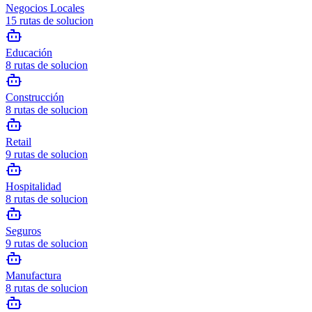
Negocios Locales
15
rutas de solucion
Educación
8
rutas de solucion
Construcción
8
rutas de solucion
Retail
9
rutas de solucion
Hospitalidad
8
rutas de solucion
Seguros
9
rutas de solucion
Manufactura
8
rutas de solucion