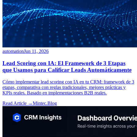
automation
Jun 11, 2026
Lead Scoring con IA: El Framework de 3 Etapas
que Usamos para Calificar Leads Automáticamente
Cómo implementar lead scoring con IA en tu CRM: framework de 3
etapas, comparativa con reglas tradicionales, mejores prácticas y
KPIs reales. Basado en implementaciones B2B reales.
Read Article →
Mintec.Blog