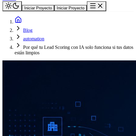
Iniciar Proyecto
Iniciar Proyecto
Blog
automation
Por qué tu Lead Scoring con IA solo funciona si tus datos
están limpios