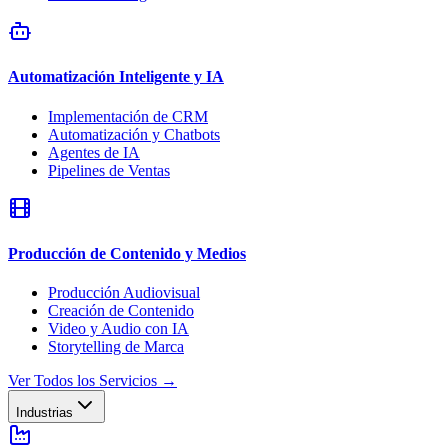
Automatización Inteligente y IA
Implementación de CRM
Automatización y Chatbots
Agentes de IA
Pipelines de Ventas
Producción de Contenido y Medios
Producción Audiovisual
Creación de Contenido
Video y Audio con IA
Storytelling de Marca
Ver Todos los Servicios
→
Industrias