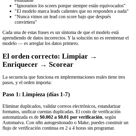
estudiante"
"Ignoramos los scores porque siempre están equivocados"
"El modelo marca leads calientes que no responden a nada"
"Nunca vimos un lead con score bajo que después
convirtiera"
Cada una de estas frases es un síntoma de que el modelo está
aprendiendo de datos incorrectos. Y la solución no es reentrenar el
modelo — es arreglar los datos primero.
El orden correcto: Limpiar →
Enriquecer → Scorear
La secuencia que funciona en implementaciones reales tiene tres
pasos, y el orden importa:
Paso 1: Limpieza (días 1-7)
Eliminar duplicados, validar correos electrónicos, estandarizar
formatos, unificar cuentas duplicadas. El costo de verificación
automatizada es de
$0.002 a $0.01 por verificación
, según
Automaiva. Con n8n autogestionado o Make, puedes construir un
flujo de verificación continua en 2 a 4 horas sin programar.