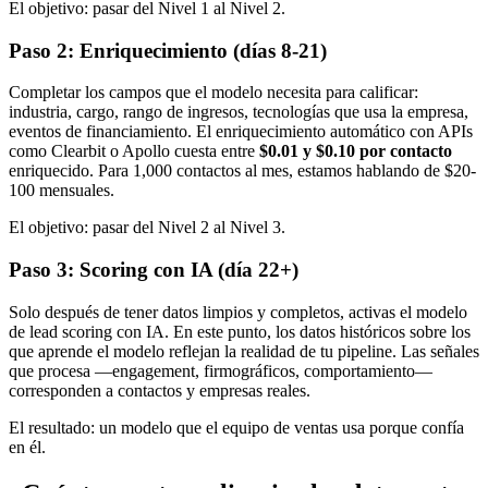
El objetivo: pasar del Nivel 1 al Nivel 2.
Paso 2: Enriquecimiento (días 8-21)
Completar los campos que el modelo necesita para calificar:
industria, cargo, rango de ingresos, tecnologías que usa la empresa,
eventos de financiamiento. El enriquecimiento automático con APIs
como Clearbit o Apollo cuesta entre
$0.01 y $0.10 por contacto
enriquecido. Para 1,000 contactos al mes, estamos hablando de $20-
100 mensuales.
El objetivo: pasar del Nivel 2 al Nivel 3.
Paso 3: Scoring con IA (día 22+)
Solo después de tener datos limpios y completos, activas el modelo
de lead scoring con IA. En este punto, los datos históricos sobre los
que aprende el modelo reflejan la realidad de tu pipeline. Las señales
que procesa —engagement, firmográficos, comportamiento—
corresponden a contactos y empresas reales.
El resultado: un modelo que el equipo de ventas usa porque confía
en él.