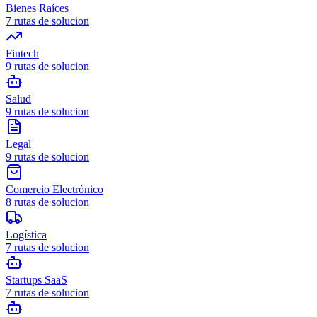
Bienes Raíces
7
rutas de solucion
Fintech
9
rutas de solucion
Salud
9
rutas de solucion
Legal
9
rutas de solucion
Comercio Electrónico
8
rutas de solucion
Logística
7
rutas de solucion
Startups SaaS
7
rutas de solucion