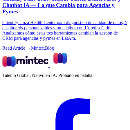
Chatbot IA — Lo que Cambia para Agencias y
Pymes
Clientify lanza Health Center para diagnóstico de calidad de datos, 5
dashboards personalizables y un chatbot con IA rediseñado.
Analizamos cómo estas tres herramientas cambian la gestión de
CRM para agencias y pymes en LatAm.
Read Article →
Mintec.Blog
Talento Global. Nativo en IA. Probado en batalla.