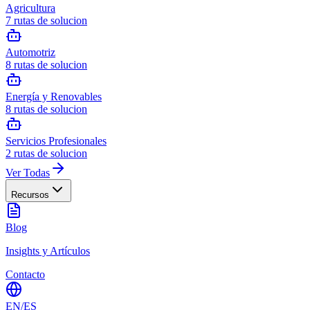
Agricultura
7
rutas de solucion
Automotriz
8
rutas de solucion
Energía y Renovables
8
rutas de solucion
Servicios Profesionales
2
rutas de solucion
Ver Todas
Recursos
Blog
Insights y Artículos
Contacto
EN
/
ES