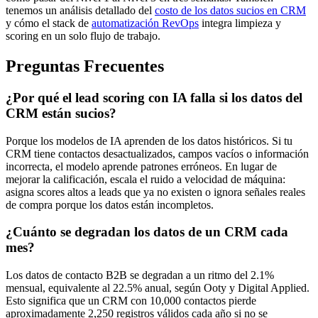
tenemos un análisis detallado del
costo de los datos sucios en CRM
y cómo el stack de
automatización RevOps
integra limpieza y
scoring en un solo flujo de trabajo.
Preguntas Frecuentes
¿Por qué el lead scoring con IA falla si los datos del
CRM están sucios?
Porque los modelos de IA aprenden de los datos históricos. Si tu
CRM tiene contactos desactualizados, campos vacíos o información
incorrecta, el modelo aprende patrones erróneos. En lugar de
mejorar la calificación, escala el ruido a velocidad de máquina:
asigna scores altos a leads que ya no existen o ignora señales reales
de compra porque los datos están incompletos.
¿Cuánto se degradan los datos de un CRM cada
mes?
Los datos de contacto B2B se degradan a un ritmo del 2.1%
mensual, equivalente al 22.5% anual, según Ooty y Digital Applied.
Esto significa que un CRM con 10,000 contactos pierde
aproximadamente 2,250 registros válidos cada año si no se