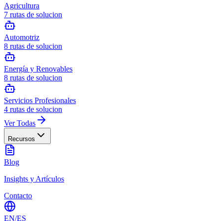
Agricultura
7
rutas de solucion
Automotriz
8
rutas de solucion
Energía y Renovables
8
rutas de solucion
Servicios Profesionales
4
rutas de solucion
Ver Todas
Recursos
Blog
Insights y Artículos
Contacto
EN
/
ES