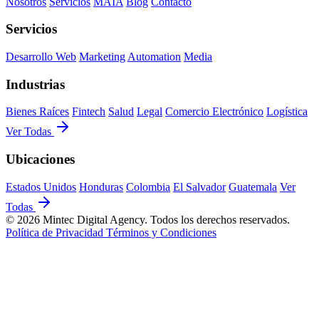
Nosotros
Servicios
MAIA
Blog
Contacto
Servicios
Desarrollo Web
Marketing
Automation
Media
Industrias
Bienes Raíces
Fintech
Salud
Legal
Comercio Electrónico
Logística
Ver Todas
Ubicaciones
Estados Unidos
Honduras
Colombia
El Salvador
Guatemala
Ver
Todas
© 2026 Mintec Digital Agency. Todos los derechos reservados.
Política de Privacidad
Términos y Condiciones