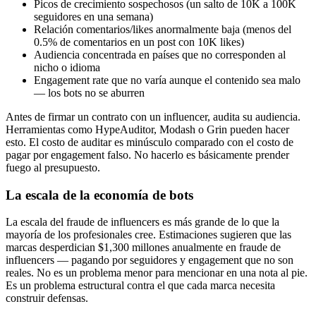
Picos de crecimiento sospechosos (un salto de 10K a 100K
seguidores en una semana)
Relación comentarios/likes anormalmente baja (menos del
0.5% de comentarios en un post con 10K likes)
Audiencia concentrada en países que no corresponden al
nicho o idioma
Engagement rate que no varía aunque el contenido sea malo
— los bots no se aburren
Antes de firmar un contrato con un influencer, audita su audiencia.
Herramientas como HypeAuditor, Modash o Grin pueden hacer
esto. El costo de auditar es minúsculo comparado con el costo de
pagar por engagement falso. No hacerlo es básicamente prender
fuego al presupuesto.
La escala de la economía de bots
La escala del fraude de influencers es más grande de lo que la
mayoría de los profesionales cree. Estimaciones sugieren que las
marcas desperdician $1,300 millones anualmente en fraude de
influencers — pagando por seguidores y engagement que no son
reales. No es un problema menor para mencionar en una nota al pie.
Es un problema estructural contra el que cada marca necesita
construir defensas.