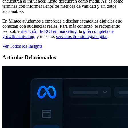
encuentran al influencer, luego descubren cómo medir. Así es como
terminas con informes llenos de métricas de vanidad y sin datos
accionables.
En Mintec ayudamos a empresas a diseñar estrategias digitales que
conectan con audiencias reales. Para más contexto, te recomiendo
leer sobre
medición de ROI en marketing
, la
guía completa de
growth marketing
, y nuestros
servicios de estrategia digital
.
Ver Todos los Insights
Artículos Relacionados