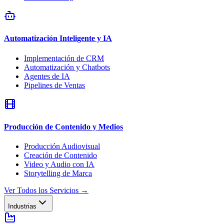
Automatización Inteligente y IA
Implementación de CRM
Automatización y Chatbots
Agentes de IA
Pipelines de Ventas
Producción de Contenido y Medios
Producción Audiovisual
Creación de Contenido
Video y Audio con IA
Storytelling de Marca
Ver Todos los Servicios
→
Industrias