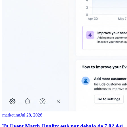
marketing
Jul 28, 2026
Tu Event Match Quality está por debajo de 7.0? Así