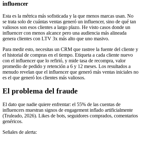
influencer
Esta es la métrica más sofisticada y la que menos marcas usan. No
se trata solo de cuántas ventas generó un influencer, sino de qué tan
valiosos son esos clientes a largo plazo. He visto casos donde un
influencer con menos alcance pero una audiencia más alineada
genera clientes con LTV 3x más alto que uno masivo.
Para medir esto, necesitas un CRM que rastree la fuente del cliente y
el historial de compras en el tiempo. Etiqueta a cada cliente nuevo
con el influencer que lo refirió, y mide tasa de recompra, valor
promedio de pedido y retención a 6 y 12 meses. Los resultados a
menudo revelan que el influencer que generó más ventas iniciales no
es el que generó los clientes más valiosos.
El problema del fraude
El dato que nadie quiere enfrentar: el 55% de las cuentas de
influencers muestran signos de engagement inflado artificialmente
(Truleado, 2026). Likes de bots, seguidores comprados, comentarios
genéricos.
Señales de alerta: