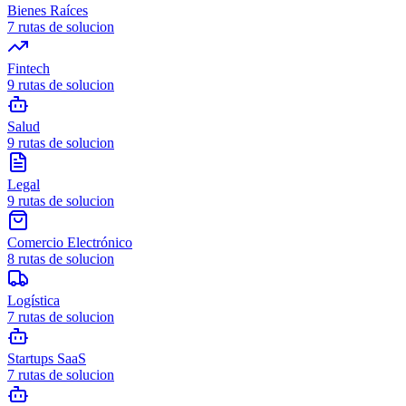
Bienes Raíces
7
rutas de solucion
Fintech
9
rutas de solucion
Salud
9
rutas de solucion
Legal
9
rutas de solucion
Comercio Electrónico
8
rutas de solucion
Logística
7
rutas de solucion
Startups SaaS
7
rutas de solucion