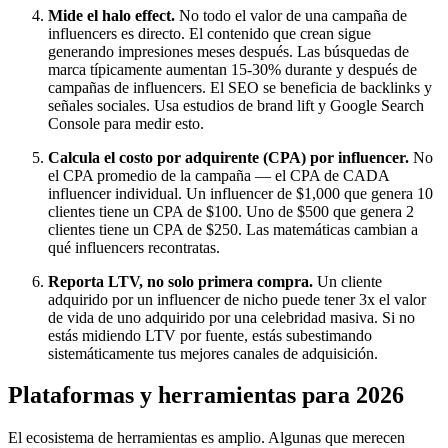
Mide el halo effect.
No todo el valor de una campaña de
influencers es directo. El contenido que crean sigue
generando impresiones meses después. Las búsquedas de
marca típicamente aumentan 15-30% durante y después de
campañas de influencers. El SEO se beneficia de backlinks y
señales sociales. Usa estudios de brand lift y Google Search
Console para medir esto.
Calcula el costo por adquirente (CPA) por influencer.
No
el CPA promedio de la campaña — el CPA de CADA
influencer individual. Un influencer de $1,000 que genera 10
clientes tiene un CPA de $100. Uno de $500 que genera 2
clientes tiene un CPA de $250. Las matemáticas cambian a
qué influencers recontratas.
Reporta LTV, no solo primera compra.
Un cliente
adquirido por un influencer de nicho puede tener 3x el valor
de vida de uno adquirido por una celebridad masiva. Si no
estás midiendo LTV por fuente, estás subestimando
sistemáticamente tus mejores canales de adquisición.
Plataformas y herramientas para 2026
El ecosistema de herramientas es amplio. Algunas que merecen