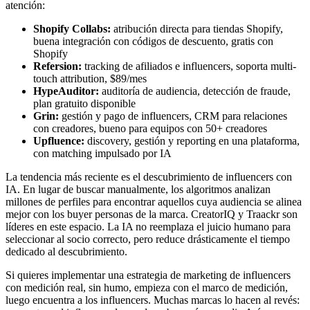
atención:
Shopify Collabs:
atribución directa para tiendas Shopify,
buena integración con códigos de descuento, gratis con
Shopify
Refersion:
tracking de afiliados e influencers, soporta multi-
touch attribution, $89/mes
HypeAuditor:
auditoría de audiencia, detección de fraude,
plan gratuito disponible
Grin:
gestión y pago de influencers, CRM para relaciones
con creadores, bueno para equipos con 50+ creadores
Upfluence:
discovery, gestión y reporting en una plataforma,
con matching impulsado por IA
La tendencia más reciente es el descubrimiento de influencers con
IA. En lugar de buscar manualmente, los algoritmos analizan
millones de perfiles para encontrar aquellos cuya audiencia se alinea
mejor con los buyer personas de la marca. CreatorIQ y Traackr son
líderes en este espacio. La IA no reemplaza el juicio humano para
seleccionar al socio correcto, pero reduce drásticamente el tiempo
dedicado al descubrimiento.
Si quieres implementar una estrategia de marketing de influencers
con medición real, sin humo, empieza con el marco de medición,
luego encuentra a los influencers. Muchas marcas lo hacen al revés: