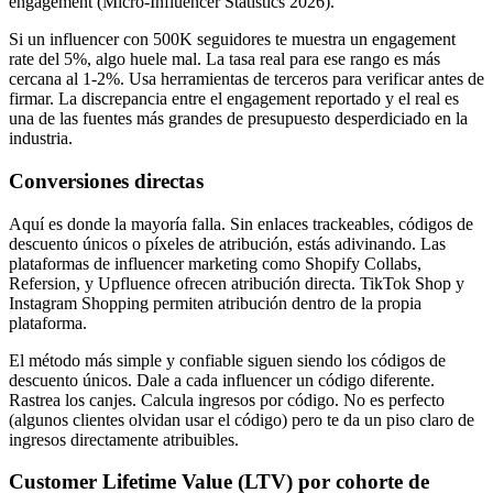
engagement (Micro-Influencer Statistics 2026).
Si un influencer con 500K seguidores te muestra un engagement
rate del 5%, algo huele mal. La tasa real para ese rango es más
cercana al 1-2%. Usa herramientas de terceros para verificar antes de
firmar. La discrepancia entre el engagement reportado y el real es
una de las fuentes más grandes de presupuesto desperdiciado en la
industria.
Conversiones directas
Aquí es donde la mayoría falla. Sin enlaces trackeables, códigos de
descuento únicos o píxeles de atribución, estás adivinando. Las
plataformas de influencer marketing como Shopify Collabs,
Refersion, y Upfluence ofrecen atribución directa. TikTok Shop y
Instagram Shopping permiten atribución dentro de la propia
plataforma.
El método más simple y confiable siguen siendo los códigos de
descuento únicos. Dale a cada influencer un código diferente.
Rastrea los canjes. Calcula ingresos por código. No es perfecto
(algunos clientes olvidan usar el código) pero te da un piso claro de
ingresos directamente atribuibles.
Customer Lifetime Value (LTV) por cohorte de