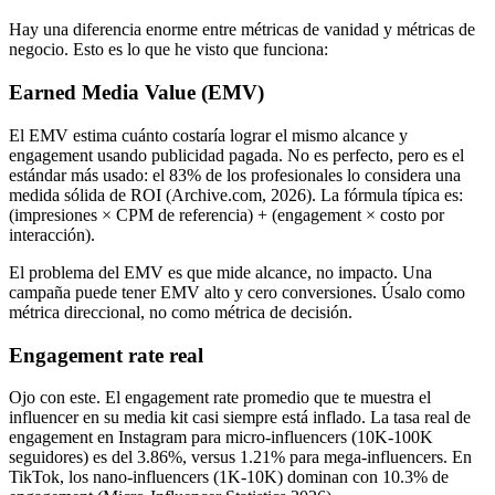
Hay una diferencia enorme entre métricas de vanidad y métricas de
negocio. Esto es lo que he visto que funciona:
Earned Media Value (EMV)
El EMV estima cuánto costaría lograr el mismo alcance y
engagement usando publicidad pagada. No es perfecto, pero es el
estándar más usado: el 83% de los profesionales lo considera una
medida sólida de ROI (Archive.com, 2026). La fórmula típica es:
(impresiones × CPM de referencia) + (engagement × costo por
interacción).
El problema del EMV es que mide alcance, no impacto. Una
campaña puede tener EMV alto y cero conversiones. Úsalo como
métrica direccional, no como métrica de decisión.
Engagement rate real
Ojo con este. El engagement rate promedio que te muestra el
influencer en su media kit casi siempre está inflado. La tasa real de
engagement en Instagram para micro-influencers (10K-100K
seguidores) es del 3.86%, versus 1.21% para mega-influencers. En
TikTok, los nano-influencers (1K-10K) dominan con 10.3% de