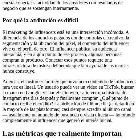
cuesta conectar la actividad de los creadores con resultados de
negocio que se sostengan internamente.
Por qué la atribución es difícil
El marketing de influencers está en una intersección incómoda. A
diferencia de los anuncios pagados donde controlas el creativo, la
segmentación y la ubicación del píxel, el contenido del influencer
vive en el perfil de otro. El influencer publica, su audiencia
interactúa, y en algún punto de ese proceso, algunas personas
compran tu producto. Conectar esos puntos requiere una
infraestructura de rastreo deliberada que la mayoría de las marcas
nunca construye.
Además, el customer journey que involucra contenido de influencers
rara vez es lineal. Un usuario puede ver un video en TikTok, buscar
la marca en Google, visitar el sitio web, salir, ver una historia de
Instagram tres días después y finalmente comprar. ¿Qué punto de
contacto recibe el crédito? La atribución de último clic (el default en
la mayoría de las plataformas) casi siempre acredita al último canal
— usualmente un anuncio de búsqueda o visita directa — ignorando
completamente al influencer que generó el interés inicial.
Las métricas que realmente importan