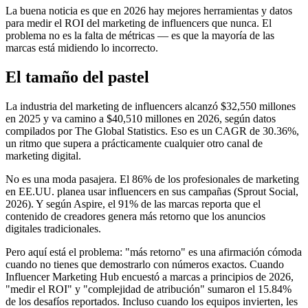
La buena noticia es que en 2026 hay mejores herramientas y datos
para medir el ROI del marketing de influencers que nunca. El
problema no es la falta de métricas — es que la mayoría de las
marcas está midiendo lo incorrecto.
El tamaño del pastel
La industria del marketing de influencers alcanzó $32,550 millones
en 2025 y va camino a $40,510 millones en 2026, según datos
compilados por The Global Statistics. Eso es un CAGR de 30.36%,
un ritmo que supera a prácticamente cualquier otro canal de
marketing digital.
No es una moda pasajera. El 86% de los profesionales de marketing
en EE.UU. planea usar influencers en sus campañas (Sprout Social,
2026). Y según Aspire, el 91% de las marcas reporta que el
contenido de creadores genera más retorno que los anuncios
digitales tradicionales.
Pero aquí está el problema: "más retorno" es una afirmación cómoda
cuando no tienes que demostrarlo con números exactos. Cuando
Influencer Marketing Hub encuestó a marcas a principios de 2026,
"medir el ROI" y "complejidad de atribución" sumaron el 15.84%
de los desafíos reportados. Incluso cuando los equipos invierten, les