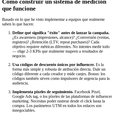
Cómo construir un sistema de medición
que funcione
Basado en lo que he visto implementar a equipos que realmente
saben lo que hacen:
Define qué significa "éxito" antes de lanzar la campaña.
¿Es awareness (impresiones, alcance)? ¿Conversión (ventas,
registros)? ¿Retención (LTV, repeat purchases)? Cada
objetivo requiere métricas diferentes. No intentes medir todo
— elige 2-3 KPIs que realmente mapeen a resultados de
negocio.
Usa códigos de descuento únicos por influencer.
Es la
forma más simple y robusta de atribución directa. Dale un
código diferente a cada creador y mide canjes. Bonus: los
códigos también sirven como impulsores de urgencia para la
audiencia.
Implementa píxeles de seguimiento.
Facebook Pixel,
Google Ads tag, o los píxeles de las plataformas de influencer
marketing. Necesitas poder rastrear desde el click hasta la
compra. Los parámetros UTM en todos los enlaces son
innegociables.