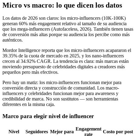
Micro vs macro: lo que dicen los datos
Los datos de 2026 son claros: los micro-influencers (10K-100K)
generan 60% más engagement relativo al tamaño de su audiencia
que los mega-influencers (Autofaceless, 2026). También tienen tasas
de conversión más altas porque su audiencia los percibe como más
auténticos.
Mordor Intelligence reporta que los micro-influencers acapararon el
39.35% de la cuota de mercado en 2025, y los nano-influencers
crecen al 34.92% CAGR. La tendencia es clara: más marcas están
moviendo presupuesto de celebridades digitales a creadores más
pequeños pero más efectivos.
Pero hay un matiz: los micro-influencers funcionan mejor para
conversión directa y construcción de comunidad. Los macro-
influencers y celebridades funcionan mejor para awareness y
credibilidad de marca. No son sustitutos — son herramientas
diferentes en la misma caja.
Marco para elegir nivel de influencer
Engagement
Nivel
Seguidores
Mejor para
Costo por post
rate