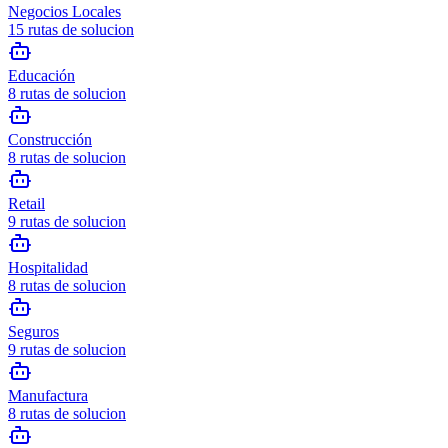
Negocios Locales
15
rutas de solucion
Educación
8
rutas de solucion
Construcción
8
rutas de solucion
Retail
9
rutas de solucion
Hospitalidad
8
rutas de solucion
Seguros
9
rutas de solucion
Manufactura
8
rutas de solucion