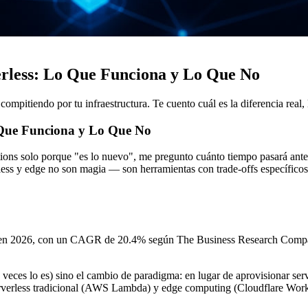
rless: Lo Que Funciona y Lo Que No
pitiendo por tu infraestructura. Te cuento cuál es la diferencia real,
 Que Funciona y Lo Que No
ons solo porque "es lo nuevo", me pregunto cuánto tiempo pasará antes 
less y edge no son magia — son herramientas con trade-offs específicos
nes en 2026, con un CAGR de 20.4% según The Business Research Comp
 veces lo es) sino el cambio de paradigma: en lugar de aprovisionar ser
serverless tradicional (AWS Lambda) y edge computing (Cloudflare Work