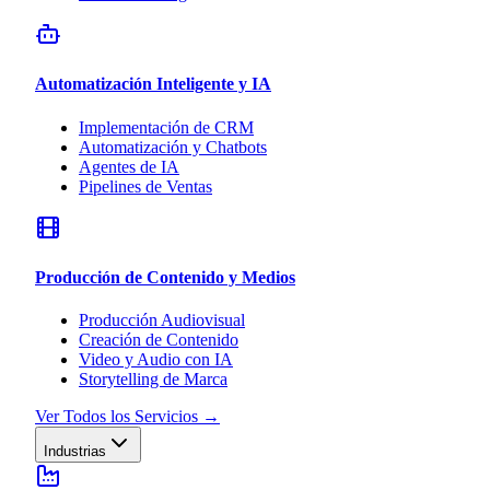
Automatización Inteligente y IA
Implementación de CRM
Automatización y Chatbots
Agentes de IA
Pipelines de Ventas
Producción de Contenido y Medios
Producción Audiovisual
Creación de Contenido
Video y Audio con IA
Storytelling de Marca
Ver Todos los Servicios
→
Industrias