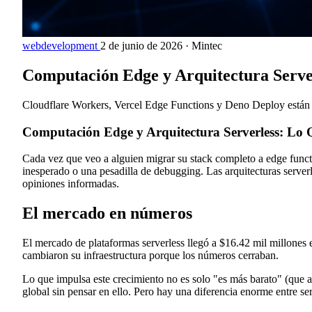
webdevelopment
2 de junio de 2026
·
Mintec
Computación Edge y Arquitectura Serve
Cloudflare Workers, Vercel Edge Functions y Deno Deploy están com
Computación Edge y Arquitectura Serverless: Lo
Cada vez que veo a alguien migrar su stack completo a edge functi
inesperado o una pesadilla de debugging. Las arquitecturas server
opiniones informadas.
El mercado en números
El mercado de plataformas serverless llegó a $16.42 mil millo
cambiaron su infraestructura porque los números cerraban.
Lo que impulsa este crecimiento no es solo "es más barato" (que a
global sin pensar en ello. Pero hay una diferencia enorme entre 