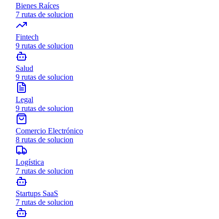
Bienes Raíces
7
rutas de solucion
Fintech
9
rutas de solucion
Salud
9
rutas de solucion
Legal
9
rutas de solucion
Comercio Electrónico
8
rutas de solucion
Logística
7
rutas de solucion
Startups SaaS
7
rutas de solucion