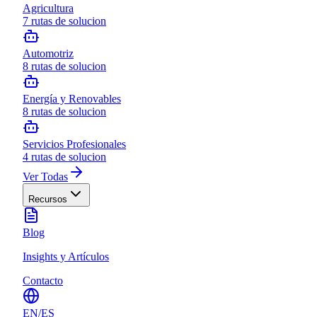
Agricultura
7
rutas de solucion
Automotriz
8
rutas de solucion
Energía y Renovables
8
rutas de solucion
Servicios Profesionales
4
rutas de solucion
Ver Todas
Recursos
Blog
Insights y Artículos
Contacto
EN
/
ES