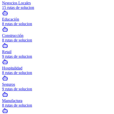
Negocios Locales
15
rutas de solucion
Educación
8
rutas de solucion
Construcción
8
rutas de solucion
Retail
9
rutas de solucion
Hospitalidad
8
rutas de solucion
Seguros
9
rutas de solucion
Manufactura
8
rutas de solucion