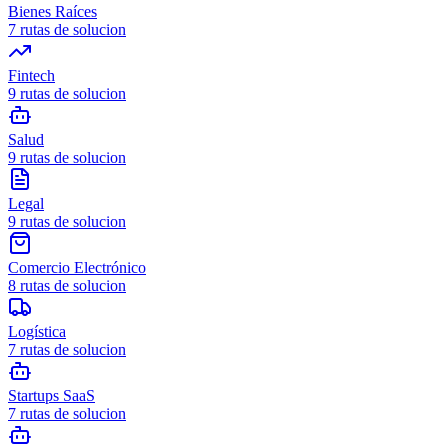
Bienes Raíces
7
rutas de solucion
Fintech
9
rutas de solucion
Salud
9
rutas de solucion
Legal
9
rutas de solucion
Comercio Electrónico
8
rutas de solucion
Logística
7
rutas de solucion
Startups SaaS
7
rutas de solucion