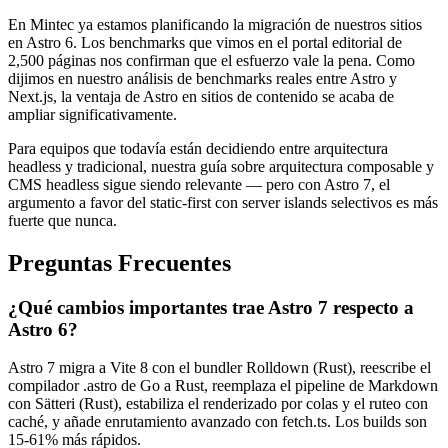
En Mintec ya estamos planificando la migración de nuestros sitios
en Astro 6. Los benchmarks que vimos en el portal editorial de
2,500 páginas nos confirman que el esfuerzo vale la pena. Como
dijimos en nuestro análisis de benchmarks reales entre Astro y
Next.js, la ventaja de Astro en sitios de contenido se acaba de
ampliar significativamente.
Para equipos que todavía están decidiendo entre arquitectura
headless y tradicional, nuestra guía sobre arquitectura composable y
CMS headless sigue siendo relevante — pero con Astro 7, el
argumento a favor del static-first con server islands selectivos es más
fuerte que nunca.
Preguntas Frecuentes
¿Qué cambios importantes trae Astro 7 respecto a
Astro 6?
Astro 7 migra a Vite 8 con el bundler Rolldown (Rust), reescribe el
compilador .astro de Go a Rust, reemplaza el pipeline de Markdown
con Sätteri (Rust), estabiliza el renderizado por colas y el ruteo con
caché, y añade enrutamiento avanzado con fetch.ts. Los builds son
15-61% más rápidos.