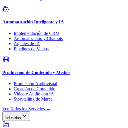
Automatización Inteligente y IA
Implementación de CRM
Automatización y Chatbots
Agentes de IA
Pipelines de Ventas
Producción de Contenido y Medios
Producción Audiovisual
Creación de Contenido
Video y Audio con IA
Storytelling de Marca
Ver Todos los Servicios
→
Industrias