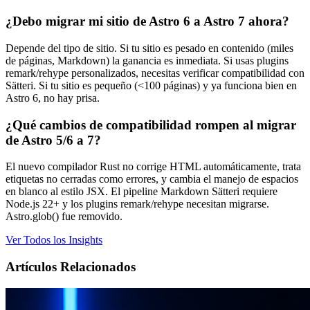
¿Debo migrar mi sitio de Astro 6 a Astro 7 ahora?
Depende del tipo de sitio. Si tu sitio es pesado en contenido (miles
de páginas, Markdown) la ganancia es inmediata. Si usas plugins
remark/rehype personalizados, necesitas verificar compatibilidad con
Sätteri. Si tu sitio es pequeño (<100 páginas) y ya funciona bien en
Astro 6, no hay prisa.
¿Qué cambios de compatibilidad rompen al migrar
de Astro 5/6 a 7?
El nuevo compilador Rust no corrige HTML automáticamente, trata
etiquetas no cerradas como errores, y cambia el manejo de espacios
en blanco al estilo JSX. El pipeline Markdown Sätteri requiere
Node.js 22+ y los plugins remark/rehype necesitan migrarse.
Astro.glob() fue removido.
Ver Todos los Insights
Artículos Relacionados