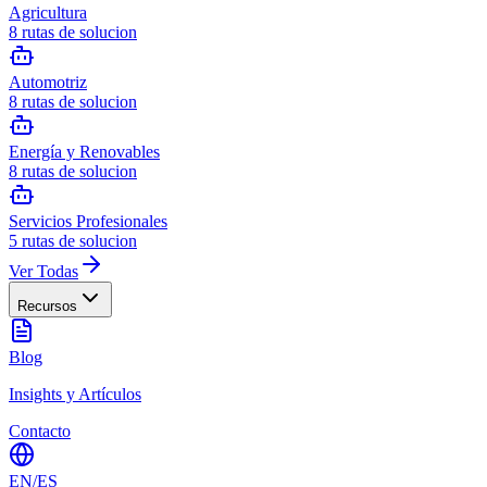
Agricultura
8
rutas de solucion
Automotriz
8
rutas de solucion
Energía y Renovables
8
rutas de solucion
Servicios Profesionales
5
rutas de solucion
Ver Todas
Recursos
Blog
Insights y Artículos
Contacto
EN
/
ES