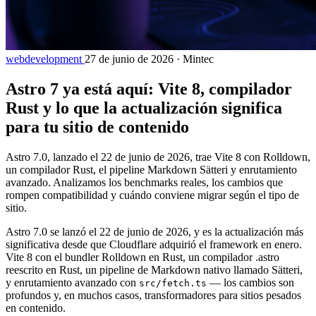
webdevelopment
27 de junio de 2026
·
Mintec
Astro 7 ya está aquí: Vite 8, compilador
Rust y lo que la actualización significa
para tu sitio de contenido
Astro 7.0, lanzado el 22 de junio de 2026, trae Vite 8 con Rolldown,
un compilador Rust, el pipeline Markdown Sätteri y enrutamiento
avanzado. Analizamos los benchmarks reales, los cambios que
rompen compatibilidad y cuándo conviene migrar según el tipo de
sitio.
Astro 7.0 se lanzó el 22 de junio de 2026, y es la actualización más
significativa desde que Cloudflare adquirió el framework en enero.
Vite 8 con el bundler Rolldown en Rust, un compilador .astro
reescrito en Rust, un pipeline de Markdown nativo llamado Sätteri,
y enrutamiento avanzado con
— los cambios son
src/fetch.ts
profundos y, en muchos casos, transformadores para sitios pesados
en contenido.