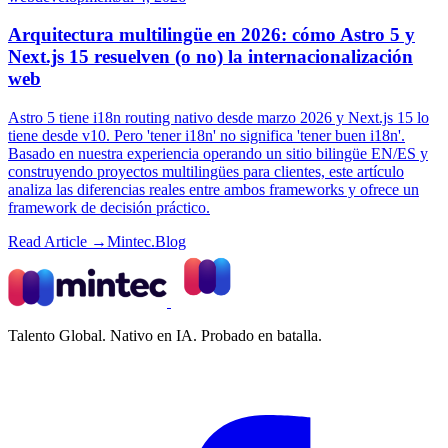
Arquitectura multilingüe en 2026: cómo Astro 5 y
Next.js 15 resuelven (o no) la internacionalización
web
Astro 5 tiene i18n routing nativo desde marzo 2026 y Next.js 15 lo
tiene desde v10. Pero 'tener i18n' no significa 'tener buen i18n'.
Basado en nuestra experiencia operando un sitio bilingüe EN/ES y
construyendo proyectos multilingües para clientes, este artículo
analiza las diferencias reales entre ambos frameworks y ofrece un
framework de decisión práctico.
Read Article →
Mintec.Blog
Talento Global. Nativo en IA. Probado en batalla.