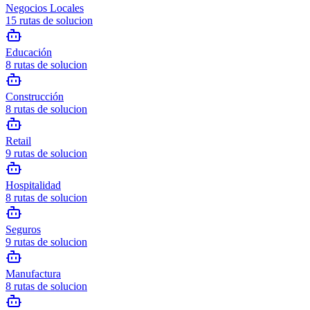
Negocios Locales
15
rutas de solucion
Educación
8
rutas de solucion
Construcción
8
rutas de solucion
Retail
9
rutas de solucion
Hospitalidad
8
rutas de solucion
Seguros
9
rutas de solucion
Manufactura
8
rutas de solucion