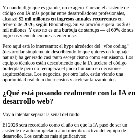
Y cuando digo que es grande, no exagero. Cursor, el asistente de
código con IA más popular entre desarrolladores profesionales,
alcanzó
$2 mil millones en ingresos anuales recurrentes
en
febrero de 2026, según Bloomberg. Su valoración supera los $50
mil millones. Y esto no es una burbuja de startups — el 60% de sus
ingresos viene de empresas enterprise.
Pero aquí está lo interesante: el hype alrededor del "vibe coding"
(desarrollar simplemente describiendo lo que quieres en lenguaje
natural) ha generado casi tanto escepticismo como entusiasmo. Los
equipos técnicos están descubriendo que la IA acelera el código
boilerplate pero no reemplaza el juicio humano en decisiones
arquitectónicas. Los negocios, por otro lado, están viendo una
oportunidad real de reducir costos y acelerar lanzamientos.
¿Qué está pasando realmente con la IA en
desarrollo web?
Voy a intentar separar la señal del ruido.
El 2026 será recordado como el año en que la IA pasó de ser un
asistente de autocompletado a un miembro activo del equipo de
desarrollo. Los cambios más significativos: