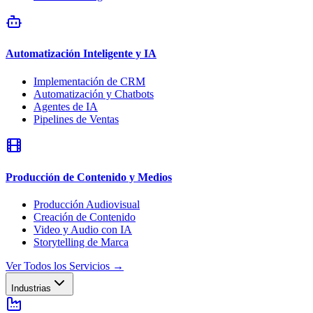
Automatización Inteligente y IA
Implementación de CRM
Automatización y Chatbots
Agentes de IA
Pipelines de Ventas
Producción de Contenido y Medios
Producción Audiovisual
Creación de Contenido
Video y Audio con IA
Storytelling de Marca
Ver Todos los Servicios
→
Industrias