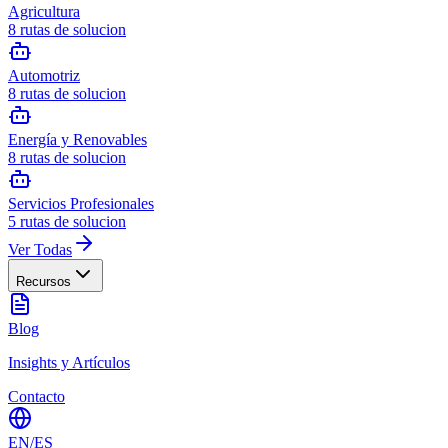
Agricultura
8
rutas de solucion
Automotriz
8
rutas de solucion
Energía y Renovables
8
rutas de solucion
Servicios Profesionales
5
rutas de solucion
Ver Todas
Recursos
Blog
Insights y Artículos
Contacto
EN
/
ES