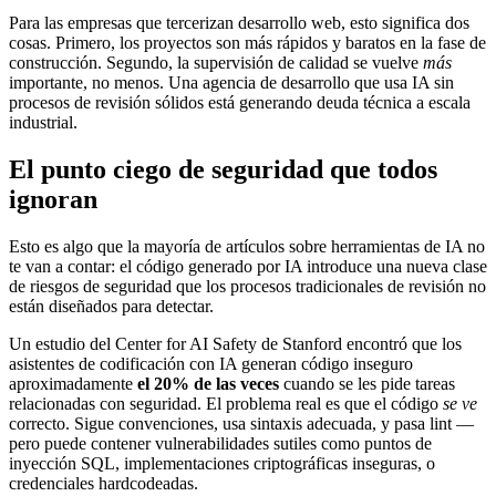
Para las empresas que tercerizan desarrollo web, esto significa dos
cosas. Primero, los proyectos son más rápidos y baratos en la fase de
construcción. Segundo, la supervisión de calidad se vuelve
más
importante, no menos. Una agencia de desarrollo que usa IA sin
procesos de revisión sólidos está generando deuda técnica a escala
industrial.
El punto ciego de seguridad que todos
ignoran
Esto es algo que la mayoría de artículos sobre herramientas de IA no
te van a contar: el código generado por IA introduce una nueva clase
de riesgos de seguridad que los procesos tradicionales de revisión no
están diseñados para detectar.
Un estudio del Center for AI Safety de Stanford encontró que los
asistentes de codificación con IA generan código inseguro
aproximadamente
el 20% de las veces
cuando se les pide tareas
relacionadas con seguridad. El problema real es que el código
se ve
correcto. Sigue convenciones, usa sintaxis adecuada, y pasa lint —
pero puede contener vulnerabilidades sutiles como puntos de
inyección SQL, implementaciones criptográficas inseguras, o
credenciales hardcodeadas.