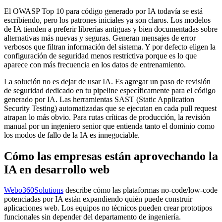
El OWASP Top 10 para código generado por IA todavía se está
escribiendo, pero los patrones iniciales ya son claros. Los modelos
de IA tienden a preferir librerías antiguas y bien documentadas sobre
alternativas más nuevas y seguras. Generan mensajes de error
verbosos que filtran información del sistema. Y por defecto eligen la
configuración de seguridad menos restrictiva porque es lo que
aparece con más frecuencia en los datos de entrenamiento.
La solución no es dejar de usar IA. Es agregar un paso de revisión
de seguridad dedicado en tu pipeline específicamente para el código
generado por IA. Las herramientas SAST (Static Application
Security Testing) automatizadas que se ejecutan en cada pull request
atrapan lo más obvio. Para rutas críticas de producción, la revisión
manual por un ingeniero senior que entienda tanto el dominio como
los modos de fallo de la IA es innegociable.
Cómo las empresas están aprovechando la
IA en desarrollo web
Webo360Solutions
describe cómo las plataformas no-code/low-code
potenciadas por IA están expandiendo quién puede construir
aplicaciones web. Los equipos no técnicos pueden crear prototipos
funcionales sin depender del departamento de ingeniería.