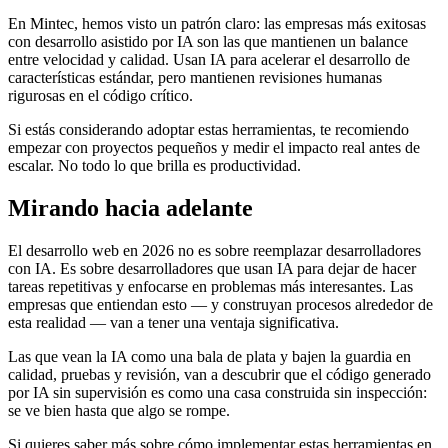
En Mintec, hemos visto un patrón claro: las empresas más exitosas
con desarrollo asistido por IA son las que mantienen un balance
entre velocidad y calidad. Usan IA para acelerar el desarrollo de
características estándar, pero mantienen revisiones humanas
rigurosas en el código crítico.
Si estás considerando adoptar estas herramientas, te recomiendo
empezar con proyectos pequeños y medir el impacto real antes de
escalar. No todo lo que brilla es productividad.
Mirando hacia adelante
El desarrollo web en 2026 no es sobre reemplazar desarrolladores
con IA. Es sobre desarrolladores que usan IA para dejar de hacer
tareas repetitivas y enfocarse en problemas más interesantes. Las
empresas que entiendan esto — y construyan procesos alrededor de
esta realidad — van a tener una ventaja significativa.
Las que vean la IA como una bala de plata y bajen la guardia en
calidad, pruebas y revisión, van a descubrir que el código generado
por IA sin supervisión es como una casa construida sin inspección:
se ve bien hasta que algo se rompe.
Si quieres saber más sobre cómo implementar estas herramientas en