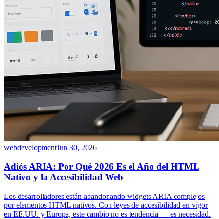
webdevelopment
Jun 30, 2026
Adiós ARIA: Por Qué 2026 Es el Año del HTML
Nativo y la Accesibilidad Web
Los desarrolladores están abandonando widgets ARIA complejos
por elementos HTML nativos. Con leyes de accesibilidad en vigor
en EE.UU. y Europa, este cambio no es tendencia — es necesidad.