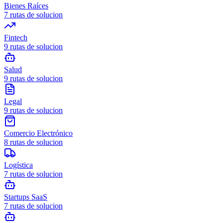
Bienes Raíces
7
rutas de solucion
Fintech
9
rutas de solucion
Salud
9
rutas de solucion
Legal
9
rutas de solucion
Comercio Electrónico
8
rutas de solucion
Logística
7
rutas de solucion
Startups SaaS
7
rutas de solucion