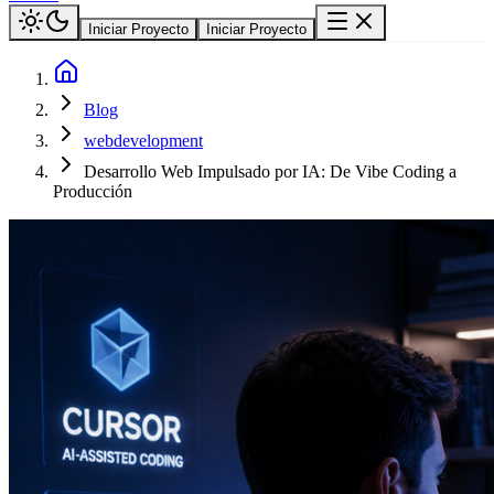
Iniciar Proyecto
Iniciar Proyecto
Blog
webdevelopment
Desarrollo Web Impulsado por IA: De Vibe Coding a
Producción