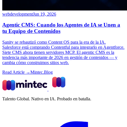
webdevelopment
Jun 19, 2026
Agentic CMS: Cuando los Agentes de IA se Unen a
tu Equipo de Contenidos
Sanity se rebautizó como Content OS para la era de la IA.
Salesforce está comprando Contentful para integrarlo en Agentforce.
Siete CMS ahora tienen servidores MCP. El agentic CMS es la
tendencia más importante de 2026 en gestión de contenidos — y
cambia cómo construimos sitios web.
Read Article →
Mintec.Blog
Talento Global. Nativo en IA. Probado en batalla.