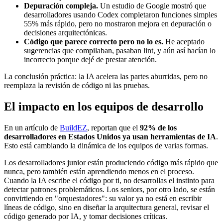
Depuración compleja.
Un estudio de Google mostró que
desarrolladores usando Codex completaron funciones simples
55% más rápido, pero no mostraron mejora en depuración o
decisiones arquitectónicas.
Código que parece correcto pero no lo es.
He aceptado
sugerencias que compilaban, pasaban lint, y aún así hacían lo
incorrecto porque dejé de prestar atención.
La conclusión práctica: la IA acelera las partes aburridas, pero no
reemplaza la revisión de código ni las pruebas.
El impacto en los equipos de desarrollo
En un artículo de
BuildEZ
, reportan que el
92% de los
desarrolladores en Estados Unidos ya usan herramientas de IA
.
Esto está cambiando la dinámica de los equipos de varias formas.
Los desarrolladores junior están produciendo código más rápido que
nunca, pero también están aprendiendo menos en el proceso.
Cuando la IA escribe el código por ti, no desarrollas el instinto para
detectar patrones problemáticos. Los seniors, por otro lado, se están
convirtiendo en "orquestadores": su valor ya no está en escribir
líneas de código, sino en diseñar la arquitectura general, revisar el
código generado por IA, y tomar decisiones críticas.