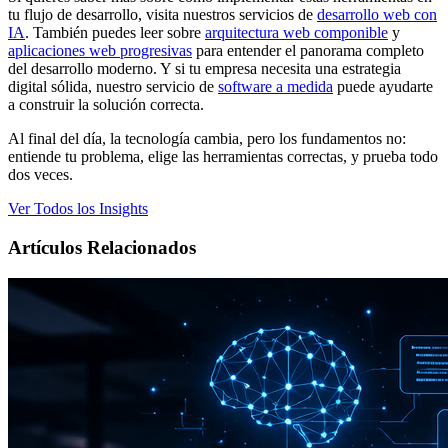
tu flujo de desarrollo, visita nuestros servicios de
desarrollo web con
IA
. También puedes leer sobre
arquitectura web componible
y
aplicaciones web progresivas
para entender el panorama completo
del desarrollo moderno. Y si tu empresa necesita una estrategia
digital sólida, nuestro servicio de
software a medida
puede ayudarte
a construir la solución correcta.
Al final del día, la tecnología cambia, pero los fundamentos no:
entiende tu problema, elige las herramientas correctas, y prueba todo
dos veces.
Ver Todos los Insights
Artículos Relacionados