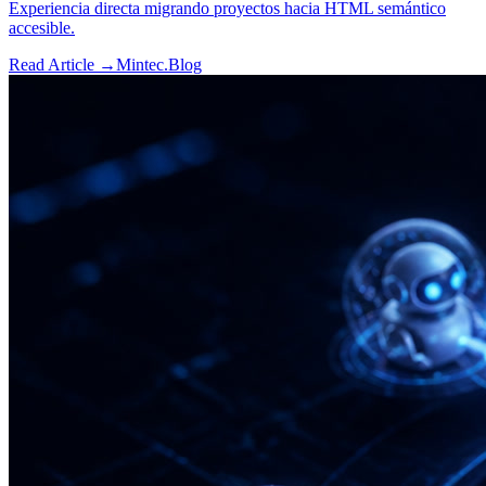
Experiencia directa migrando proyectos hacia HTML semántico
accesible.
Read Article →
Mintec.Blog