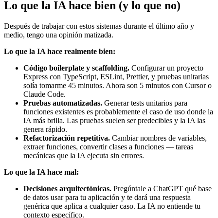
Lo que la IA hace bien (y lo que no)
Después de trabajar con estos sistemas durante el último año y
medio, tengo una opinión matizada.
Lo que la IA hace realmente bien:
Código boilerplate y scaffolding.
Configurar un proyecto
Express con TypeScript, ESLint, Prettier, y pruebas unitarias
solía tomarme 45 minutos. Ahora son 5 minutos con Cursor o
Claude Code.
Pruebas automatizadas.
Generar tests unitarios para
funciones existentes es probablemente el caso de uso donde la
IA más brilla. Las pruebas suelen ser predecibles y la IA las
genera rápido.
Refactorización repetitiva.
Cambiar nombres de variables,
extraer funciones, convertir clases a funciones — tareas
mecánicas que la IA ejecuta sin errores.
Lo que la IA hace mal:
Decisiones arquitectónicas.
Pregúntale a ChatGPT qué base
de datos usar para tu aplicación y te dará una respuesta
genérica que aplica a cualquier caso. La IA no entiende tu
contexto específico.