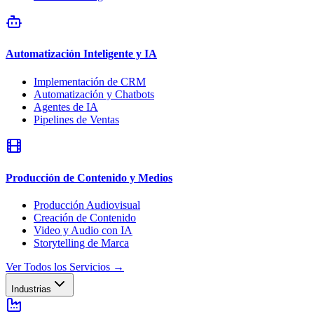
Automatización Inteligente y IA
Implementación de CRM
Automatización y Chatbots
Agentes de IA
Pipelines de Ventas
Producción de Contenido y Medios
Producción Audiovisual
Creación de Contenido
Video y Audio con IA
Storytelling de Marca
Ver Todos los Servicios
→
Industrias