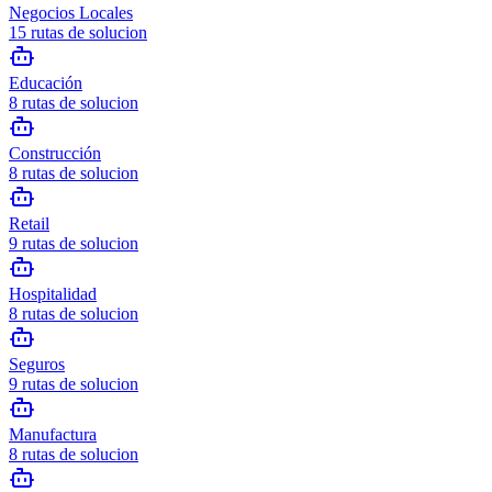
Negocios Locales
15
rutas de solucion
Educación
8
rutas de solucion
Construcción
8
rutas de solucion
Retail
9
rutas de solucion
Hospitalidad
8
rutas de solucion
Seguros
9
rutas de solucion
Manufactura
8
rutas de solucion