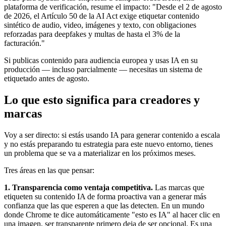
plataforma de verificación, resume el impacto: "Desde el 2 de agosto
de 2026, el Artículo 50 de la AI Act exige etiquetar contenido
sintético de audio, video, imágenes y texto, con obligaciones
reforzadas para deepfakes y multas de hasta el 3% de la
facturación."
Si publicas contenido para audiencia europea y usas IA en su
producción — incluso parcialmente — necesitas un sistema de
etiquetado antes de agosto.
Lo que esto significa para creadores y
marcas
Voy a ser directo: si estás usando IA para generar contenido a escala
y no estás preparando tu estrategia para este nuevo entorno, tienes
un problema que se va a materializar en los próximos meses.
Tres áreas en las que pensar:
1. Transparencia como ventaja competitiva.
Las marcas que
etiqueten su contenido IA de forma proactiva van a generar más
confianza que las que esperen a que las detecten. En un mundo
donde Chrome te dice automáticamente "esto es IA" al hacer clic en
una imagen, ser transparente primero deja de ser opcional. Es una