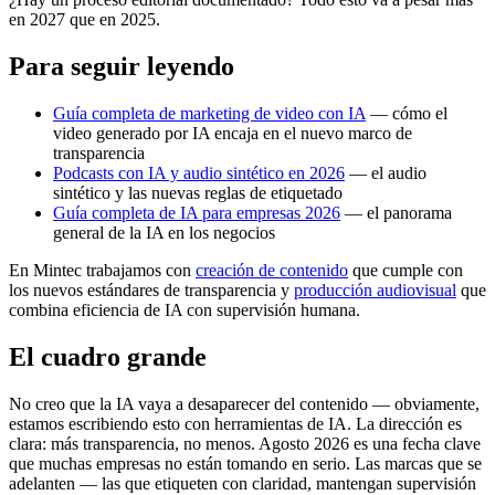
en 2027 que en 2025.
Para seguir leyendo
Guía completa de marketing de video con IA
— cómo el
video generado por IA encaja en el nuevo marco de
transparencia
Podcasts con IA y audio sintético en 2026
— el audio
sintético y las nuevas reglas de etiquetado
Guía completa de IA para empresas 2026
— el panorama
general de la IA en los negocios
En Mintec trabajamos con
creación de contenido
que cumple con
los nuevos estándares de transparencia y
producción audiovisual
que
combina eficiencia de IA con supervisión humana.
El cuadro grande
No creo que la IA vaya a desaparecer del contenido — obviamente,
estamos escribiendo esto con herramientas de IA. La dirección es
clara: más transparencia, no menos. Agosto 2026 es una fecha clave
que muchas empresas no están tomando en serio. Las marcas que se
adelanten — las que etiqueten con claridad, mantengan supervisión