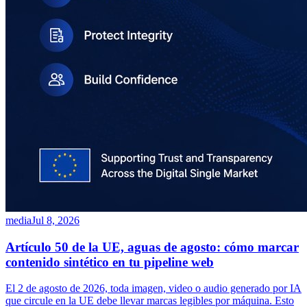
media
Jul 8, 2026
Artículo 50 de la UE, aguas de agosto: cómo marcar
contenido sintético en tu pipeline web
El 2 de agosto de 2026, toda imagen, video o audio generado por IA
que circule en la UE debe llevar marcas legibles por máquina. Esto