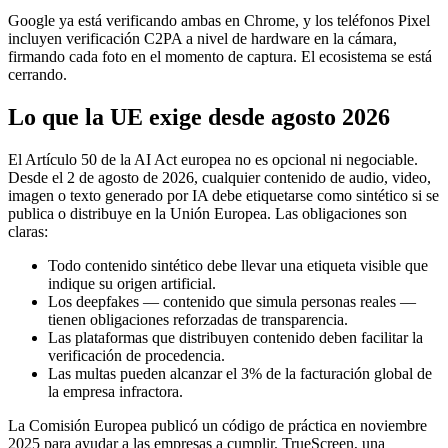
Google ya está verificando ambas en Chrome, y los teléfonos Pixel
incluyen verificación C2PA a nivel de hardware en la cámara,
firmando cada foto en el momento de captura. El ecosistema se está
cerrando.
Lo que la UE exige desde agosto 2026
El Artículo 50 de la AI Act europea no es opcional ni negociable.
Desde el 2 de agosto de 2026, cualquier contenido de audio, video,
imagen o texto generado por IA debe etiquetarse como sintético si se
publica o distribuye en la Unión Europea. Las obligaciones son
claras:
Todo contenido sintético debe llevar una etiqueta visible que
indique su origen artificial.
Los deepfakes — contenido que simula personas reales —
tienen obligaciones reforzadas de transparencia.
Las plataformas que distribuyen contenido deben facilitar la
verificación de procedencia.
Las multas pueden alcanzar el 3% de la facturación global de
la empresa infractora.
La Comisión Europea publicó un código de práctica en noviembre
2025 para ayudar a las empresas a cumplir. TrueScreen, una