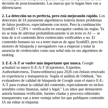
decisión de posicionamiento. Las marcas que lo hagan bien van a
diferenciarse.
2. La detección no es perfecta, pero está mejorando rápido.
Los
detectores de IA puramente algorítmicos todavía tienen problemas
de falsos positivos, especialmente con texto. Pero la combinación
SynthID + C2PA + verificación en navegador cambia las reglas. Ya
no se trata de adivinar probabilísticamente si un texto es AI — se
trata de si el contenido lleva credenciales verificables o no. El
contenido humano no va a tener marcas de agua SynthID, pero los
motores de búsqueda y navegadores van a empezar a tratar la
ausencia de credenciales como una señal más en sus algoritmos de
ranking.
3. E-E-A-T se vuelve más importante que nunca.
Google
actualizó su marco E-E-A-T (Experience, Expertise,
Authoritativeness, Trustworthiness) para 2026 con énfasis renovado
en experiencia y transparencia. Según el análisis de Oddtusk, "los
evaluadores de calidad de búsqueda de Google usan el marco E-E-
A-T para evaluar la calidad del contenido, especialmente en nichos
sensibles como finanzas, salud y legal." Los sitios que demuestren
autoría humana verificable, fuentes citadas y procesos editoriales
transparentes van a tener ventaja sobre los que publiquen contenido
IA sin editar ni etiquetar.