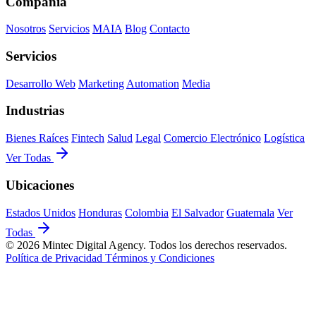
Compañía
Nosotros
Servicios
MAIA
Blog
Contacto
Servicios
Desarrollo Web
Marketing
Automation
Media
Industrias
Bienes Raíces
Fintech
Salud
Legal
Comercio Electrónico
Logística
Ver Todas
Ubicaciones
Estados Unidos
Honduras
Colombia
El Salvador
Guatemala
Ver
Todas
© 2026 Mintec Digital Agency. Todos los derechos reservados.
Política de Privacidad
Términos y Condiciones