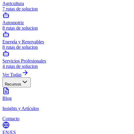
Agricultura
7
rutas de solucion
Automotriz
8
rutas de solucion
Energía y Renovables
8
rutas de solucion
Servicios Profesionales
4
rutas de solucion
Ver Todas
Recursos
Blog
Insights y Artículos
Contacto
EN
/
ES