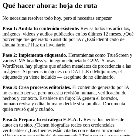
Qué hacer ahora: hoja de ruta
No necesitas resolver todo hoy, pero sí necesitas empezar.
Paso 1: Audita tu contenido existente.
Revisa todos los artículos,
imágenes, videos y audios publicados en los últimos 12 meses. ¿Qué
porcentaje fue generado o asistido por IA? ¿Está identificado de
alguna forma? Haz un inventario.
Paso 2: Implementa etiquetado.
Herramientas como TrueScreen y
varios CMS headless ya integran etiquetado C2PA. Si usas
WordPress, hay plugins que añaden metadatos de procedencia a las
imágenes. Si generas imágenes con DALL-E o Midjourney, el
etiquetado ya viene incluido — asegúrate de no eliminarlo.
Paso 3: Crea procesos editoriales.
El contenido generado por IA
no es malo per se, pero necesita revisión humana, verificación de
hechos y contexto. Establece un flujo: IA genera el borrador,
humano revisa y edita, humano decide si se publica. Documenta
quién revisó qué y cuándo.
Paso 4: Prepara tu estrategia E-E-A-T.
Revisa los perfiles de
autor en tu sitio. ¿Tienen biografías reales con credenciales
verificables? ¿Las fuentes están citadas con enlaces funcionales?
¿Hay un proceso editorial documentado? Todo esto va a pesar más