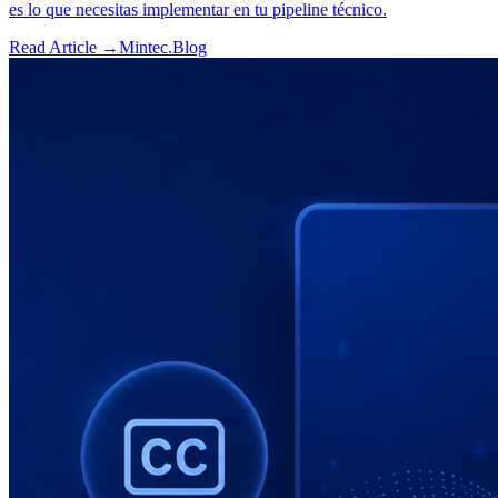
es lo que necesitas implementar en tu pipeline técnico.
Read Article →
Mintec.Blog