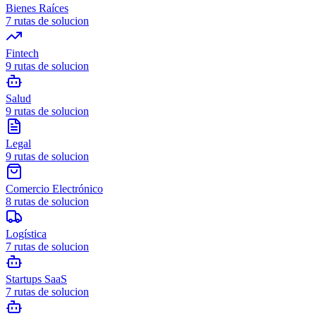
Bienes Raíces
7
rutas de solucion
Fintech
9
rutas de solucion
Salud
9
rutas de solucion
Legal
9
rutas de solucion
Comercio Electrónico
8
rutas de solucion
Logística
7
rutas de solucion
Startups SaaS
7
rutas de solucion