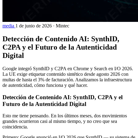
media
1 de junio de 2026
·
Mintec
Detección de Contenido AI: SynthID,
C2PA y el Futuro de la Autenticidad
Digital
Google integró SynthID y C2PA en Chrome y Search en I/O 2026.
La UE exige etiquetar contenido sintético desde agosto 2026 con
multas de hasta el 3% de facturación. Analizamos la infraestructura
de autenticidad, cómo funciona y qué hacer.
Detección de Contenido AI: SynthID, C2PA y el
Futuro de la Autenticidad Digital
Esto me tiene pensando. En los últimos meses, dos movimientos
grandes ocurrieron casi al mismo tiempo, y no creo que sea
coincidencia.
Primero: Google anunció en I/O 2026 que SynthID — su sistema de