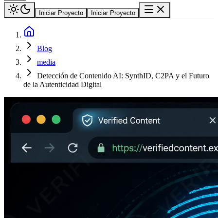
Iniciar Proyecto
Iniciar Proyecto
Blog
media
Detección de Contenido AI: SynthID, C2PA y el Futuro
de la Autenticidad Digital