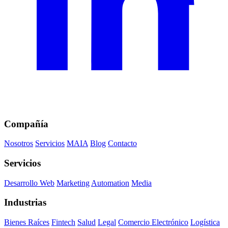
Compañía
Nosotros
Servicios
MAIA
Blog
Contacto
Servicios
Desarrollo Web
Marketing
Automation
Media
Industrias
Bienes Raíces
Fintech
Salud
Legal
Comercio Electrónico
Logística