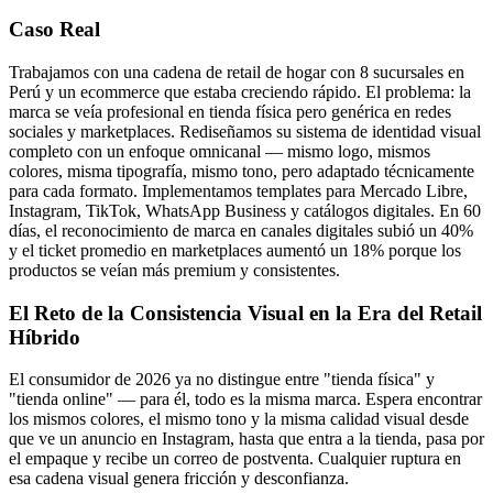
Caso Real
Trabajamos con una cadena de retail de hogar con 8 sucursales en
Perú y un ecommerce que estaba creciendo rápido. El problema: la
marca se veía profesional en tienda física pero genérica en redes
sociales y marketplaces. Rediseñamos su sistema de identidad visual
completo con un enfoque omnicanal — mismo logo, mismos
colores, misma tipografía, mismo tono, pero adaptado técnicamente
para cada formato. Implementamos templates para Mercado Libre,
Instagram, TikTok, WhatsApp Business y catálogos digitales. En 60
días, el reconocimiento de marca en canales digitales subió un 40%
y el ticket promedio en marketplaces aumentó un 18% porque los
productos se veían más premium y consistentes.
El Reto de la Consistencia Visual en la Era del Retail
Híbrido
El consumidor de 2026 ya no distingue entre "tienda física" y
"tienda online" — para él, todo es la misma marca. Espera encontrar
los mismos colores, el mismo tono y la misma calidad visual desde
que ve un anuncio en Instagram, hasta que entra a la tienda, pasa por
el empaque y recibe un correo de postventa. Cualquier ruptura en
esa cadena visual genera fricción y desconfianza.