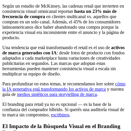
Según un estudio de McKinsey, las cadenas retail que invierten en
consistencia visual omnicanal reportan
hasta un 23% más de
frecuencia de compra
en clientes multicanal vs. aquellos que
compran en un solo canal. Además, el 45% de los consumidores
latinoamericanos dice haber abandonado una compra porque la
experiencia visual era inconsistente entre el anuncio y la página de
producto.
Una tendencia que está transformando el retail es el uso de
activos
de marca generados con IA
: desde fotos de producto con fondos
adaptados a cada marketplace hasta variaciones de creatividades
publicitarias en segundos. Las marcas que adoptan estas
herramientas pueden mantener consistencia visual a escala sin
multiplicar su equipo de diseño.
Para profundizar en estos temas, te recomendamos leer sobre
cómo
la IA generativa está transformando los activos de marca
y nuestra
guía de
medios sintéticos para storytelling de marca
.
El branding para retail ya no es opcional — es la base de la
confianza del comprador híbrido. Si querés una auditoría visual de
tu marca sin compromiso,
escribinos
.
El Impacto de la Búsqueda Visual en el Branding