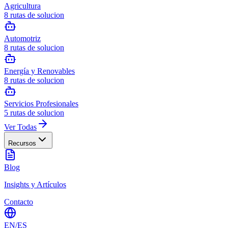
Agricultura
8
rutas de solucion
Automotriz
8
rutas de solucion
Energía y Renovables
8
rutas de solucion
Servicios Profesionales
5
rutas de solucion
Ver Todas
Recursos
Blog
Insights y Artículos
Contacto
EN
/
ES