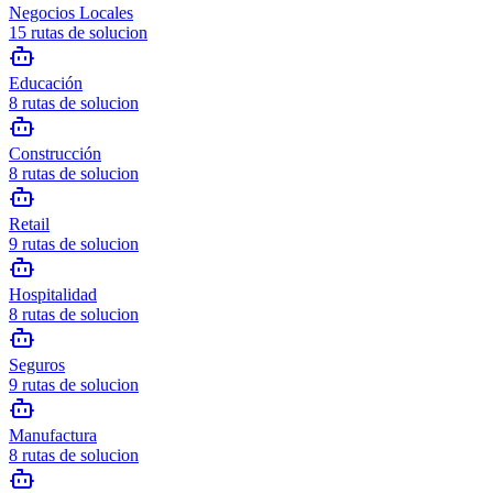
Negocios Locales
15
rutas de solucion
Educación
8
rutas de solucion
Construcción
8
rutas de solucion
Retail
9
rutas de solucion
Hospitalidad
8
rutas de solucion
Seguros
9
rutas de solucion
Manufactura
8
rutas de solucion