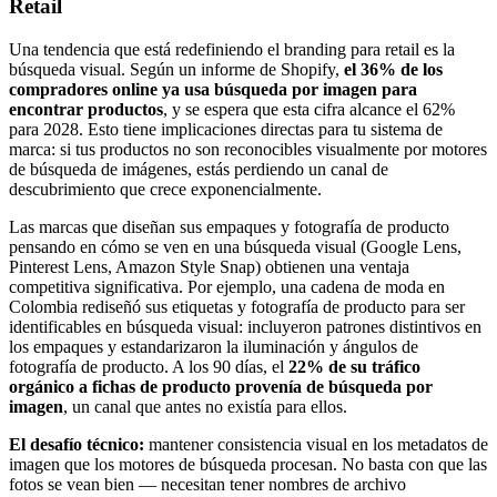
Retail
Una tendencia que está redefiniendo el branding para retail es la
búsqueda visual. Según un informe de Shopify,
el 36% de los
compradores online ya usa búsqueda por imagen para
encontrar productos
, y se espera que esta cifra alcance el 62%
para 2028. Esto tiene implicaciones directas para tu sistema de
marca: si tus productos no son reconocibles visualmente por motores
de búsqueda de imágenes, estás perdiendo un canal de
descubrimiento que crece exponencialmente.
Las marcas que diseñan sus empaques y fotografía de producto
pensando en cómo se ven en una búsqueda visual (Google Lens,
Pinterest Lens, Amazon Style Snap) obtienen una ventaja
competitiva significativa. Por ejemplo, una cadena de moda en
Colombia rediseñó sus etiquetas y fotografía de producto para ser
identificables en búsqueda visual: incluyeron patrones distintivos en
los empaques y estandarizaron la iluminación y ángulos de
fotografía de producto. A los 90 días, el
22% de su tráfico
orgánico a fichas de producto provenía de búsqueda por
imagen
, un canal que antes no existía para ellos.
El desafío técnico:
mantener consistencia visual en los metadatos de
imagen que los motores de búsqueda procesan. No basta con que las
fotos se vean bien — necesitan tener nombres de archivo