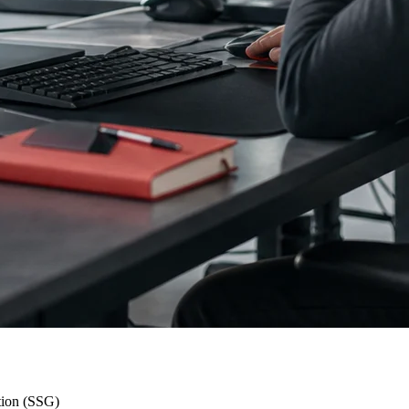
tion (SSG)