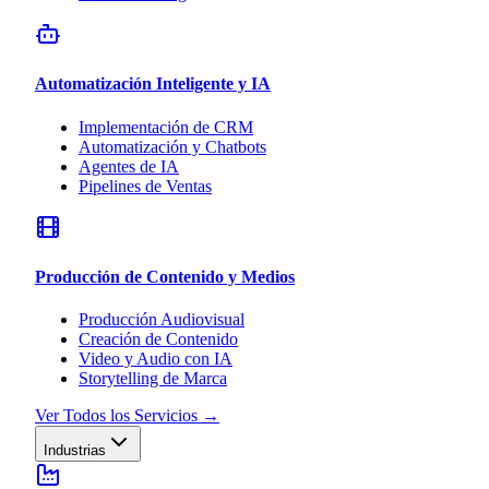
Automatización Inteligente y IA
Implementación de CRM
Automatización y Chatbots
Agentes de IA
Pipelines de Ventas
Producción de Contenido y Medios
Producción Audiovisual
Creación de Contenido
Video y Audio con IA
Storytelling de Marca
Ver Todos los Servicios
→
Industrias