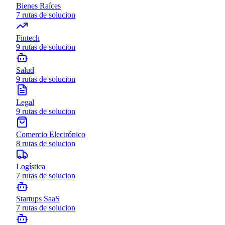
Bienes Raíces
7
rutas de solucion
Fintech
9
rutas de solucion
Salud
9
rutas de solucion
Legal
9
rutas de solucion
Comercio Electrónico
8
rutas de solucion
Logística
7
rutas de solucion
Startups SaaS
7
rutas de solucion