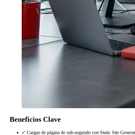
Beneficios Clave
✓
Cargas de página de sub-segundo con Static Site Genera