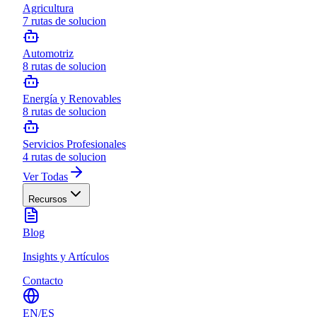
Agricultura
7
rutas de solucion
Automotriz
8
rutas de solucion
Energía y Renovables
8
rutas de solucion
Servicios Profesionales
4
rutas de solucion
Ver Todas
Recursos
Blog
Insights y Artículos
Contacto
EN
/
ES