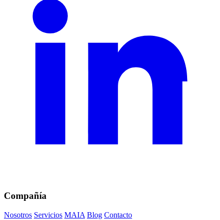
Compañía
Nosotros
Servicios
MAIA
Blog
Contacto