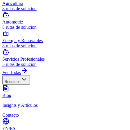
Agricultura
8
rutas de solucion
Automotriz
8
rutas de solucion
Energía y Renovables
8
rutas de solucion
Servicios Profesionales
5
rutas de solucion
Ver Todas
Recursos
Blog
Insights y Artículos
Contacto
EN
/
ES