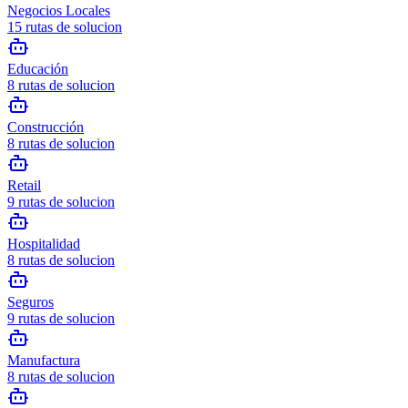
Negocios Locales
15
rutas de solucion
Educación
8
rutas de solucion
Construcción
8
rutas de solucion
Retail
9
rutas de solucion
Hospitalidad
8
rutas de solucion
Seguros
9
rutas de solucion
Manufactura
8
rutas de solucion