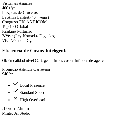
Visitantes Anuales
400+/yr
Llegadas de Cruceros
LatAm's Largest (40+ years)
Congreso TIC ANDICOM
Top 100 Global
Ranking Portuario
2-Year (Ley Nómadas Digitales)
Visa Nómada Digital
Eficiencia de Costos Inteligente
Obtén calidad nivel Cartagena sin los costos inflados de agencia.
Promedio Agencia Cartagena
$
40
/hr
Local Presence
Standard Speed
High Overhead
-12
%
Tu Ahorro
Mintec AI Studio