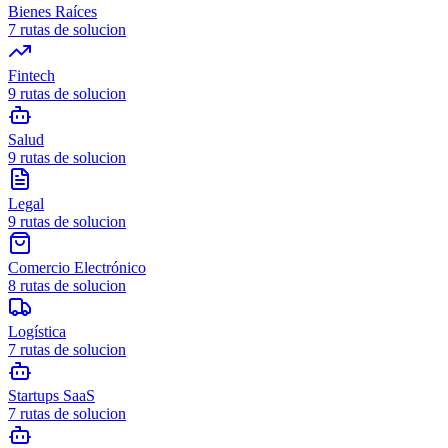
Bienes Raíces
7
rutas de solucion
Fintech
9
rutas de solucion
Salud
9
rutas de solucion
Legal
9
rutas de solucion
Comercio Electrónico
8
rutas de solucion
Logística
7
rutas de solucion
Startups SaaS
7
rutas de solucion