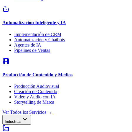
Automatización Inteligente y IA
Implementación de CRM
Automatización y Chatbots
Agentes de IA
Pipelines de Ventas
Producción de Contenido y Medios
Producción Audiovisual
Creación de Contenido
Video y Audio con IA
Storytelling de Marca
Ver Todos los Servicios
→
Industrias