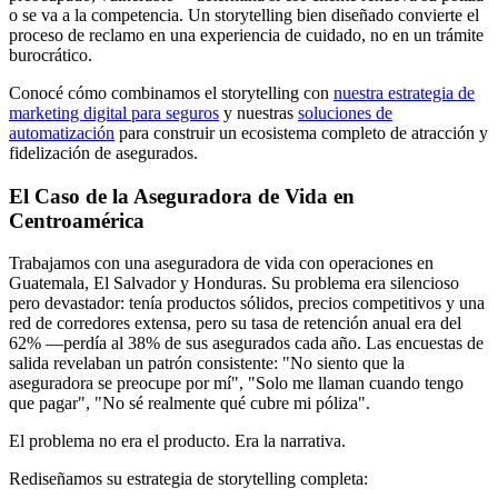
o se va a la competencia. Un storytelling bien diseñado convierte el
proceso de reclamo en una experiencia de cuidado, no en un trámite
burocrático.
Conocé cómo combinamos el storytelling con
nuestra estrategia de
marketing digital para seguros
y nuestras
soluciones de
automatización
para construir un ecosistema completo de atracción y
fidelización de asegurados.
El Caso de la Aseguradora de Vida en
Centroamérica
Trabajamos con una aseguradora de vida con operaciones en
Guatemala, El Salvador y Honduras. Su problema era silencioso
pero devastador: tenía productos sólidos, precios competitivos y una
red de corredores extensa, pero su tasa de retención anual era del
62% —perdía al 38% de sus asegurados cada año. Las encuestas de
salida revelaban un patrón consistente: "No siento que la
aseguradora se preocupe por mí", "Solo me llaman cuando tengo
que pagar", "No sé realmente qué cubre mi póliza".
El problema no era el producto. Era la narrativa.
Rediseñamos su estrategia de storytelling completa: