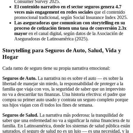
Consumer Survey 2025.
El contenido narrativo en el sector seguros genera 4.7
veces más engagement en redes sociales
que el contenido
promocional tradicional, según Social Insurance Index 2025.
Las aseguradoras que comunican con storytelling en su
proceso de cotización tienen una tasa de conversión 2.3x
mayor
en el canal digital, según datos de la Asociación de
Aseguradoras de Latinoamérica (2025).
Storytelling para Seguros de Auto, Salud, Vida y
Hogar
Cada ramo de seguro tiene su propia narrativa emocional:
Seguros de Auto.
La narrativa no es sobre el auto — es sobre la
libertad de manejar sin miedo, la responsabilidad de proteger a la
familia que viaja con vos, la seguridad de saber que un imprevisto
no va a descarrilar tus finanzas. Una historia efectiva: el padre que
compra su primer auto usado y contrata un seguro completo porque
sus hijos viajan con él todos los fines de semana.
Seguros de Salud.
La narrativa más poderosa: la tranquilidad de
saber que una enfermedad no va a significar la ruina financiera de tu
familia. En Latinoamérica, donde los sistemas de salud pública están
saturados, el seguro de salud no es un lujo — es una necesidad, y la