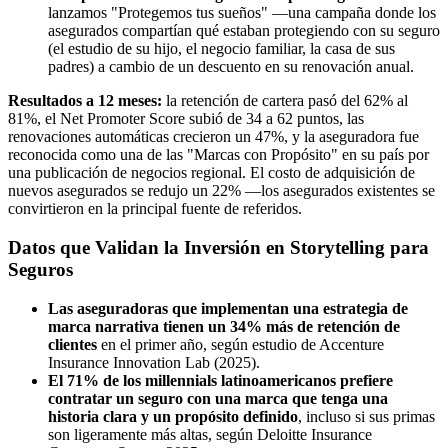
lanzamos "Protegemos tus sueños" —una campaña donde los
asegurados compartían qué estaban protegiendo con su seguro
(el estudio de su hijo, el negocio familiar, la casa de sus
padres) a cambio de un descuento en su renovación anual.
Resultados a 12 meses:
la retención de cartera pasó del 62% al
81%, el Net Promoter Score subió de 34 a 62 puntos, las
renovaciones automáticas crecieron un 47%, y la aseguradora fue
reconocida como una de las "Marcas con Propósito" en su país por
una publicación de negocios regional. El costo de adquisición de
nuevos asegurados se redujo un 22% —los asegurados existentes se
convirtieron en la principal fuente de referidos.
Datos que Validan la Inversión en Storytelling para
Seguros
Las aseguradoras que implementan una estrategia de
marca narrativa tienen un 34% más de retención de
clientes
en el primer año, según estudio de Accenture
Insurance Innovation Lab (2025).
El 71% de los millennials latinoamericanos prefiere
contratar un seguro con una marca que tenga una
historia clara y un propósito definido
, incluso si sus primas
son ligeramente más altas, según Deloitte Insurance