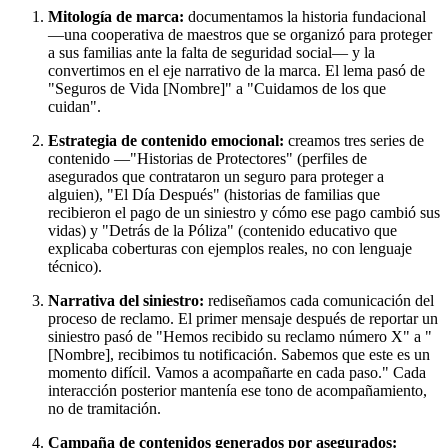
Mitología de marca:
documentamos la historia fundacional
—una cooperativa de maestros que se organizó para proteger
a sus familias ante la falta de seguridad social— y la
convertimos en el eje narrativo de la marca. El lema pasó de
"Seguros de Vida [Nombre]" a "Cuidamos de los que
cuidan".
Estrategia de contenido emocional:
creamos tres series de
contenido —"Historias de Protectores" (perfiles de
asegurados que contrataron un seguro para proteger a
alguien), "El Día Después" (historias de familias que
recibieron el pago de un siniestro y cómo ese pago cambió sus
vidas) y "Detrás de la Póliza" (contenido educativo que
explicaba coberturas con ejemplos reales, no con lenguaje
técnico).
Narrativa del siniestro:
rediseñamos cada comunicación del
proceso de reclamo. El primer mensaje después de reportar un
siniestro pasó de "Hemos recibido su reclamo número X" a "
[Nombre], recibimos tu notificación. Sabemos que este es un
momento difícil. Vamos a acompañarte en cada paso." Cada
interacción posterior mantenía ese tono de acompañamiento,
no de tramitación.
Campaña de contenidos generados por asegurados: