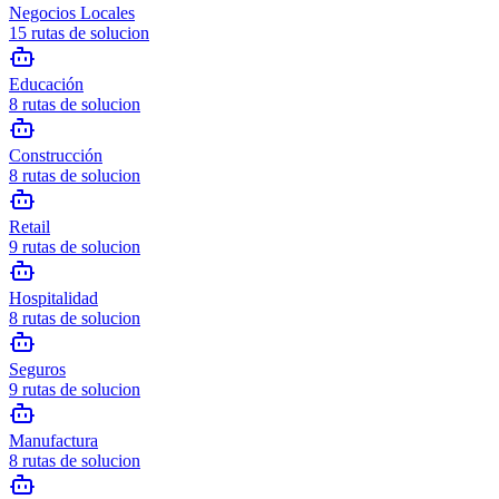
Negocios Locales
15
rutas de solucion
Educación
8
rutas de solucion
Construcción
8
rutas de solucion
Retail
9
rutas de solucion
Hospitalidad
8
rutas de solucion
Seguros
9
rutas de solucion
Manufactura
8
rutas de solucion