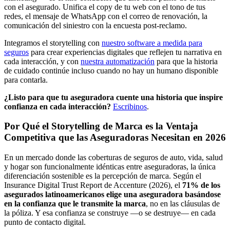
con el asegurado. Unifica el copy de tu web con el tono de tus
redes, el mensaje de WhatsApp con el correo de renovación, la
comunicación del siniestro con la encuesta post-reclamo.
Integramos el storytelling con
nuestro software a medida para
seguros
para crear experiencias digitales que reflejen tu narrativa en
cada interacción, y con
nuestra automatización
para que la historia
de cuidado continúe incluso cuando no hay un humano disponible
para contarla.
¿Listo para que tu aseguradora cuente una historia que inspire
confianza en cada interacción?
Escribinos
.
Por Qué el Storytelling de Marca es la Ventaja
Competitiva que las Aseguradoras Necesitan en 2026
En un mercado donde las coberturas de seguros de auto, vida, salud
y hogar son funcionalmente idénticas entre aseguradoras, la única
diferenciación sostenible es la percepción de marca. Según el
Insurance Digital Trust Report de Accenture (2026), el
71% de los
asegurados latinoamericanos elige una aseguradora basándose
en la confianza que le transmite la marca
, no en las cláusulas de
la póliza. Y esa confianza se construye —o se destruye— en cada
punto de contacto digital.