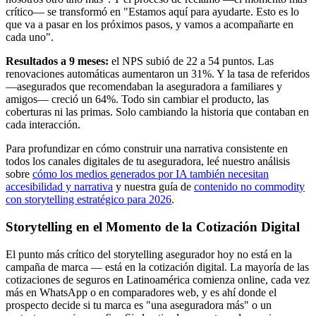
crítico— se transformó en "Estamos aquí para ayudarte. Esto es lo
que va a pasar en los próximos pasos, y vamos a acompañarte en
cada uno".
Resultados a 9 meses:
el NPS subió de 22 a 54 puntos. Las
renovaciones automáticas aumentaron un 31%. Y la tasa de referidos
—asegurados que recomendaban la aseguradora a familiares y
amigos— creció un 64%. Todo sin cambiar el producto, las
coberturas ni las primas. Solo cambiando la historia que contaban en
cada interacción.
Para profundizar en cómo construir una narrativa consistente en
todos los canales digitales de tu aseguradora, leé nuestro análisis
sobre
cómo los medios generados por IA también necesitan
accesibilidad y narrativa
y nuestra guía de
contenido no commodity
con storytelling estratégico para 2026
.
Storytelling en el Momento de la Cotización Digital
El punto más crítico del storytelling asegurador hoy no está en la
campaña de marca — está en la cotización digital. La mayoría de las
cotizaciones de seguros en Latinoamérica comienza online, cada vez
más en WhatsApp o en comparadores web, y es ahí donde el
prospecto decide si tu marca es "una aseguradora más" o un