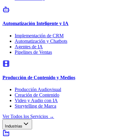
Automatización Inteligente y IA
Implementación de CRM
Automatización y Chatbots
Agentes de IA
Pipelines de Ventas
Producción de Contenido y Medios
Producción Audiovisual
Creación de Contenido
Video y Audio con IA
Storytelling de Marca
Ver Todos los Servicios
→
Industrias