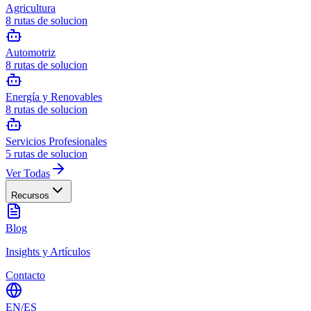
Agricultura
8
rutas de solucion
Automotriz
8
rutas de solucion
Energía y Renovables
8
rutas de solucion
Servicios Profesionales
5
rutas de solucion
Ver Todas
Recursos
Blog
Insights y Artículos
Contacto
EN
/
ES