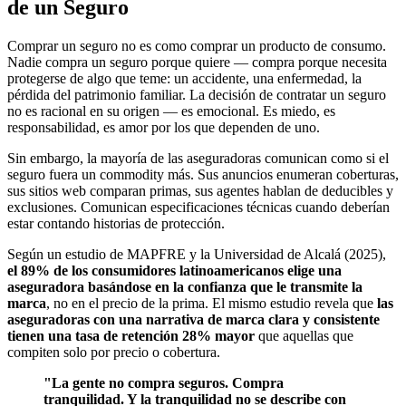
de un Seguro
Comprar un seguro no es como comprar un producto de consumo.
Nadie compra un seguro porque quiere — compra porque necesita
protegerse de algo que teme: un accidente, una enfermedad, la
pérdida del patrimonio familiar. La decisión de contratar un seguro
no es racional en su origen — es emocional. Es miedo, es
responsabilidad, es amor por los que dependen de uno.
Sin embargo, la mayoría de las aseguradoras comunican como si el
seguro fuera un commodity más. Sus anuncios enumeran coberturas,
sus sitios web comparan primas, sus agentes hablan de deducibles y
exclusiones. Comunican especificaciones técnicas cuando deberían
estar contando historias de protección.
Según un estudio de MAPFRE y la Universidad de Alcalá (2025),
el 89% de los consumidores latinoamericanos elige una
aseguradora basándose en la confianza que le transmite la
marca
, no en el precio de la prima. El mismo estudio revela que
las
aseguradoras con una narrativa de marca clara y consistente
tienen una tasa de retención 28% mayor
que aquellas que
compiten solo por precio o cobertura.
"La gente no compra seguros. Compra
tranquilidad. Y la tranquilidad no se describe con