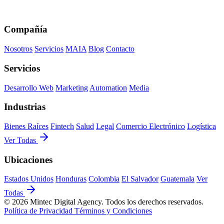
Compañía
Nosotros
Servicios
MAIA
Blog
Contacto
Servicios
Desarrollo Web
Marketing
Automation
Media
Industrias
Bienes Raíces
Fintech
Salud
Legal
Comercio Electrónico
Logística
Ver Todas
Ubicaciones
Estados Unidos
Honduras
Colombia
El Salvador
Guatemala
Ver
Todas
© 2026 Mintec Digital Agency. Todos los derechos reservados.
Política de Privacidad
Términos y Condiciones