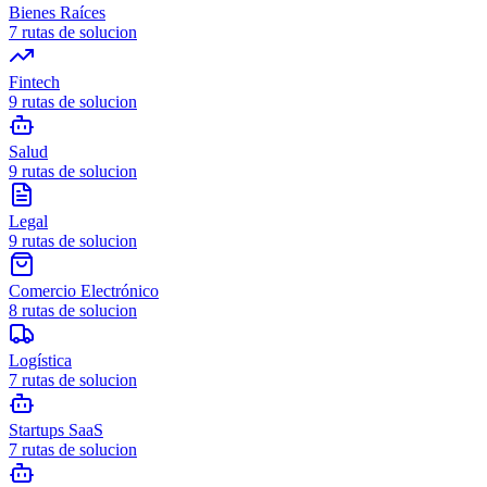
Bienes Raíces
7
rutas de solucion
Fintech
9
rutas de solucion
Salud
9
rutas de solucion
Legal
9
rutas de solucion
Comercio Electrónico
8
rutas de solucion
Logística
7
rutas de solucion
Startups SaaS
7
rutas de solucion