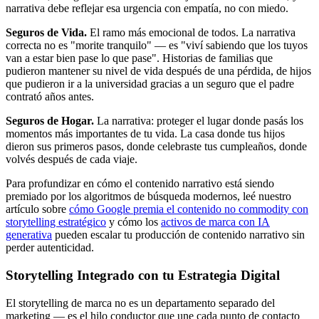
narrativa debe reflejar esa urgencia con empatía, no con miedo.
Seguros de Vida.
El ramo más emocional de todos. La narrativa
correcta no es "morite tranquilo" — es "viví sabiendo que los tuyos
van a estar bien pase lo que pase". Historias de familias que
pudieron mantener su nivel de vida después de una pérdida, de hijos
que pudieron ir a la universidad gracias a un seguro que el padre
contrató años antes.
Seguros de Hogar.
La narrativa: proteger el lugar donde pasás los
momentos más importantes de tu vida. La casa donde tus hijos
dieron sus primeros pasos, donde celebraste tus cumpleaños, donde
volvés después de cada viaje.
Para profundizar en cómo el contenido narrativo está siendo
premiado por los algoritmos de búsqueda modernos, leé nuestro
artículo sobre
cómo Google premia el contenido no commodity con
storytelling estratégico
y cómo los
activos de marca con IA
generativa
pueden escalar tu producción de contenido narrativo sin
perder autenticidad.
Storytelling Integrado con tu Estrategia Digital
El storytelling de marca no es un departamento separado del
marketing — es el hilo conductor que une cada punto de contacto