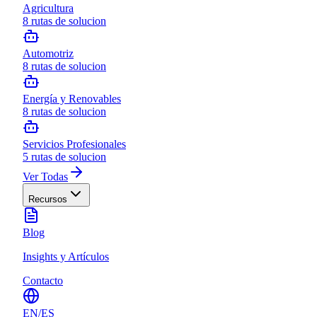
Agricultura
8
rutas de solucion
Automotriz
8
rutas de solucion
Energía y Renovables
8
rutas de solucion
Servicios Profesionales
5
rutas de solucion
Ver Todas
Recursos
Blog
Insights y Artículos
Contacto
EN
/
ES