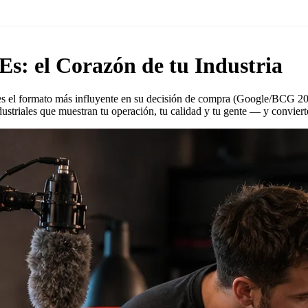
Es: el Corazón de tu Industria
es el formato más influyente en su decisión de compra (Google/BCG 20
striales que muestran tu operación, tu calidad y tu gente — y convierte