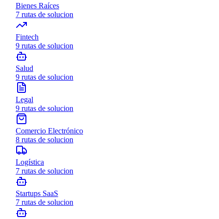
Bienes Raíces
7
rutas de solucion
Fintech
9
rutas de solucion
Salud
9
rutas de solucion
Legal
9
rutas de solucion
Comercio Electrónico
8
rutas de solucion
Logística
7
rutas de solucion
Startups SaaS
7
rutas de solucion