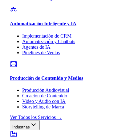
Automatización Inteligente y IA
Implementación de CRM
Automatización y Chatbots
Agentes de IA
Pipelines de Ventas
Producción de Contenido y Medios
Producción Audiovisual
Creación de Contenido
Video y Audio con IA
Storytelling de Marca
Ver Todos los Servicios
→
Industrias