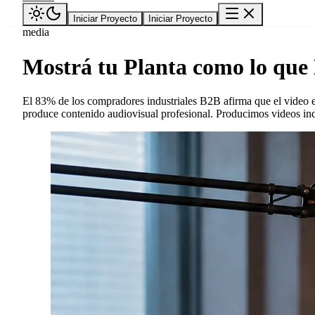
Iniciar Proyecto
Iniciar Proyecto
media
Mostrá tu Planta como lo que 
El 83% de los compradores industriales B2B afirma que el video 
produce contenido audiovisual profesional. Producimos videos indu