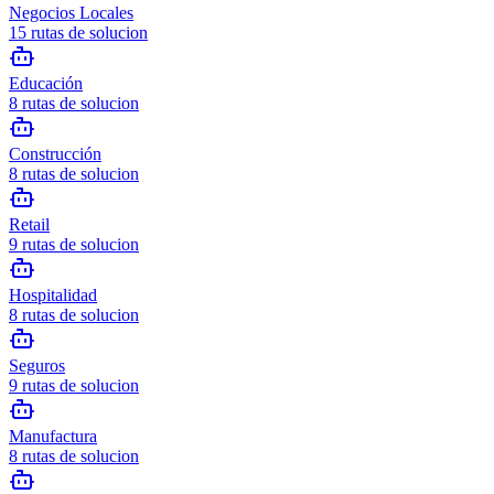
Negocios Locales
15
rutas de solucion
Educación
8
rutas de solucion
Construcción
8
rutas de solucion
Retail
9
rutas de solucion
Hospitalidad
8
rutas de solucion
Seguros
9
rutas de solucion
Manufactura
8
rutas de solucion