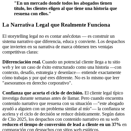
"En un mercado donde todos los abogados tienen
título, los clientes eligen al que tiene una historia que
resuena con ellos."
La Narrativa Legal que Realmente Funciona
El storytelling legal no es contar anécdotas — es construir un
sistema narrativo que diferencia, educa y convierte. Los despachos
que invierten en su narrativa de marca obtienen tres ventajas
competitivas claras:
Diferenciación real.
Cuando un potencial cliente llega a tu sitio
web y lee un caso de éxito estructurado como una historia —con
contexto, desafío, estrategia y desenlace— entiende exactamente
cómo trabajas y por qué eres diferente. No es lo mismo que leer
"asesoramos en derecho corporativo".
Confianza que acorta el ciclo de decisión.
El cliente legal típico
investiga durante semanas antes de llamar. Pero cuando encuentra
contenido narrativo que resuena con su situación —"este abogado
ayudó a alguien con un problema similar al mío"— la confianza se
acelera y el ciclo de decisión se reduce drásticamente. Según datos
de Clio 2025, los despachos con contenido narrativo en su web
reducen el tiempo de conversión de lead a cliente en un 37%
en
comparación con despachos con sitios web estáticos.