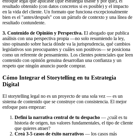
enfoque legal que aplicaste (qué estrategia usaste y por qué), el
resultado obtenido (con datos concretos si es posible) y el impacto
en la vida del cliente. Un formato que funciona excepcionalmente
bien es el "antes/después" con un párrafo de contexto y una línea de
resultado contundente.
3. Contenido de Opinión y Perspectiva.
El abogado que publica
análisis con una perspectiva propia —no solo resumiendo la ley,
sino opinando sobre hacia dónde va la jurisprudencia, qué cambios
legislativos son preocupantes y cuáles son positivos— se posiciona
como un referente de pensamiento. Los clientes potenciales que leen
contenido con opinión genuina desarrollan una confianza y un
respeto que ningún anuncio puede comprar.
Cómo Integrar el Storytelling en tu Estrategia
Digital
El storytelling legal no es un proyecto de una sola vez — es un
sistema de contenido que se construye con consistencia. El mejor
enfoque para empezar:
Definí la narrativa central de tu despacho
— ¿cuál es tu
historia de origen, tus valores fundamentales, el tipo de cliente
que quieres atraer?
Creá 3-5 casos de éxito narrativos
— los casos más