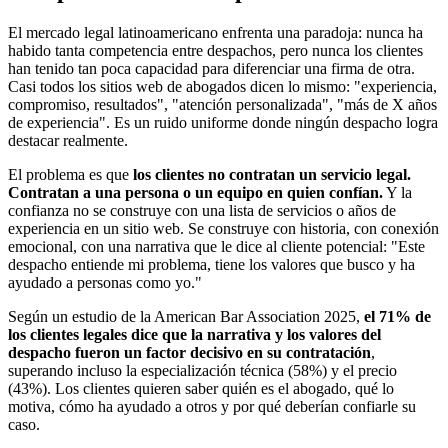
El mercado legal latinoamericano enfrenta una paradoja: nunca ha
habido tanta competencia entre despachos, pero nunca los clientes
han tenido tan poca capacidad para diferenciar una firma de otra.
Casi todos los sitios web de abogados dicen lo mismo: "experiencia,
compromiso, resultados", "atención personalizada", "más de X años
de experiencia". Es un ruido uniforme donde ningún despacho logra
destacar realmente.
El problema es que
los clientes no contratan un servicio legal.
Contratan a una persona o un equipo en quien confían.
Y la
confianza no se construye con una lista de servicios o años de
experiencia en un sitio web. Se construye con historia, con conexión
emocional, con una narrativa que le dice al cliente potencial: "Este
despacho entiende mi problema, tiene los valores que busco y ha
ayudado a personas como yo."
Según un estudio de la American Bar Association 2025,
el 71% de
los clientes legales dice que la narrativa y los valores del
despacho fueron un factor decisivo en su contratación
,
superando incluso la especialización técnica (58%) y el precio
(43%). Los clientes quieren saber quién es el abogado, qué lo
motiva, cómo ha ayudado a otros y por qué deberían confiarle su
caso.