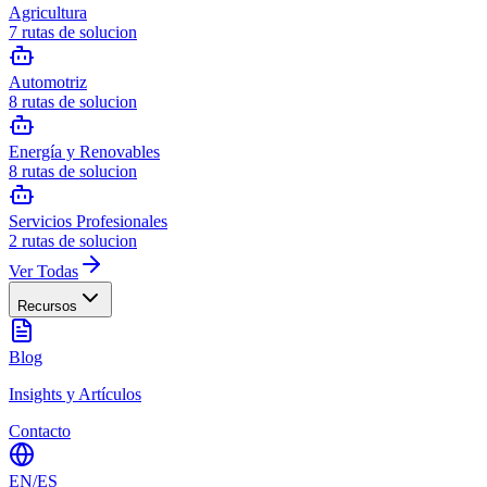
Agricultura
7
rutas de solucion
Automotriz
8
rutas de solucion
Energía y Renovables
8
rutas de solucion
Servicios Profesionales
2
rutas de solucion
Ver Todas
Recursos
Blog
Insights y Artículos
Contacto
EN
/
ES