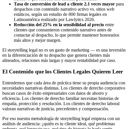
Tasa de conversión de lead a cliente 2.1 veces mayor
para
despachos con contenido narrativo activo vs. sitios web
estáticos, según un estudio de 800 firmas legales en
Latinoamérica realizado por Lawlytics 2026.
Reducción del 25% en la sensibilidad al precio
entre
clientes que consumieron contenido narrativo antes de
contactar al despacho, lo que permite mantener honorarios
más altos y mejor margen.
El storytelling legal no es un gasto de marketing — es una inversión
en la diferenciación de tu despacho que genera clientes más
alineados, relaciones más largas y mayor rentabilidad por caso.
El Contenido que los Clientes Legales Quieren Leer
Entendemos que cada área de práctica tiene su propia audiencia con
necesidades narrativas distintas. Los clientes de derecho corporativo
buscan casos de éxito empresariales con datos de ahorro y
eficiencia. Los clientes de derecho familiar necesitan historias de
empatía, protección y resolución. Los clientes de derecho laboral
valoran narrativas de justicia, precedentes y compensación.
Por eso nuestra metodología de storytelling legal empieza con un
análisis de audiencia: ¿quién es tu cliente ideal, qué problemas
enfrenta, qué lenguaje usa, qué tipo de historia lo haría sentir