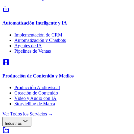
Automatización Inteligente y IA
Implementación de CRM
Automatización y Chatbots
Agentes de IA
Pipelines de Ventas
Producción de Contenido y Medios
Producción Audiovisual
Creación de Contenido
Video y Audio con IA
Storytelling de Marca
Ver Todos los Servicios
→
Industrias