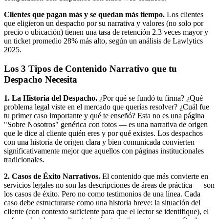
Clientes que pagan más y se quedan más tiempo.
Los clientes
que eligieron un despacho por su narrativa y valores (no solo por
precio o ubicación) tienen una tasa de retención 2.3 veces mayor y
un ticket promedio 28% más alto, según un análisis de Lawlytics
2025.
Los 3 Tipos de Contenido Narrativo que tu
Despacho Necesita
1. La Historia del Despacho.
¿Por qué se fundó tu firma? ¿Qué
problema legal viste en el mercado que querías resolver? ¿Cuál fue
tu primer caso importante y qué te enseñó? Esta no es una página
"Sobre Nosotros" genérica con fotos — es una narrativa de origen
que le dice al cliente quién eres y por qué existes. Los despachos
con una historia de origen clara y bien comunicada convierten
significativamente mejor que aquellos con páginas institucionales
tradicionales.
2. Casos de Éxito Narrativos.
El contenido que más convierte en
servicios legales no son las descripciones de áreas de práctica — son
los casos de éxito. Pero no como testimonios de una línea. Cada
caso debe estructurarse como una historia breve: la situación del
cliente (con contexto suficiente para que el lector se identifique), el