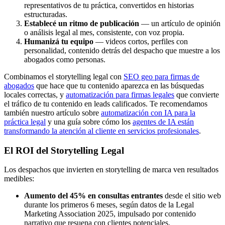
representativos de tu práctica, convertidos en historias
estructuradas.
Establecé un ritmo de publicación
— un artículo de opinión
o análisis legal al mes, consistente, con voz propia.
Humanizá tu equipo
— videos cortos, perfiles con
personalidad, contenido detrás del despacho que muestre a los
abogados como personas.
Combinamos el storytelling legal con
SEO geo para firmas de
abogados
que hace que tu contenido aparezca en las búsquedas
locales correctas, y
automatización para firmas legales
que convierte
el tráfico de tu contenido en leads calificados. Te recomendamos
también nuestro artículo sobre
automatización con IA para la
práctica legal
y una guía sobre cómo los
agentes de IA están
transformando la atención al cliente en servicios profesionales
.
El ROI del Storytelling Legal
Los despachos que invierten en storytelling de marca ven resultados
medibles:
Aumento del 45% en consultas entrantes
desde el sitio web
durante los primeros 6 meses, según datos de la Legal
Marketing Association 2025, impulsado por contenido
narrativo que resuena con clientes potenciales.