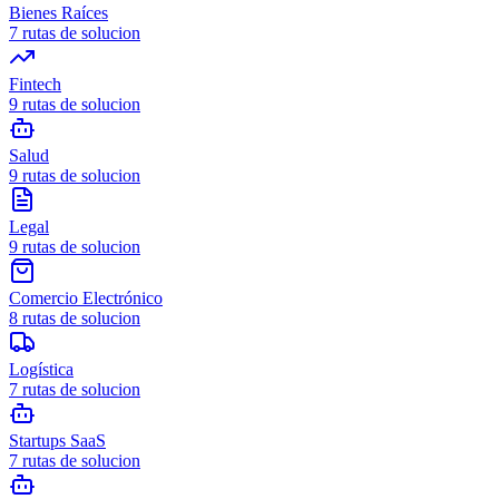
Bienes Raíces
7
rutas de solucion
Fintech
9
rutas de solucion
Salud
9
rutas de solucion
Legal
9
rutas de solucion
Comercio Electrónico
8
rutas de solucion
Logística
7
rutas de solucion
Startups SaaS
7
rutas de solucion