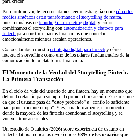
para crecer.
Para profundizar, te recomendamos leer nuestra guía sobre
cómo los
medios sintéticos están transformando el storytelling de marca
,
nuestro análisis de
branding en marketing digital
, y cómo
combinamos el storytelling con
automatización y chatbots para
fintech
para construir marcas financieras que conectan
emocionalmente mientras escalan operaciones.
Conocé también nuestra
estrategia digital para fintech
y cómo
integra el storytelling como uno de los pilares fundamentales de la
comunicación de tu plataforma financiera.
El Momento de la Verdad del Storytelling Fintech:
La Primera Transacción
En el ciclo de vida del usuario de una fintech, hay un momento que
define la relación para siempre: la primera transacción. Es el instante
en que el usuario pasa de "estoy probando" a "confío lo suficiente
para poner mi dinero aquí". Y es, paradójicamente, el momento
donde la mayoría de las fintechs abandonan el storytelling y se
vuelven transaccionales.
Un estudio de Qualtrics (2026) sobre experiencia de usuario en
fintechs latinoamericanas reveló que el
68% de los usuarios que