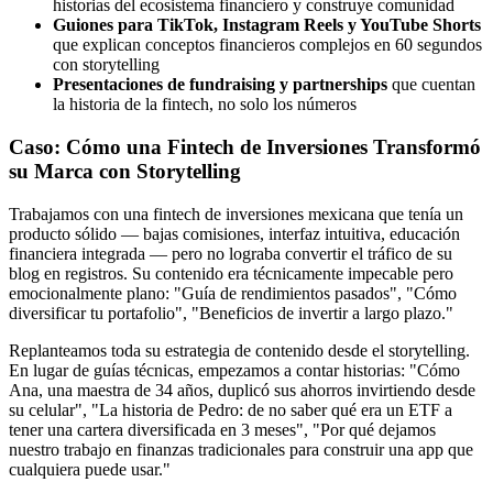
historias del ecosistema financiero y construye comunidad
Guiones para TikTok, Instagram Reels y YouTube Shorts
que explican conceptos financieros complejos en 60 segundos
con storytelling
Presentaciones de fundraising y partnerships
que cuentan
la historia de la fintech, no solo los números
Caso: Cómo una Fintech de Inversiones Transformó
su Marca con Storytelling
Trabajamos con una fintech de inversiones mexicana que tenía un
producto sólido — bajas comisiones, interfaz intuitiva, educación
financiera integrada — pero no lograba convertir el tráfico de su
blog en registros. Su contenido era técnicamente impecable pero
emocionalmente plano: "Guía de rendimientos pasados", "Cómo
diversificar tu portafolio", "Beneficios de invertir a largo plazo."
Replanteamos toda su estrategia de contenido desde el storytelling.
En lugar de guías técnicas, empezamos a contar historias: "Cómo
Ana, una maestra de 34 años, duplicó sus ahorros invirtiendo desde
su celular", "La historia de Pedro: de no saber qué era un ETF a
tener una cartera diversificada en 3 meses", "Por qué dejamos
nuestro trabajo en finanzas tradicionales para construir una app que
cualquiera puede usar."