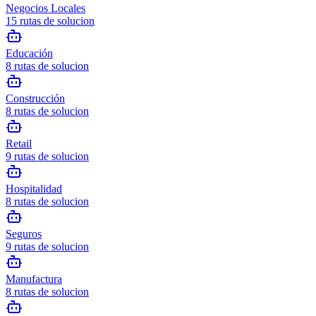
Negocios Locales
15
rutas de solucion
Educación
8
rutas de solucion
Construcción
8
rutas de solucion
Retail
9
rutas de solucion
Hospitalidad
8
rutas de solucion
Seguros
9
rutas de solucion
Manufactura
8
rutas de solucion