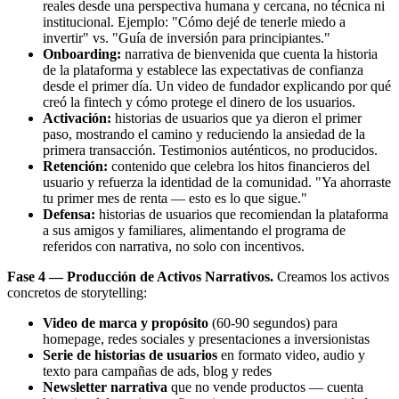
reales desde una perspectiva humana y cercana, no técnica ni
institucional. Ejemplo: "Cómo dejé de tenerle miedo a
invertir" vs. "Guía de inversión para principiantes."
Onboarding:
narrativa de bienvenida que cuenta la historia
de la plataforma y establece las expectativas de confianza
desde el primer día. Un video de fundador explicando por qué
creó la fintech y cómo protege el dinero de los usuarios.
Activación:
historias de usuarios que ya dieron el primer
paso, mostrando el camino y reduciendo la ansiedad de la
primera transacción. Testimonios auténticos, no producidos.
Retención:
contenido que celebra los hitos financieros del
usuario y refuerza la identidad de la comunidad. "Ya ahorraste
tu primer mes de renta — esto es lo que sigue."
Defensa:
historias de usuarios que recomiendan la plataforma
a sus amigos y familiares, alimentando el programa de
referidos con narrativa, no solo con incentivos.
Fase 4 — Producción de Activos Narrativos.
Creamos los activos
concretos de storytelling:
Video de marca y propósito
(60-90 segundos) para
homepage, redes sociales y presentaciones a inversionistas
Serie de historias de usuarios
en formato video, audio y
texto para campañas de ads, blog y redes
Newsletter narrativa
que no vende productos — cuenta