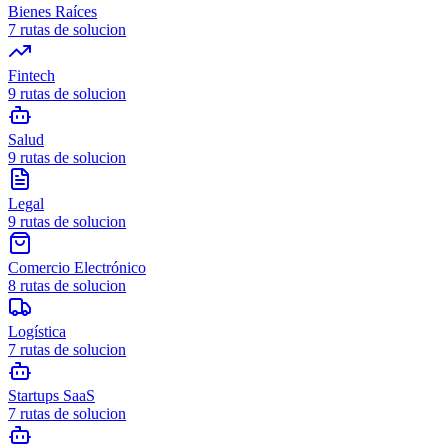
Bienes Raíces
7
rutas de solucion
Fintech
9
rutas de solucion
Salud
9
rutas de solucion
Legal
9
rutas de solucion
Comercio Electrónico
8
rutas de solucion
Logística
7
rutas de solucion
Startups SaaS
7
rutas de solucion