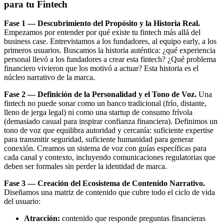
para tu Fintech
Fase 1 — Descubrimiento del Propósito y la Historia Real.
Empezamos por entender por qué existe tu fintech más allá del
business case. Entrevistamos a los fundadores, al equipo early, a los
primeros usuarios. Buscamos la historia auténtica: ¿qué experiencia
personal llevó a los fundadores a crear esta fintech? ¿Qué problema
financiero vivieron que los motivó a actuar? Esta historia es el
núcleo narrativo de la marca.
Fase 2 — Definición de la Personalidad y el Tono de Voz.
Una
fintech no puede sonar como un banco tradicional (frío, distante,
lleno de jerga legal) ni como una startup de consumo frívola
(demasiado casual para inspirar confianza financiera). Definimos un
tono de voz que equilibra autoridad y cercanía: suficiente expertise
para transmitir seguridad, suficiente humanidad para generar
conexión. Creamos un sistema de voz con guías específicas para
cada canal y contexto, incluyendo comunicaciones regulatorias que
deben ser formales sin perder la identidad de marca.
Fase 3 — Creación del Ecosistema de Contenido Narrativo.
Diseñamos una matriz de contenido que cubre todo el ciclo de vida
del usuario:
Atracción:
contenido que responde preguntas financieras