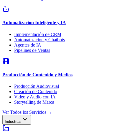
Automatización Inteligente y IA
Implementación de CRM
Automatización y Chatbots
Agentes de IA
Pipelines de Ventas
Producción de Contenido y Medios
Producción Audiovisual
Creación de Contenido
Video y Audio con IA
Storytelling de Marca
Ver Todos los Servicios
→
Industrias