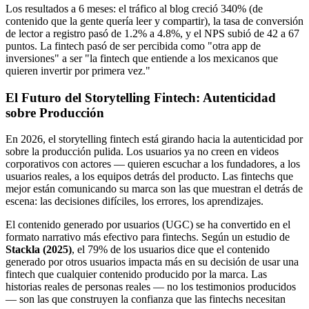
Los resultados a 6 meses: el tráfico al blog creció 340% (de
contenido que la gente quería leer y compartir), la tasa de conversión
de lector a registro pasó de 1.2% a 4.8%, y el NPS subió de 42 a 67
puntos. La fintech pasó de ser percibida como "otra app de
inversiones" a ser "la fintech que entiende a los mexicanos que
quieren invertir por primera vez."
El Futuro del Storytelling Fintech: Autenticidad
sobre Producción
En 2026, el storytelling fintech está girando hacia la autenticidad por
sobre la producción pulida. Los usuarios ya no creen en videos
corporativos con actores — quieren escuchar a los fundadores, a los
usuarios reales, a los equipos detrás del producto. Las fintechs que
mejor están comunicando su marca son las que muestran el detrás de
escena: las decisiones difíciles, los errores, los aprendizajes.
El contenido generado por usuarios (UGC) se ha convertido en el
formato narrativo más efectivo para fintechs. Según un estudio de
Stackla (2025)
, el 79% de los usuarios dice que el contenido
generado por otros usuarios impacta más en su decisión de usar una
fintech que cualquier contenido producido por la marca. Las
historias reales de personas reales — no los testimonios producidos
— son las que construyen la confianza que las fintechs necesitan