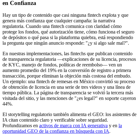
en Confianza
Hay un tipo de contenido que casi ninguna fintech explota y que
genera más confianza que cualquier campaña: la narrativa
regulatoria. Cuando una fintech comunica con claridad cómo
protege los fondos, qué autorización tiene, cómo funciona el seguro
de depósitos o qué pasa si la plataforma quiebra, está respondiendo
la pregunta que ningún anuncio responde: "¿y si algo sale mal?".
En nuestras implementaciones, las fintechs que publican contenido
de transparencia regulatoria —explicaciones de su licencia, procesos
de KYC, manejo de fondos, políticas de reembolso— ven un
aumento promedio del 19% en la conversión de registro a primera
transacción, porque eliminan la objeción más costosa del embudo.
Un ejemplo: una fintech de remesas en México convirtió su proceso
de obtención de licencia en una serie de tres videos y una línea de
tiempo pública. La página de transparencia se volvió la tercera más
visitada del sitio, y las menciones de "¿es legal?" en soporte cayeron
44%.
El storytelling regulatorio también alimenta el GEO: los asistentes de
IA citan contenido claro y verificable sobre seguridad.
Profundizamos en
activos de marca con IA generativa
y en
la
oportunidad GEO de la confianza en búsqueda con IA
.