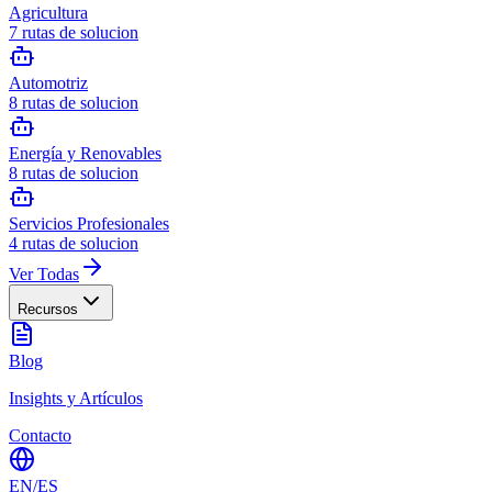
Agricultura
7
rutas de solucion
Automotriz
8
rutas de solucion
Energía y Renovables
8
rutas de solucion
Servicios Profesionales
4
rutas de solucion
Ver Todas
Recursos
Blog
Insights y Artículos
Contacto
EN
/
ES