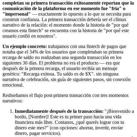
completan su primera transacción exitosamente reportan que la
comunicación de la plataforma en ese momento fue "fría" o
"impersonal"
— exactamente lo opuesto a lo que se necesita para
construir confianza. La primera transacción debería ser el clímax
narrativo de la relación: el momento donde la historia de "por qué
creamos esta fintech" se encuentra con la historia de "por qué este
usuario confió en nosotros".
Un ejemplo concreto:
trabajamos con una fintech de pagos que
notaba que el 34% de los usuarios que completaban su primera
recarga de saldo no realizaban una segunda transacción en los
siguientes 30 días. El problema no era el producto — era que
después de la primera recarga, el usuario recibía un mensaje
genérico: "Recarga exitosa. Tu saldo es de $X". sin ninguna
narrativa de celebración, sin guía de siguientes pasos, sin conexión
emocional.
Rediseñamos el flujo post-primera transacción con tres momentos
narrativos:
Inmediatamente después de la transacción:
"¡Bienvenido a
bordo, [Nombre]! Este es tu primer paso hacia una vida
financiera más libre. Contanos, ¿qué querés lograr con tu
dinero este mes?" (con opciones: ahorrar, invertir, enviar
dinero, pagar servicios).