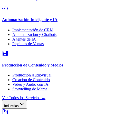
Automatización Inteligente y IA
Implementación de CRM
Automatización y Chatbots
Agentes de IA
Pipelines de Ventas
Producción de Contenido y Medios
Producción Audiovisual
Creación de Contenido
Video y Audio con IA
Storytelling de Marca
Ver Todos los Servicios
→
Industrias