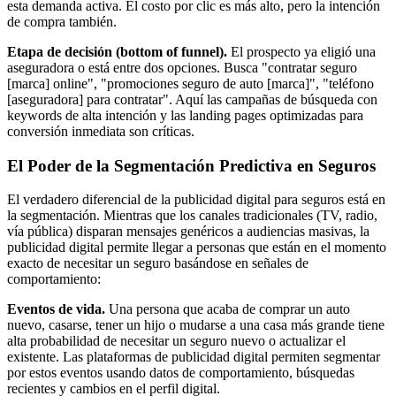
esta demanda activa. El costo por clic es más alto, pero la intención
de compra también.
Etapa de decisión (bottom of funnel).
El prospecto ya eligió una
aseguradora o está entre dos opciones. Busca "contratar seguro
[marca] online", "promociones seguro de auto [marca]", "teléfono
[aseguradora] para contratar". Aquí las campañas de búsqueda con
keywords de alta intención y las landing pages optimizadas para
conversión inmediata son críticas.
El Poder de la Segmentación Predictiva en Seguros
El verdadero diferencial de la publicidad digital para seguros está en
la segmentación. Mientras que los canales tradicionales (TV, radio,
vía pública) disparan mensajes genéricos a audiencias masivas, la
publicidad digital permite llegar a personas que están en el momento
exacto de necesitar un seguro basándose en señales de
comportamiento:
Eventos de vida.
Una persona que acaba de comprar un auto
nuevo, casarse, tener un hijo o mudarse a una casa más grande tiene
alta probabilidad de necesitar un seguro nuevo o actualizar el
existente. Las plataformas de publicidad digital permiten segmentar
por estos eventos usando datos de comportamiento, búsquedas
recientes y cambios en el perfil digital.