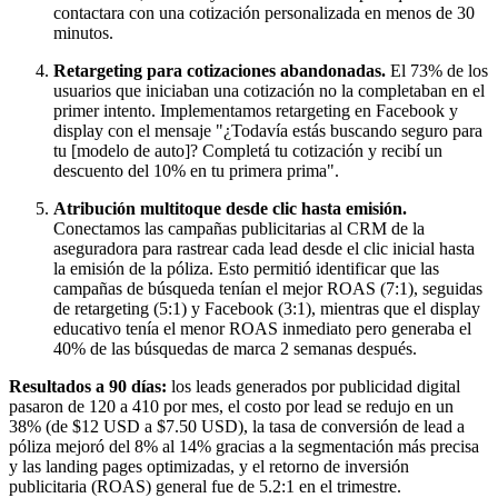
contactara con una cotización personalizada en menos de 30
minutos.
Retargeting para cotizaciones abandonadas.
El 73% de los
usuarios que iniciaban una cotización no la completaban en el
primer intento. Implementamos retargeting en Facebook y
display con el mensaje "¿Todavía estás buscando seguro para
tu [modelo de auto]? Completá tu cotización y recibí un
descuento del 10% en tu primera prima".
Atribución multitoque desde clic hasta emisión.
Conectamos las campañas publicitarias al CRM de la
aseguradora para rastrear cada lead desde el clic inicial hasta
la emisión de la póliza. Esto permitió identificar que las
campañas de búsqueda tenían el mejor ROAS (7:1), seguidas
de retargeting (5:1) y Facebook (3:1), mientras que el display
educativo tenía el menor ROAS inmediato pero generaba el
40% de las búsquedas de marca 2 semanas después.
Resultados a 90 días:
los leads generados por publicidad digital
pasaron de 120 a 410 por mes, el costo por lead se redujo en un
38% (de $12 USD a $7.50 USD), la tasa de conversión de lead a
póliza mejoró del 8% al 14% gracias a la segmentación más precisa
y las landing pages optimizadas, y el retorno de inversión
publicitaria (ROAS) general fue de 5.2:1 en el trimestre.