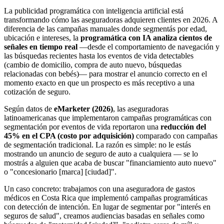
La publicidad programática con inteligencia artificial está
transformando cómo las aseguradoras adquieren clientes en 2026. A
diferencia de las campañas manuales donde segmentás por edad,
ubicación e intereses, la
programática con IA analiza cientos de
señales en tiempo real
—desde el comportamiento de navegación y
las búsquedas recientes hasta los eventos de vida detectables
(cambio de domicilio, compra de auto nuevo, búsquedas
relacionadas con bebés)— para mostrar el anuncio correcto en el
momento exacto en que un prospecto es más receptivo a una
cotización de seguro.
Según datos de
eMarketer (2026)
, las aseguradoras
latinoamericanas que implementaron campañas programáticas con
segmentación por eventos de vida reportaron una
reducción del
45% en el CPA (costo por adquisición)
comparado con campañas
de segmentación tradicional. La razón es simple: no le estás
mostrando un anuncio de seguro de auto a cualquiera — se lo
mostrás a alguien que acaba de buscar "financiamiento auto nuevo"
o "concesionario [marca] [ciudad]".
Un caso concreto: trabajamos con una aseguradora de gastos
médicos en Costa Rica que implementó campañas programáticas
con detección de intención. En lugar de segmentar por "interés en
seguros de salud", creamos audiencias basadas en señales como