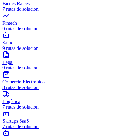
Bienes Raíces
7
rutas de solucion
Fintech
9
rutas de solucion
Salud
9
rutas de solucion
Legal
9
rutas de solucion
Comercio Electrónico
8
rutas de solucion
Logística
7
rutas de solucion
Startups SaaS
7
rutas de solucion