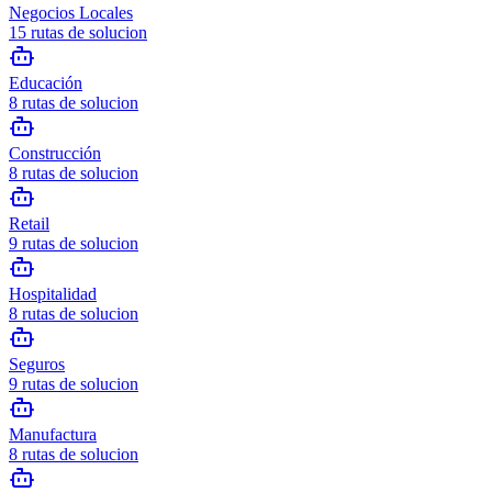
Negocios Locales
15
rutas de solucion
Educación
8
rutas de solucion
Construcción
8
rutas de solucion
Retail
9
rutas de solucion
Hospitalidad
8
rutas de solucion
Seguros
9
rutas de solucion
Manufactura
8
rutas de solucion