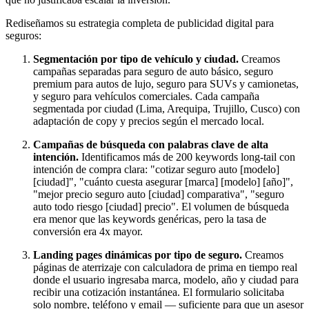
Rediseñamos su estrategia completa de publicidad digital para
seguros:
Segmentación por tipo de vehículo y ciudad.
Creamos
campañas separadas para seguro de auto básico, seguro
premium para autos de lujo, seguro para SUVs y camionetas,
y seguro para vehículos comerciales. Cada campaña
segmentada por ciudad (Lima, Arequipa, Trujillo, Cusco) con
adaptación de copy y precios según el mercado local.
Campañas de búsqueda con palabras clave de alta
intención.
Identificamos más de 200 keywords long-tail con
intención de compra clara: "cotizar seguro auto [modelo]
[ciudad]", "cuánto cuesta asegurar [marca] [modelo] [año]",
"mejor precio seguro auto [ciudad] comparativa", "seguro
auto todo riesgo [ciudad] precio". El volumen de búsqueda
era menor que las keywords genéricas, pero la tasa de
conversión era 4x mayor.
Landing pages dinámicas por tipo de seguro.
Creamos
páginas de aterrizaje con calculadora de prima en tiempo real
donde el usuario ingresaba marca, modelo, año y ciudad para
recibir una cotización instantánea. El formulario solicitaba
solo nombre, teléfono y email — suficiente para que un asesor