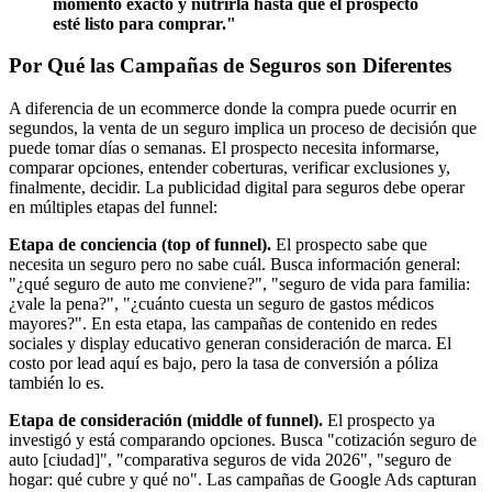
momento exacto y nutrirla hasta que el prospecto
esté listo para comprar."
Por Qué las Campañas de Seguros son Diferentes
A diferencia de un ecommerce donde la compra puede ocurrir en
segundos, la venta de un seguro implica un proceso de decisión que
puede tomar días o semanas. El prospecto necesita informarse,
comparar opciones, entender coberturas, verificar exclusiones y,
finalmente, decidir. La publicidad digital para seguros debe operar
en múltiples etapas del funnel:
Etapa de conciencia (top of funnel).
El prospecto sabe que
necesita un seguro pero no sabe cuál. Busca información general:
"¿qué seguro de auto me conviene?", "seguro de vida para familia:
¿vale la pena?", "¿cuánto cuesta un seguro de gastos médicos
mayores?". En esta etapa, las campañas de contenido en redes
sociales y display educativo generan consideración de marca. El
costo por lead aquí es bajo, pero la tasa de conversión a póliza
también lo es.
Etapa de consideración (middle of funnel).
El prospecto ya
investigó y está comparando opciones. Busca "cotización seguro de
auto [ciudad]", "comparativa seguros de vida 2026", "seguro de
hogar: qué cubre y qué no". Las campañas de Google Ads capturan