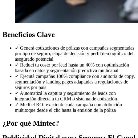
Beneficios Clave
✓
Generá cotizaciones de pólizas con campañas segmentadas
por tipo de seguro, etapa de decisión y perfil demográfico del
asegurado potencial
✓
Reducí tu costo por lead hasta un 40% con optimización
basada en datos y segmentación predictiva multicanal
✓
Ejecutá campañas 100% compliance con auditoría de copy,
segmentación y landing pages adaptadas a regulaciones de
seguros por país
✓
Automatizá la captura y seguimiento de leads con
integración directa a tu CRM o sistema de cotización
✓
Medí el ROI exacto de cada campaña con atribución
multitoque desde el clic hasta la emisión de la póliza
¿Por qué Mintec?
Publicidad Digital para Seguros: El Canal