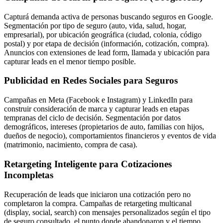
Capturá demanda activa de personas buscando seguros en Google.
Segmentación por tipo de seguro (auto, vida, salud, hogar,
empresarial), por ubicación geográfica (ciudad, colonia, código
postal) y por etapa de decisión (información, cotización, compra).
Anuncios con extensiones de lead form, llamada y ubicación para
capturar leads en el menor tiempo posible.
Publicidad en Redes Sociales para Seguros
Campañas en Meta (Facebook e Instagram) y LinkedIn para
construir consideración de marca y capturar leads en etapas
tempranas del ciclo de decisión. Segmentación por datos
demográficos, intereses (propietarios de auto, familias con hijos,
dueños de negocio), comportamientos financieros y eventos de vida
(matrimonio, nacimiento, compra de casa).
Retargeting Inteligente para Cotizaciones
Incompletas
Recuperación de leads que iniciaron una cotización pero no
completaron la compra. Campañas de retargeting multicanal
(display, social, search) con mensajes personalizados según el tipo
de seguro consultado, el punto donde abandonaron y el tiempo