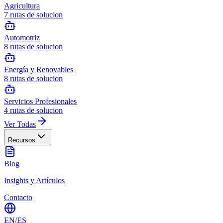
Agricultura
7
rutas de solucion
Automotriz
8
rutas de solucion
Energía y Renovables
8
rutas de solucion
Servicios Profesionales
4
rutas de solucion
Ver Todas
Recursos
Blog
Insights y Artículos
Contacto
EN
/
ES