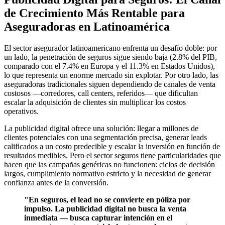
de Crecimiento Más Rentable para
Aseguradoras en Latinoamérica
El sector asegurador latinoamericano enfrenta un desafío doble: por
un lado, la penetración de seguros sigue siendo baja (2.8% del PIB,
comparado con el 7.4% en Europa y el 11.3% en Estados Unidos),
lo que representa un enorme mercado sin explotar. Por otro lado, las
aseguradoras tradicionales siguen dependiendo de canales de venta
costosos —corredores, call centers, referidos— que dificultan
escalar la adquisición de clientes sin multiplicar los costos
operativos.
La publicidad digital ofrece una solución: llegar a millones de
clientes potenciales con una segmentación precisa, generar leads
calificados a un costo predecible y escalar la inversión en función de
resultados medibles. Pero el sector seguros tiene particularidades que
hacen que las campañas genéricas no funcionen: ciclos de decisión
largos, cumplimiento normativo estricto y la necesidad de generar
confianza antes de la conversión.
"En seguros, el lead no se convierte en póliza por
impulso. La publicidad digital no busca la venta
inmediata — busca capturar intención en el