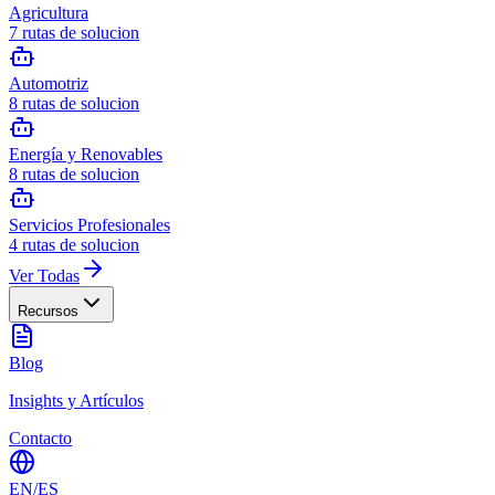
Agricultura
7
rutas de solucion
Automotriz
8
rutas de solucion
Energía y Renovables
8
rutas de solucion
Servicios Profesionales
4
rutas de solucion
Ver Todas
Recursos
Blog
Insights y Artículos
Contacto
EN
/
ES