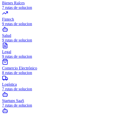
Bienes Raíces
7
rutas de solucion
Fintech
9
rutas de solucion
Salud
9
rutas de solucion
Legal
9
rutas de solucion
Comercio Electrónico
8
rutas de solucion
Logística
7
rutas de solucion
Startups SaaS
7
rutas de solucion