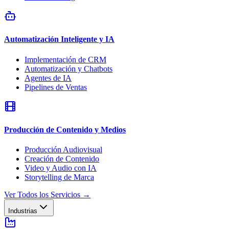
Automatización Inteligente y IA
Implementación de CRM
Automatización y Chatbots
Agentes de IA
Pipelines de Ventas
Producción de Contenido y Medios
Producción Audiovisual
Creación de Contenido
Video y Audio con IA
Storytelling de Marca
Ver Todos los Servicios
→
Industrias