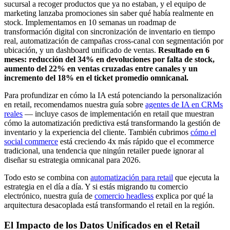
sucursal a recoger productos que ya no estaban, y el equipo de
marketing lanzaba promociones sin saber qué había realmente en
stock. Implementamos en 10 semanas un roadmap de
transformación digital con sincronización de inventario en tiempo
real, automatización de campañas cross-canal con segmentación por
ubicación, y un dashboard unificado de ventas.
Resultado en 6
meses: reducción del 34% en devoluciones por falta de stock,
aumento del 22% en ventas cruzadas entre canales y un
incremento del 18% en el ticket promedio omnicanal.
Para profundizar en cómo la IA está potenciando la personalización
en retail, recomendamos nuestra guía sobre
agentes de IA en CRMs
reales
— incluye casos de implementación en retail que muestran
cómo la automatización predictiva está transformando la gestión de
inventario y la experiencia del cliente. También cubrimos
cómo el
social commerce
está creciendo 4x más rápido que el ecommerce
tradicional, una tendencia que ningún retailer puede ignorar al
diseñar su estrategia omnicanal para 2026.
Todo esto se combina con
automatización para retail
que ejecuta la
estrategia en el día a día. Y si estás migrando tu comercio
electrónico, nuestra guía de
comercio headless
explica por qué la
arquitectura desacoplada está transformando el retail en la región.
El Impacto de los Datos Unificados en el Retail