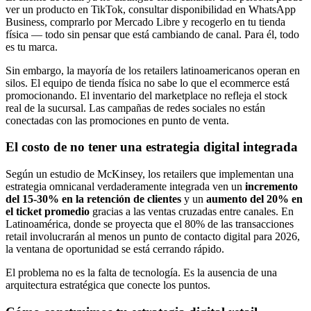
ver un producto en TikTok, consultar disponibilidad en WhatsApp
Business, comprarlo por Mercado Libre y recogerlo en tu tienda
física — todo sin pensar que está cambiando de canal. Para él, todo
es tu marca.
Sin embargo, la mayoría de los retailers latinoamericanos operan en
silos. El equipo de tienda física no sabe lo que el ecommerce está
promocionando. El inventario del marketplace no refleja el stock
real de la sucursal. Las campañas de redes sociales no están
conectadas con las promociones en punto de venta.
El costo de no tener una estrategia digital integrada
Según un estudio de McKinsey, los retailers que implementan una
estrategia omnicanal verdaderamente integrada ven un
incremento
del 15-30% en la retención de clientes
y un
aumento del 20% en
el ticket promedio
gracias a las ventas cruzadas entre canales. En
Latinoamérica, donde se proyecta que el 80% de las transacciones
retail involucrarán al menos un punto de contacto digital para 2026,
la ventana de oportunidad se está cerrando rápido.
El problema no es la falta de tecnología. Es la ausencia de una
arquitectura estratégica que conecte los puntos.