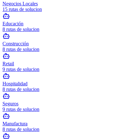
Negocios Locales
15
rutas de solucion
Educación
8
rutas de solucion
Construcción
8
rutas de solucion
Retail
9
rutas de solucion
Hospitalidad
8
rutas de solucion
Seguros
9
rutas de solucion
Manufactura
8
rutas de solucion