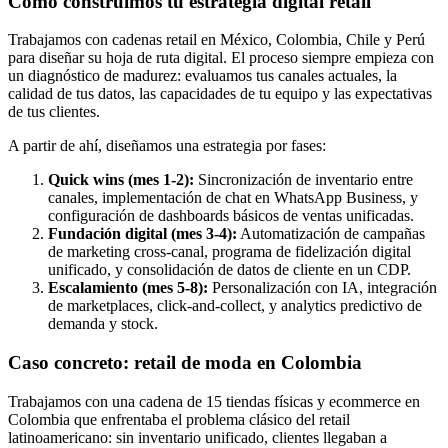
Cómo construimos tu estrategia digital retail
Trabajamos con cadenas retail en México, Colombia, Chile y Perú
para diseñar su hoja de ruta digital. El proceso siempre empieza con
un diagnóstico de madurez: evaluamos tus canales actuales, la
calidad de tus datos, las capacidades de tu equipo y las expectativas
de tus clientes.
A partir de ahí, diseñamos una estrategia por fases:
Quick wins (mes 1-2):
Sincronización de inventario entre
canales, implementación de chat en WhatsApp Business, y
configuración de dashboards básicos de ventas unificadas.
Fundación digital (mes 3-4):
Automatización de campañas
de marketing cross-canal, programa de fidelización digital
unificado, y consolidación de datos de cliente en un CDP.
Escalamiento (mes 5-8):
Personalización con IA, integración
de marketplaces, click-and-collect, y analytics predictivo de
demanda y stock.
Caso concreto: retail de moda en Colombia
Trabajamos con una cadena de 15 tiendas físicas y ecommerce en
Colombia que enfrentaba el problema clásico del retail
latinoamericano: sin inventario unificado, clientes llegaban a