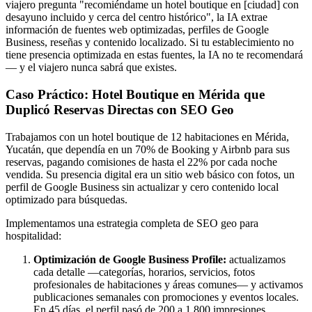
viajero pregunta "recomiéndame un hotel boutique en [ciudad] con
desayuno incluido y cerca del centro histórico", la IA extrae
información de fuentes web optimizadas, perfiles de Google
Business, reseñas y contenido localizado. Si tu establecimiento no
tiene presencia optimizada en estas fuentes, la IA no te recomendará
— y el viajero nunca sabrá que existes.
Caso Práctico: Hotel Boutique en Mérida que
Duplicó Reservas Directas con SEO Geo
Trabajamos con un hotel boutique de 12 habitaciones en Mérida,
Yucatán, que dependía en un 70% de Booking y Airbnb para sus
reservas, pagando comisiones de hasta el 22% por cada noche
vendida. Su presencia digital era un sitio web básico con fotos, un
perfil de Google Business sin actualizar y cero contenido local
optimizado para búsquedas.
Implementamos una estrategia completa de SEO geo para
hospitalidad:
Optimización de Google Business Profile:
actualizamos
cada detalle —categorías, horarios, servicios, fotos
profesionales de habitaciones y áreas comunes— y activamos
publicaciones semanales con promociones y eventos locales.
En 45 días, el perfil pasó de 200 a 1,800 impresiones