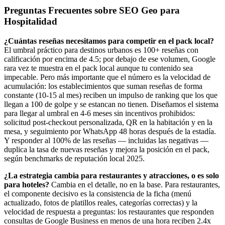
Preguntas Frecuentes sobre SEO Geo para
Hospitalidad
¿Cuántas reseñas necesitamos para competir en el pack local?
El umbral práctico para destinos urbanos es 100+ reseñas con
calificación por encima de 4.5; por debajo de ese volumen, Google
rara vez te muestra en el pack local aunque tu contenido sea
impecable. Pero más importante que el número es la velocidad de
acumulación: los establecimientos que suman reseñas de forma
constante (10-15 al mes) reciben un impulso de ranking que los que
llegan a 100 de golpe y se estancan no tienen. Diseñamos el sistema
para llegar al umbral en 4-6 meses sin incentivos prohibidos:
solicitud post-checkout personalizada, QR en la habitación y en la
mesa, y seguimiento por WhatsApp 48 horas después de la estadía.
Y responder al 100% de las reseñas — incluidas las negativas —
duplica la tasa de nuevas reseñas y mejora la posición en el pack,
según benchmarks de reputación local 2025.
¿La estrategia cambia para restaurantes y atracciones, o es solo
para hoteles?
Cambia en el detalle, no en la base. Para restaurantes,
el componente decisivo es la consistencia de la ficha (menú
actualizado, fotos de platillos reales, categorías correctas) y la
velocidad de respuesta a preguntas: los restaurantes que responden
consultas de Google Business en menos de una hora reciben 2.4x