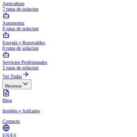
Agricultura
7
rutas de solucion
Automotriz
8
rutas de solucion
Energía y Renovables
8
rutas de solucion
Servicios Profesionales
2
rutas de solucion
Ver Todas
Recursos
Blog
Insights y Artículos
Contacto
EN
/
ES