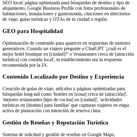
SEO local: página optimizada para búsquedas de destino y tipo de
alojamiento, Google Business Profile con fotos profesionales de
habitaciones, instalaciones y gastronomía, citaciones en directorios
de viaje, guías turísticas y OTAs de tu ciudad o región.
GEO para Hospitalidad
Optimización de contenido para aparecer en respuestas de motores
generativos. Cuando un viajero pregunte a ChatGPT '¿cuál es el
mejor hotel boutique en [ciudad]?' o 'restaurantes cerca de [atracción
turística] con comida local', tu establecimiento sea la respuesta
recomendada por la IA.
Contenido Localizado por Destino y Experiencia
Creación de guías de viaje, artículos y páginas optimizadas para
búsquedas long-tail como 'hoteles en [zona] cerca de [atracción]',
'mejores restaurantes [tipo de cocina] en [ciudad]', 'actividades
turísticas en [destino] para familias' que capturan viajeros en etapa
activa de planeación con intención de reserva clara.
Gestión de Reseñas y Reputación Turística
Sistema de solicitud y gestión de reseñas en Google Maps,