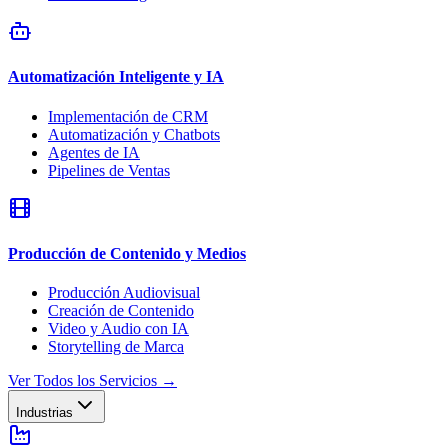
Automatización Inteligente y IA
Implementación de CRM
Automatización y Chatbots
Agentes de IA
Pipelines de Ventas
Producción de Contenido y Medios
Producción Audiovisual
Creación de Contenido
Video y Audio con IA
Storytelling de Marca
Ver Todos los Servicios
→
Industrias