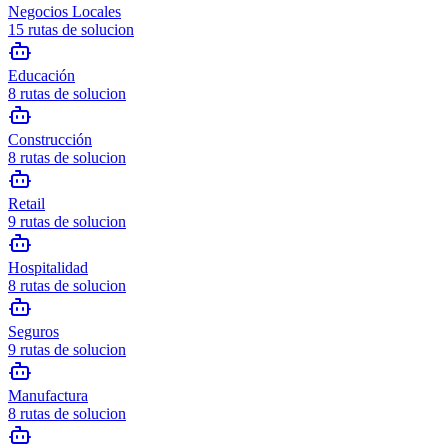
Negocios Locales
15
rutas de solucion
Educación
8
rutas de solucion
Construcción
8
rutas de solucion
Retail
9
rutas de solucion
Hospitalidad
8
rutas de solucion
Seguros
9
rutas de solucion
Manufactura
8
rutas de solucion