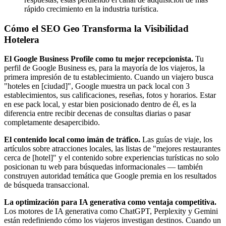
rápido crecimiento en la industria turística.
Cómo el SEO Geo Transforma la Visibilidad
Hotelera
El Google Business Profile como tu mejor recepcionista.
Tu
perfil de Google Business es, para la mayoría de los viajeros, la
primera impresión de tu establecimiento. Cuando un viajero busca
"hoteles en [ciudad]", Google muestra un pack local con 3
establecimientos, sus calificaciones, reseñas, fotos y horarios. Estar
en ese pack local, y estar bien posicionado dentro de él, es la
diferencia entre recibir decenas de consultas diarias o pasar
completamente desapercibido.
El contenido local como imán de tráfico.
Las guías de viaje, los
artículos sobre atracciones locales, las listas de "mejores restaurantes
cerca de [hotel]" y el contenido sobre experiencias turísticas no solo
posicionan tu web para búsquedas informacionales — también
construyen autoridad temática que Google premia en los resultados
de búsqueda transaccional.
La optimización para IA generativa como ventaja competitiva.
Los motores de IA generativa como ChatGPT, Perplexity y Gemini
están redefiniendo cómo los viajeros investigan destinos. Cuando un