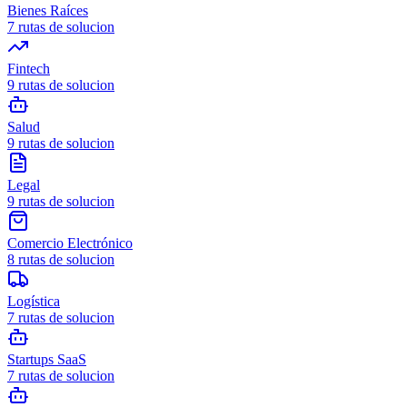
Bienes Raíces
7
rutas de solucion
Fintech
9
rutas de solucion
Salud
9
rutas de solucion
Legal
9
rutas de solucion
Comercio Electrónico
8
rutas de solucion
Logística
7
rutas de solucion
Startups SaaS
7
rutas de solucion