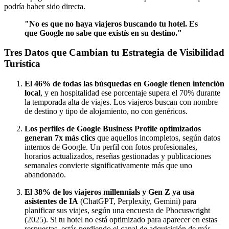
podría haber sido directa.
"No es que no haya viajeros buscando tu hotel. Es
que Google no sabe que existís en su destino."
Tres Datos que Cambian tu Estrategia de Visibilidad
Turística
El 46% de todas las búsquedas en Google tienen intención
local
, y en hospitalidad ese porcentaje supera el 70% durante
la temporada alta de viajes. Los viajeros buscan con nombre
de destino y tipo de alojamiento, no con genéricos.
Los perfiles de Google Business Profile optimizados
generan 7x más clics
que aquellos incompletos, según datos
internos de Google. Un perfil con fotos profesionales,
horarios actualizados, reseñas gestionadas y publicaciones
semanales convierte significativamente más que uno
abandonado.
El 38% de los viajeros millennials y Gen Z ya usa
asistentes de IA
(ChatGPT, Perplexity, Gemini) para
planificar sus viajes, según una encuesta de Phocuswright
(2025). Si tu hotel no está optimizado para aparecer en estas
respuestas, estás perdiendo el canal de adquisición de más