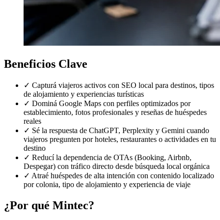
Beneficios Clave
✓
Capturá viajeros activos con SEO local para destinos, tipos
de alojamiento y experiencias turísticas
✓
Dominá Google Maps con perfiles optimizados por
establecimiento, fotos profesionales y reseñas de huéspedes
reales
✓
Sé la respuesta de ChatGPT, Perplexity y Gemini cuando
viajeros pregunten por hoteles, restaurantes o actividades en tu
destino
✓
Reducí la dependencia de OTAs (Booking, Airbnb,
Despegar) con tráfico directo desde búsqueda local orgánica
✓
Atraé huéspedes de alta intención con contenido localizado
por colonia, tipo de alojamiento y experiencia de viaje
¿Por qué Mintec?