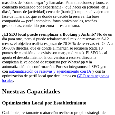
más clics de "cómo llegar" y llamadas. Para atracciones y tours, el
contenido localizado por experiencia ("qué hacer en [ciudad] en 2
días", "tours de [actividad] cerca de [barrio]") captura al viajero en
fase de itinerario, que es donde se decide la reserva. La base
compartida — perfil completo, fotos profesionales, reseñas
gestionadas, contenido por zona — es la misma.
¿El SEO local puede reemplazar a Booking y Airbnb?
No de un
día para otro, pero sí puede rebalancear el mix de reservas en 6-12
meses: el objetivo realista es pasar de 70-80% de reservas vía OTA a
50-60% directas, que es donde el margen se recupera (cada 10
puntos de comisión que evitás son margen directo). El SEO local
aporta el descubrimiento; la conversión a reserva directa la
completan la velocidad de respuesta por WhatsApp y la
automatización de confirmación. Por eso integramos el SEO geo
con
automatización de reservas y agendamiento con IA
y con la
optimización de perfil local que detallamos en
GEO para negocios
locales
.
Nuestras Capacidades
Optimización Local por Establecimiento
Cada hotel, restaurante o atracción recibe su propia estrategia de